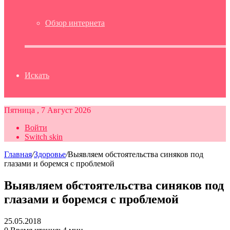
Обзор интернета
Искать
Пятница , 7 Август 2026
Войти
Switch skin
Главная
/
Здоровье
/
Выявляем обстоятельства синяков под
глазами и боремся с проблемой
Выявляем обстоятельства синяков под
глазами и боремся с проблемой
25.05.2018