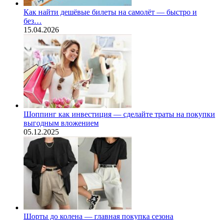
Как найти дешёвые билеты на самолёт — быстро и
без…
15.04.2026
Шоппинг как инвестиция — сделайте траты на покупки
выгодным вложением
05.12.2025
Шорты до колена — главная покупка сезона