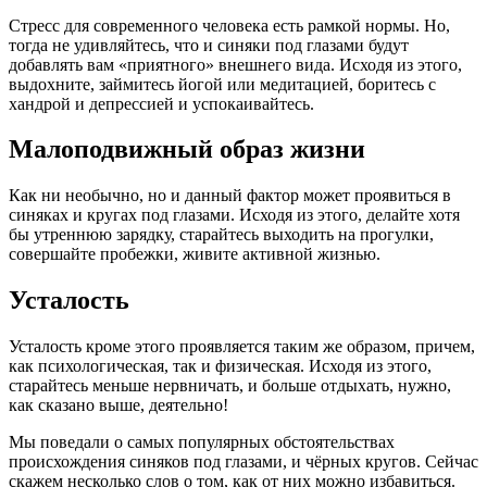
Стресс для современного человека есть рамкой нормы. Но,
тогда не удивляйтесь, что и синяки под глазами будут
добавлять вам «приятного» внешнего вида. Исходя из этого,
выдохните, займитесь йогой или медитацией, боритесь с
хандрой и депрессией и успокаивайтесь.
Малоподвижный образ жизни
Как ни необычно, но и данный фактор может проявиться в
синяках и кругах под глазами. Исходя из этого, делайте хотя
бы утреннюю зарядку, старайтесь выходить на прогулки,
совершайте пробежки, живите активной жизнью.
Усталость
Усталость кроме этого проявляется таким же образом, причем,
как психологическая, так и физическая. Исходя из этого,
старайтесь меньше нервничать, и больше отдыхать, нужно,
как сказано выше, деятельно!
Мы поведали о самых популярных обстоятельствах
происхождения синяков под глазами, и чёрных кругов. Сейчас
скажем несколько слов о том, как от них можно избавиться.