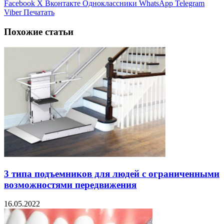
Facebook
X
Вконтакте
Одноклассники
WhatsApp
Telegram
Viber
Печатать
Похожие статьи
3 типа подъемников для людей с ограниченными
возможностями передвижения
16.05.2022