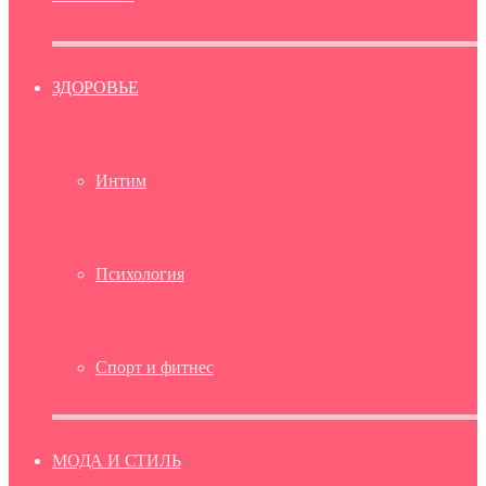
ЗДОРОВЬЕ
Интим
Психология
Спорт и фитнес
МОДА И СТИЛЬ