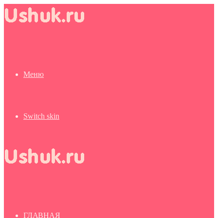
Меню
Switch skin
ГЛАВНАЯ