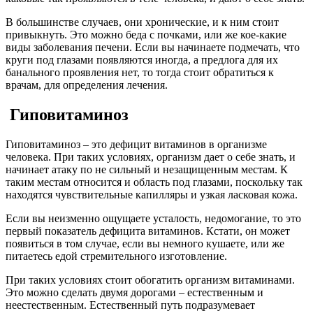
В большинстве случаев, они хронические, и к ним стоит
привыкнуть. Это можно беда с почками, или же кое-какие
виды заболевания печени. Если вы начинаете подмечать, что
круги под глазами появляются иногда, а предлога для их
банального проявления нет, то тогда стоит обратиться к
врачам, для определения лечения.
Гиповитаминоз
Гиповитаминоз – это дефицит витаминов в организме
человека. При таких условиях, организм дает о себе знать, и
начинает атаку по не сильный и незащищенным местам. К
таким местам относится и область под глазами, поскольку так
находятся чувствительные капилляры и узкая ласковая кожа.
Если вы неизменно ощущаете усталость, недомогание, то это
первый показатель дефицита витаминов. Кстати, он может
появиться в том случае, если вы немного кушаете, или же
питаетесь едой стремительного изготовление.
При таких условиях стоит обогатить организм витаминами.
Это можно сделать двумя дорогами – естественным и
неестественным. Естественный путь подразумевает