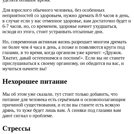
Для взрослого обычного человека, без особенных
неприятностей со здоровьем, нужно дремать 8-9 часов в день,
в случае если у вас отменное здоровье, вам достаточно будет и
6-7 часов, но, со временем, здоровье начнет ухудшаться,
исходя из этого, стоит устраивать отсыпные дни.
Но, современная активная жизнь разрешает многим дремать
не более чем 4 часа в день, а позже и появляются круги под
глазами, в то время, когда организм уже кричит: «Дружок.
Хватит, давай остепенимся и поспим!». Если вы не станете
прислушиваться к своему организму, он обидится на вас, и
мучиться начнете вы!
Нехорошее питание
Мы об этом уже сказали, тут стоит только добавить, что
питание для человека есть серьёзным и основополагающим
причиной существования, и если вы станете есть всякую
дрянь, то хуже будет лишь вам. А синяки под глазами вам
дают сигнал о проблеме.
Стрессы