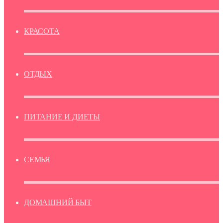
КРАСОТА
ОТДЫХ
ПИТАНИЕ И ДИЕТЫ
СЕМЬЯ
ДОМАШНИЙ БЫТ