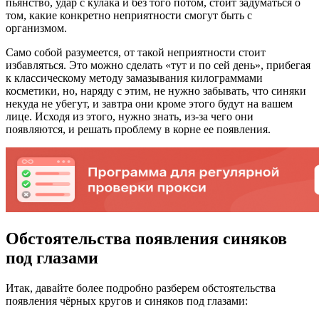
пьянство, удар с кулака и без того потом, стоит задуматься о
том, какие конкретно неприятности смогут быть с
организмом.
Само собой разумеется, от такой неприятности стоит
избавляться. Это можно сделать «тут и по сей день», прибегая
к классическому методу замазывания килограммами
косметики, но, наряду с этим, не нужно забывать, что синяки
некуда не убегут, и завтра они кроме этого будут на вашем
лице. Исходя из этого, нужно знать, из-за чего они
появляются, и решать проблему в корне ее появления.
Обстоятельства появления синяков
под глазами
Итак, давайте более подробно разберем обстоятельства
появления чёрных кругов и синяков под глазами: