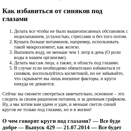
Как избавиться от синяков под
глазами
Делать все чтобы не было вышеописанных обстановок с
недосыпанием, усталостью, стрессами и без того потом.
Кушать больше витаминов, например, использовать
такой микроэлемент, как железо.
Выпивать воду, не меньше чем 1 литр в день (О роли
воды в нашем организме).
Делать массаж лица, а также, и область под глазами.
В случае если необходимо обязательно избавиться от
синяков, воспользуйтесь косметикой, но не забывайте,
что скрываете вы лишь внешние факторы, и круги
никуда не деваются.
Сейчас вы сможете смотреться замечательно, основное – это
следить за своим рационом питания, и за дневным графиком.
Ну, а мы хотим вам удачи и удач, и меньше светло синий
кругов не только под глазами, но и в жизни!
О чем говорят круги под глазами? — Все буде
добре — Выпуск 429 — 21.07.2014 — Все будет