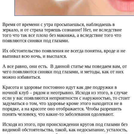
Время от времени с утра просыпаешься, наблюдаешь в
зеркало, и от страха теряешь сознание! Нет, не вследствие
того что так все плохо без макияжа, а вследствие того что
появляются синяки под глазами.
Их обстоятельство появления не всегда понятна, вроде и не
выпивал всю ночь, и выспался.
А все равно, они есть. В данной статье мы поведаем вам, от
чего появляются синяки под глазами, и методы, как от них
можно избавиться.
Красота и здоровье постоянно идут как две подружки в
ночной клуб – рядом и неотрывно. Исходя из этого, в случае
если у вас появляются неприятности с наружностью, то стоит
задуматься о том, что здоровье кроме этого находится не в
порядке, а на красоте оно отображается. Чтобы разрешить
понять человеку, что какие-то заболевания одолевают.
Исходя из этого, при происхождении кругов под глазами без
видимой обстоятельства, такой, как недосыпание, усталость,