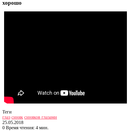
хорошо
Теги
глаз
синяк
синяков глазами
25.05.2018
0
Время чтения: 4 мин.