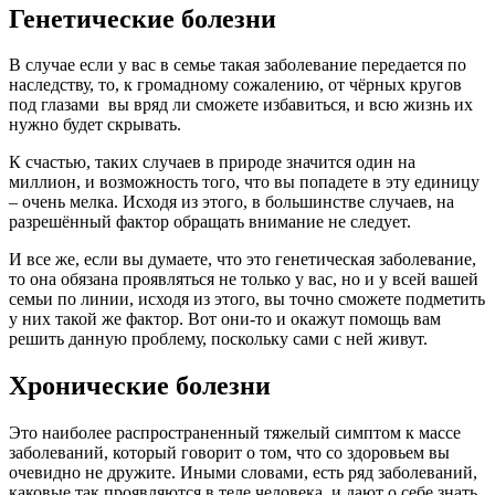
Генетические болезни
В случае если у вас в семье такая заболевание передается по
наследству, то, к громадному сожалению, от чёрных кругов
под глазами вы вряд ли сможете избавиться, и всю жизнь их
нужно будет скрывать.
К счастью, таких случаев в природе значится один на
миллион, и возможность того, что вы попадете в эту единицу
– очень мелка. Исходя из этого, в большинстве случаев, на
разрешённый фактор обращать внимание не следует.
И все же, если вы думаете, что это генетическая заболевание,
то она обязана проявляться не только у вас, но и у всей вашей
семьи по линии, исходя из этого, вы точно сможете подметить
у них такой же фактор. Вот они-то и окажут помощь вам
решить данную проблему, поскольку сами с ней живут.
Хронические болезни
Это наиболее распространенный тяжелый симптом к массе
заболеваний, который говорит о том, что со здоровьем вы
очевидно не дружите. Иными словами, есть ряд заболеваний,
каковые так проявляются в теле человека, и дают о себе знать.