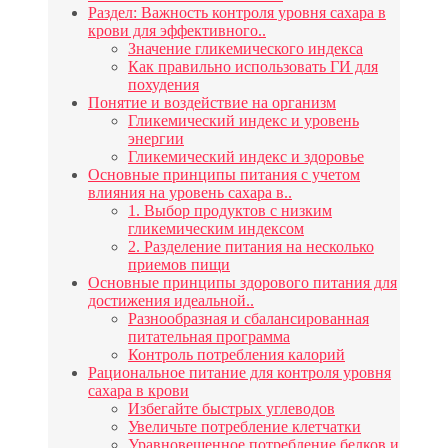
Раздел: Важность контроля уровня сахара в
крови для эффективного..
Значение гликемического индекса
Как правильно использовать ГИ для
похудения
Понятие и воздействие на организм
Гликемический индекс и уровень
энергии
Гликемический индекс и здоровье
Основные принципы питания с учетом
влияния на уровень сахара в..
1. Выбор продуктов с низким
гликемическим индексом
2. Разделение питания на несколько
приемов пищи
Основные принципы здорового питания для
достижения идеальной..
Разнообразная и сбалансированная
питательная программа
Контроль потребления калорий
Рациональное питание для контроля уровня
сахара в крови
Избегайте быстрых углеводов
Увеличьте потребление клетчатки
Уравновешенное потребление белков и