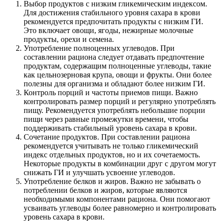
Выбор продуктов с низким гликемическим индексом.
Для достижения стабильного уровня сахара в крови
рекомендуется предпочитать продукты с низким ГИ.
Это включает овощи, ягоды, нежирные молочные
продукты, орехи и семена.
Употребление полноценных углеводов. При
составлении рациона следует отдавать предпочтение
продуктам, содержащим полноценные углеводы, такие
как цельнозерновая крупа, овощи и фрукты. Они более
полезны для организма и обладают более низким ГИ.
Контроль порций и частоты приемов пищи. Важно
контролировать размер порций и регулярно употреблять
пищу. Рекомендуется употреблять небольшие порции
пищи через равные промежутки времени, чтобы
поддерживать стабильный уровень сахара в крови.
Сочетание продуктов. При составлении рациона
рекомендуется учитывать не только гликемический
индекс отдельных продуктов, но и их сочетаемость.
Некоторые продукты в комбинации друг с другом могут
снижать ГИ и улучшать усвоение углеводов.
Употребление белков и жиров. Важно не забывать о
потреблении белков и жиров, которые являются
необходимыми компонентами рациона. Они помогают
усваивать углеводы более равномерно и контролировать
уровень сахара в крови.