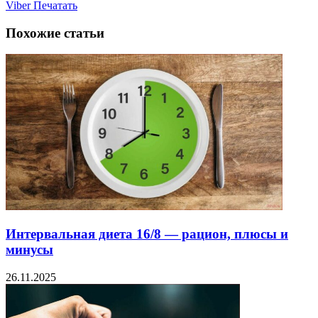
Viber
Печатать
Похожие статьи
Интервальная диета 16/8 — рацион, плюсы и
минусы
26.11.2025