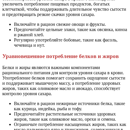
увеличить потребление пищевых продуктов, богатых
клетчаткой, чтобы поддерживать длительное чувство сытости
и предотвращать резкие скачки уровня сахара.
Включайте в рацион свежие овощи и фрукты.
Предпочитайте цельные злаки, такие как овсянка, киноа
и ржаной хлеб.
Регулярно употребляйте бобовые, такие как фасоль,
чечевица и нут.
Уравновешенное потребление белков и жиров
Белки и жиры являются важными компонентами
рационального питания для контроля уровня сахара в крови.
Употребление белков помогает сохранить ощущение сытости
и поддерживает мышечную массу, а потребление здоровых
жиров, таких как оливковое масло и авокадо, способствует
контролю уровня сахара.
Включайте в рацион нежирные источники белка, такие
как курица, индейка, рыба и тофу.
Предпочитайте растительные источники здоровых
жиров, такие как оливковое масло, орехи и семена.
Ограничьте потребление насыщенных жиров, таких как
масло пальмового ядра и трансжиров, содержащихся в