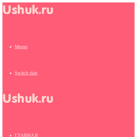
Меню
Switch skin
ГЛАВНАЯ