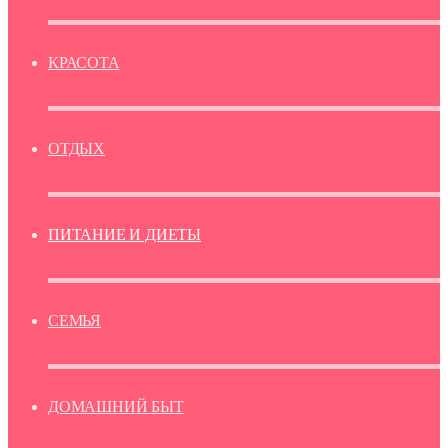
КРАСОТА
ОТДЫХ
ПИТАНИЕ И ДИЕТЫ
СЕМЬЯ
ДОМАШНИЙ БЫТ