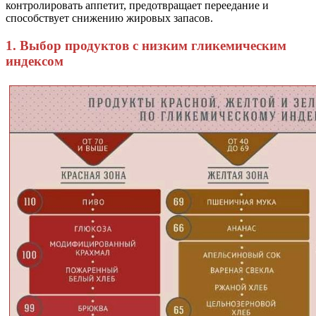
контролировать аппетит, предотвращает переедание и
способствует снижению жировых запасов.
1. Выбор продуктов с низким гликемическим
индексом