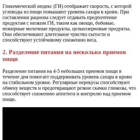
Гликемический индекс (ГИ) отображает скорость, с которой
углеводы из пищи повышают уровень сахара в крови. При
составлении рациона следует отдавать предпочтение
продуктам с низким ГИ, таким как овощи, бобовые,
нежирные молочные продукты, цельнозерновые продукты.
Они обеспечивают длительное чувство сытости и
способствуют устойчивому снижению веса.
2. Разделение питания на несколько приемов
пищи
Разделение питания на 4-5 небольших приемов пищи в
течение дня помогает поддерживать уровень сахара в крови
на стабильном уровне. Регулярные перекусы способствуют
обмену веществ и предотвращают резкие скачки глюкозы, что
способствует снижению аппетита и контролю над приемом
пищи.