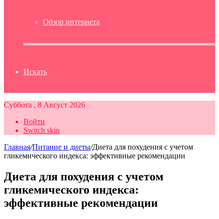
Обзор интернета
Искать
Суббота , 8 Август 2026
Войти
Switch skin
Главная
/
Питание и диеты
/
Диета для похудения с учетом
гликемического индекса: эффективные рекомендации
Диета для похудения с учетом
гликемического индекса:
эффективные рекомендации