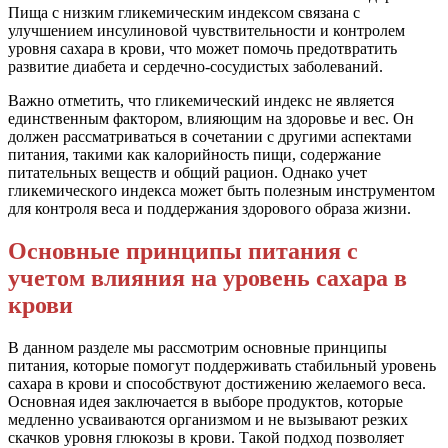
Пища с низким гликемическим индексом связана с
улучшением инсулиновой чувствительности и контролем
уровня сахара в крови, что может помочь предотвратить
развитие диабета и сердечно-сосудистых заболеваний.
Важно отметить, что гликемический индекс не является
единственным фактором, влияющим на здоровье и вес. Он
должен рассматриваться в сочетании с другими аспектами
питания, такими как калорийность пищи, содержание
питательных веществ и общий рацион. Однако учет
гликемического индекса может быть полезным инструментом
для контроля веса и поддержания здорового образа жизни.
Основные принципы питания с
учетом влияния на уровень сахара в
крови
В данном разделе мы рассмотрим основные принципы
питания, которые помогут поддерживать стабильный уровень
сахара в крови и способствуют достижению желаемого веса.
Основная идея заключается в выборе продуктов, которые
медленно усваиваются организмом и не вызывают резких
скачков уровня глюкозы в крови. Такой подход позволяет