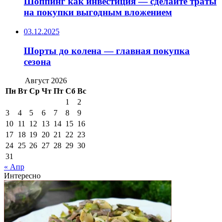
Шоппинг как инвестиция — сделайте траты
на покупки выгодным вложением
03.12.2025
Шорты до колена — главная покупка
сезона
Август 2026
Пн
Вт
Ср
Чт
Пт
Сб
Вс
1
2
3
4
5
6
7
8
9
10
11
12
13
14
15
16
17
18
19
20
21
22
23
24
25
26
27
28
29
30
31
« Апр
Интересно