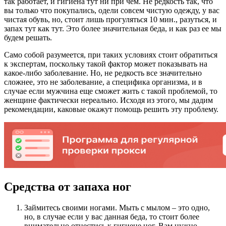
так работает, и гигиена тут ни при чем. Не редкость так, что
вы только что покупались, одели совсем чистую одежду, у вас
чистая обувь, но, стоит лишь прогуляться 10 мин., разуться, и
запах тут как тут. Это более значительная беда, и как раз ее мы
будем решать.
Само собой разумеется, при таких условиях стоит обратиться
к экспертам, поскольку такой фактор может показывать на
какое-либо заболевание. Но, не редкость все значительно
сложнее, это не заболевание, а специфика организма, и в
случае если мужчина еще сможет жить с такой проблемой, то
женщине фактически нереально. Исходя из этого, мы дадим
рекомендации, каковые окажут помощь решить эту проблему.
Средства от запаха ног
Займитесь своими ногами. Мыть с мылом – это одно,
но, в случае если у вас данная беда, то стоит более
внимательно отнестись к гигиене ног. Вам нужно