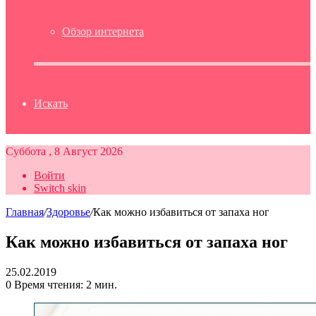
Обзор интернета
Искать
Суббота , 8 Август 2026
Войти
Switch skin
Главная
/
Здоровье
/
Как можно избавиться от запаха ног
Как можно избавиться от запаха ног
25.02.2019
0
Время чтения: 2 мин.