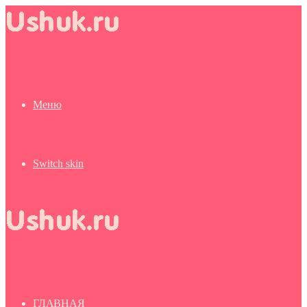
Меню
Switch skin
ГЛАВНАЯ