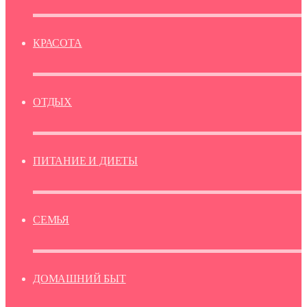
КРАСОТА
ОТДЫХ
ПИТАНИЕ И ДИЕТЫ
СЕМЬЯ
ДОМАШНИЙ БЫТ