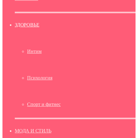
ЗДОРОВЬЕ
Интим
Психология
Спорт и фитнес
МОДА И СТИЛЬ