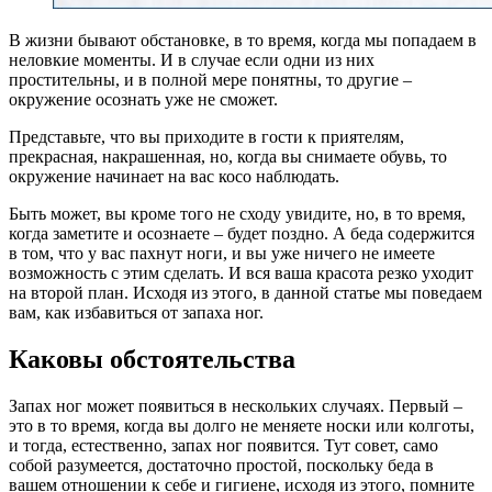
В жизни бывают обстановке, в то время, когда мы попадаем в
неловкие моменты. И в случае если одни из них
простительны, и в полной мере понятны, то другие –
окружение осознать уже не сможет.
Представьте, что вы приходите в гости к приятелям,
прекрасная, накрашенная, но, когда вы снимаете обувь, то
окружение начинает на вас косо наблюдать.
Быть может, вы кроме того не сходу увидите, но, в то время,
когда заметите и осознаете – будет поздно. А беда содержится
в том, что у вас пахнут ноги, и вы уже ничего не имеете
возможность с этим сделать. И вся ваша красота резко уходит
на второй план. Исходя из этого, в данной статье мы поведаем
вам, как избавиться от запаха ног.
Каковы обстоятельства
Запах ног может появиться в нескольких случаях. Первый –
это в то время, когда вы долго не меняете носки или колготы,
и тогда, естественно, запах ног появится. Тут совет, само
собой разумеется, достаточно простой, поскольку беда в
вашем отношении к себе и гигиене, исходя из этого, помните