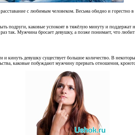
расставание с любимым человеком. Весьма обидно и горестно в т
ыть подруги, каковые успокоят в тяжёлую минуту и поддержат 
 раз так. Мужчина бросает девушку, а позже понимает, что любит 
ти и кинуть девушку существует большое количество. В некоторы
льства, каковые побуждают мужчину прервать отношения, кроют