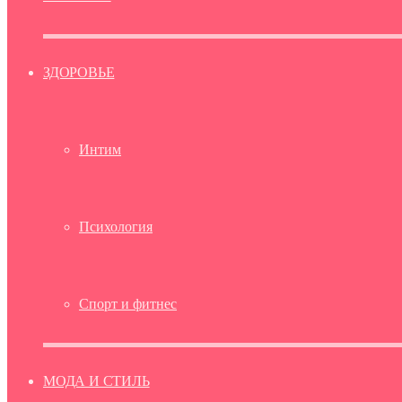
ЗДОРОВЬЕ
Интим
Психология
Спорт и фитнес
МОДА И СТИЛЬ