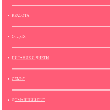
КРАСОТА
ОТДЫХ
ПИТАНИЕ И ДИЕТЫ
СЕМЬЯ
ДОМАШНИЙ БЫТ