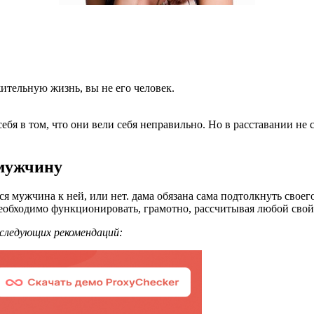
ительную жизнь, вы не его человек.
я в том, что они вели себя неправильно. Но в расставании не с
 мужчину
ся мужчина к ней, или нет. дама обязана сама подтолкнуть своег
обходимо функционировать, грамотно, рассчитывая любой свой 
следующих рекомендаций: