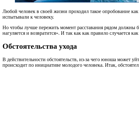
Любой человек в своей жизни проходил такое опробование как 
испытывали к человеку.
Но чтобы лучше пережить момент расставания рядом должны б
нагуляется и возвратится». И так как как правило случается как
Обстоятельства ухода
В действительности обстоятельств, из-за чего юноша может уй
происходит по инициативе молодого человека. Итак, обстояте