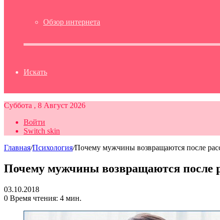
Обзор интернета
Искать
Суббота , 8 Август 2026
Войти
Switch skin
Главная
/
Психология
/
Почему мужчины возвращаются после рас
Почему мужчины возвращаются после 
03.10.2018
0
Время чтения: 4 мин.