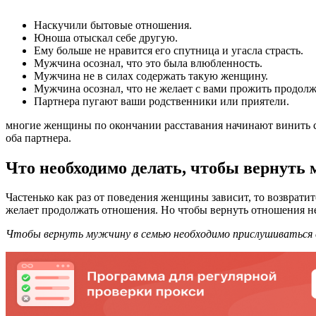
Наскучили бытовые отношения.
Юноша отыскал себе другую.
Ему больше не нравится его спутница и угасла страсть.
Мужчина осознал, что это была влюбленность.
Мужчина не в силах содержать такую женщину.
Мужчина осознал, что не желает с вами прожить продолж
Партнера пугают ваши родственники или приятели.
многие женщины по окончании расставания начинают винить себ
оба партнера.
Что необходимо делать, чтобы вернуть
Частенько как раз от поведения женщины зависит, то возвратит
желает продолжать отношения. Но чтобы вернуть отношения не
Чтобы вернуть мужчину в семью необходимо прислушиваться 