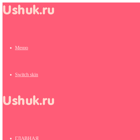
Меню
Switch skin
ГЛАВНАЯ