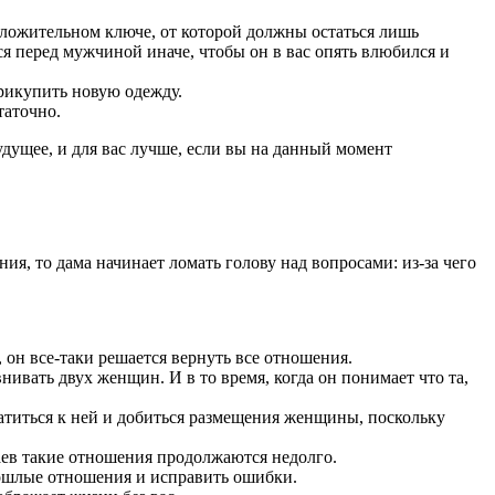
оложительном ключе, от которой должны остаться лишь
 перед мужчиной иначе, чтобы он в вас опять влюбился и
прикупить новую одежду.
таточно.
будущее, и для вас лучше, если вы на данный момент
ия, то дама начинает ломать голову над вопросами: из-за чего
, он все-таки решается вернуть все отношения.
нивать двух женщин. И в то время, когда он понимает что та,
вратиться к ней и добиться размещения женщины, поскольку
аев такие отношения продолжаются недолго.
прошлые отношения и исправить ошибки.