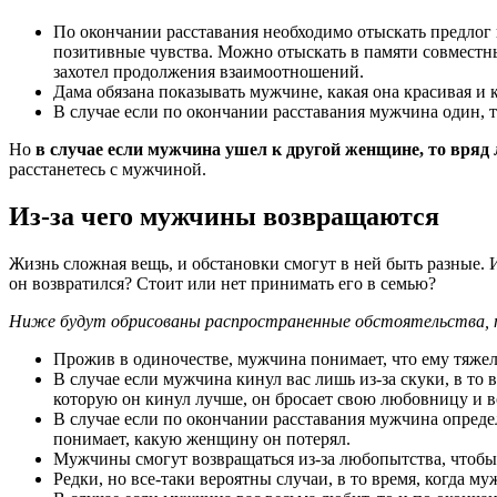
По окончании расставания необходимо отыскать предлог 
позитивные чувства. Можно отыскать в памяти совместн
захотел продолжения взаимоотношений.
Дама обязана показывать мужчине, какая она красивая и 
В случае если по окончании расставания мужчина один, т
Но
в случае если мужчина ушел к другой женщине, то вряд л
расстанетесь с мужчиной.
Из-за чего мужчины возвращаются
Жизнь сложная вещь, и обстановки смогут в ней быть разные. И
он возвратился? Стоит или нет принимать его в семью?
Ниже будут обрисованы распространенные обстоятельства, 
Прожив в одиночестве, мужчина понимает, что ему тяжело 
В случае если мужчина кинул вас лишь из-за скуки, в то 
которую он кинул лучше, он бросает свою любовницу и 
В случае если по окончании расставания мужчина определ
понимает, какую женщину он потерял.
Мужчины смогут возвращаться из-за любопытства, чтобы 
Редки, но все-таки вероятны случаи, в то время, когда 