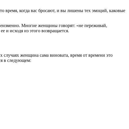
о время, когда вас бросают, и вы лишены тех эмоций, каковые
неизменно. Многие женщины говорят: «не переживай,
ее и исходя из этого возвращается.
х случаях женщина сама виновата, время от времени это
ся в следующем: