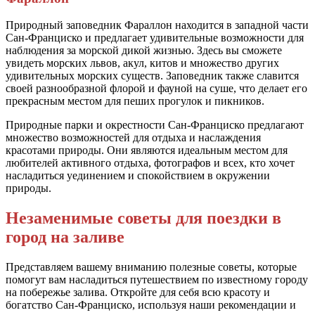
Природный заповедник Фараллон находится в западной части
Сан-Франциско и предлагает удивительные возможности для
наблюдения за морской дикой жизнью. Здесь вы сможете
увидеть морских львов, акул, китов и множество других
удивительных морских существ. Заповедник также славится
своей разнообразной флорой и фауной на суше, что делает его
прекрасным местом для пеших прогулок и пикников.
Природные парки и окрестности Сан-Франциско предлагают
множество возможностей для отдыха и наслаждения
красотами природы. Они являются идеальным местом для
любителей активного отдыха, фотографов и всех, кто хочет
насладиться уединением и спокойствием в окружении
природы.
Незаменимые советы для поездки в
город на заливе
Представляем вашему вниманию полезные советы, которые
помогут вам насладиться путешествием по известному городу
на побережье залива. Откройте для себя всю красоту и
богатство Сан-Франциско, используя наши рекомендации и