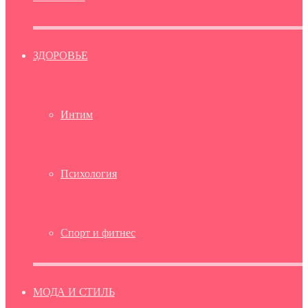
ЗДОРОВЬЕ
Интим
Психология
Спорт и фитнес
МОДА И СТИЛЬ