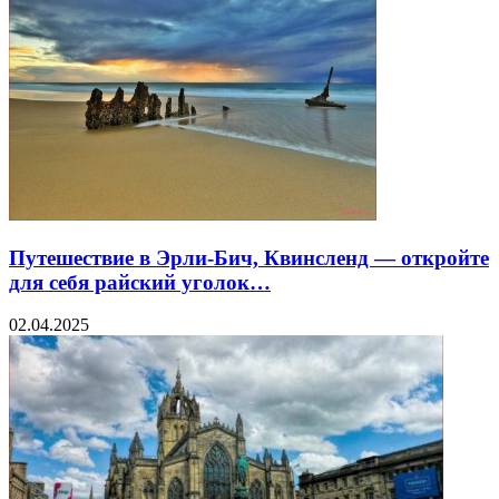
Путешествие в Эрли-Бич, Квинсленд — откройте
для себя райский уголок…
02.04.2025