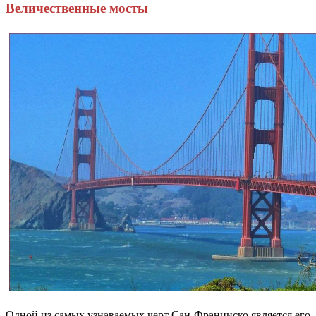
Величественные мосты
Одной из самых узнаваемых черт Сан-Франциско является его