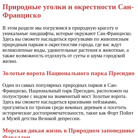
Природные уголки и окрестности Сан-
Франциско
В этом разделе мы погрузимся в природную красоту и
уникальные ландшафты, которые окружают Сан-Франциско.
Здесь вы сможете насладиться прогулками по живописным
природным паркам и окрестностям города, где вас ждут
великолепные виды, удивительные растения и животные, а
также возможность отдохнуть от суеты и шума городской
жизни.
Золотые ворота Национального парка Пресидио
Один из самых популярных природных парков в Сан-
Франциско, Национальный парк Пресидио, расположен на
полуострове с видом на знаменитый мост Золотые ворота.
Здесь вы сможете насладиться красивыми пейзажами,
прогуляться по тропам среди вековых деревьев и посетить
исторические достопримечательности, такие как Форт Пойнт
и Музей детства Великой депрессии.
Морская дикая жизнь в Природном заповеднике
Фараллон