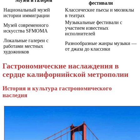
Музеи и галереи
фестивали
Национальный музей
Классические пьесы и мюзиклы
истории иммиграции
в театрах
Музыкальные фестивали с
Музей современного
участием известных
искусства SFMOMA
исполнителей
Локальные галереи с
Разнообразные жанры музыки —
работами местных
от джаза до классики
художников
Гастрономические наслаждения в
сердце калифорнийской метрополии
История и культура гастрономического
наследия