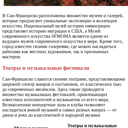
В Сан-Франциско расположены множество музеев и галерей,
которые предлагают уникальные экспозиции и коллекции
искусства. Национальный музей истории иммиграции
представляет историю миграции в США, а Музей
современного искусства SFMOMA является одним из
ведущих музеев современного искусства в мире. Кроме того,
город известен своими галереями, где можно насладиться
работами как местных художников, так и признанных
мастеров.
Театры и музыкальные фестивали
Сан-Франциско славится своими театрами, представляющими
широкий спектр жанров и постановок, от классических пьес
до современных мюзиклов. Здесь также проводятся
множество музыкальных фестивалей, привлекающих
известных исполнителей и музыкантов со всего мира.
Великолепные концертные залы и клубы позволяют
насладиться живой музыкой в самых разных жанрах — от
джаза и рока до классической и народной музыки.
Театры и музыкальные