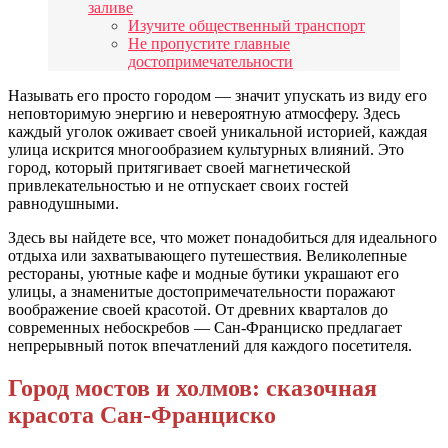
заливе
Изучите общественный транспорт
Не пропустите главные
достопримечательности
Называть его просто городом — значит упускать из виду его
неповторимую энергию и невероятную атмосферу. Здесь
каждый уголок оживает своей уникальной историей, каждая
улица искрится многообразием культурных влияний. Это
город, который притягивает своей магнетической
привлекательностью и не отпускает своих гостей
равнодушными.
Здесь вы найдете все, что может понадобиться для идеального
отдыха или захватывающего путешествия. Великолепные
рестораны, уютные кафе и модные бутики украшают его
улицы, а знаменитые достопримечательности поражают
воображение своей красотой. От древних кварталов до
современных небоскребов — Сан-Франциско предлагает
непрерывный поток впечатлений для каждого посетителя.
Город мостов и холмов: сказочная
красота Сан-Франциско