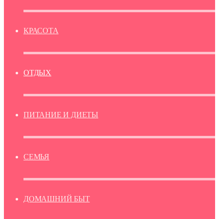
КРАСОТА
ОТДЫХ
ПИТАНИЕ И ДИЕТЫ
СЕМЬЯ
ДОМАШНИЙ БЫТ