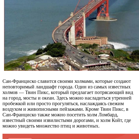
Сан-Франциско славится своими холмами, которые создают
неповторимый ландшафт города. Один из самых известных
холмов — Твин Пикс, который предлагает потрясающий вид
на город, мосты и океан. Здесь можно насладиться утренней
пробежкой или просто прогуляться, наслаждаясь свежим
воздухом и живописными пейзажами. Кроме Твин Пикс, в
Сан-Франциско также можно посетить холм Ломбард,
известный своими извилистыми дорогами, и холм Койт, где
можно увидеть множество птиц и животных.