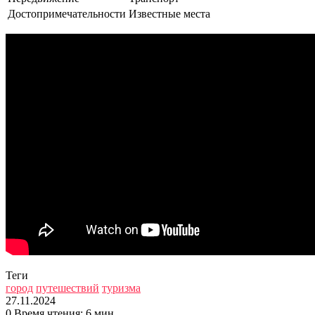
Достопримечательности
Известные места
Теги
город
путешествий
туризма
27.11.2024
0
Время чтения: 6 мин.