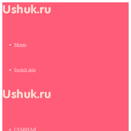
Меню
Switch skin
ГЛАВНАЯ