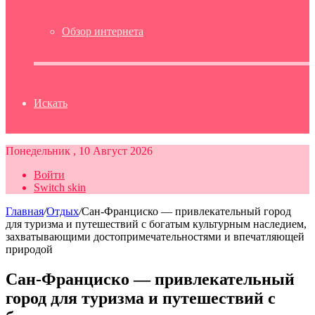
Обзор интернета
Искать
Понедельник , 10 Август 2026
Войти
Switch skin
Главная
/
Отдых
/
Сан-Франциско — привлекательный город
для туризма и путешествий с богатым культурным наследием,
захватывающими достопримечательностями и впечатляющей
природой
Сан-Франциско — привлекательный
город для туризма и путешествий с