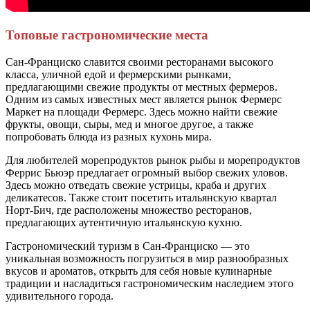
Топовые гастрономические места
Сан-Франциско славится своими ресторанами высокого
класса, уличной едой и фермерскими рынками,
предлагающими свежие продукты от местных фермеров.
Одним из самых известных мест является рынок Фермерс
Маркет на площади Фермерс. Здесь можно найти свежие
фрукты, овощи, сыры, мед и многое другое, а также
попробовать блюда из разных кухонь мира.
Для любителей морепродуктов рынок рыбы и морепродуктов
Феррис Бьюэр предлагает огромный выбор свежих уловов.
Здесь можно отведать свежие устрицы, краба и других
деликатесов. Также стоит посетить итальянскую квартал
Норт-Бич, где расположены множество ресторанов,
предлагающих аутентичную итальянскую кухню.
Гастрономический туризм в Сан-Франциско — это
уникальная возможность погрузиться в мир разнообразных
вкусов и ароматов, открыть для себя новые кулинарные
традиции и насладиться гастрономическим наследием этого
удивительного города.