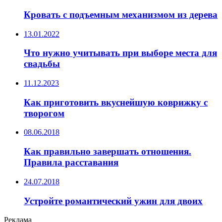
Кровать с подъемным механизмом из дерева
13.01.2022
Что нужно учитывать при выборе места для
свадьбы
11.12.2023
Как приготовить вкуснейшую коврижку с
творогом
08.06.2018
Как правильно завершать отношения.
Правила расставания
24.07.2018
Устройте романтический ужин для двоих
Реклама