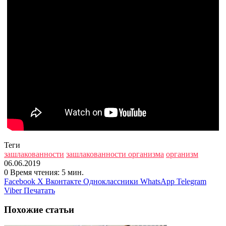
Теги
зашлакованности
зашлакованности организма
организм
06.06.2019
0
Время чтения: 5 мин.
Facebook
X
Вконтакте
Одноклассники
WhatsApp
Telegram
Viber
Печатать
Похожие статьи