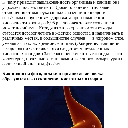
К чему приводит зашлакованность организма и какими она
угрожает последствиями? Кроме того незначительные
отклонения от вышеуказанных значений приводят к
серьёзным нарушениям здоровья, а при повышении
кислотности крови до 6,95 pH человек теряет сознание и
может погибнуть. Исходя из этого организм эти отходы
старается перевоплотить в жёсткие вещества и накапливать в
различных местах, в большинстве случаев — в жировом слое,
уменьшая, так, их вредное действие. (Ожирение, излишний
вес довольно часто являются следствием неудаленных
кислотных отходов.) Затвердевшие кислотные отходы — это
холестерол, почечные камни, камни желчного пузыря: ураты,
соли серной кислоты, фосфаты.
Как видно на фото, шлаки в организме человека
образуются из-за скопления кислотных отходов: