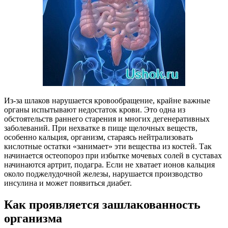
Из-за шлаков нарушается кровообращение, крайне важные
органы испытывают недостаток крови. Это одна из
обстоятельств раннего старения и многих дегенеративных
заболеваний. При нехватке в пище щелочных веществ,
особенно кальция, организм, стараясь нейтрализовать
кислотные остатки «занимает» эти вещества из костей. Так
начинается остеопороз при избытке мочевых солей в суставах
начинаются артрит, подагра. Если не хватает ионов кальция
около поджелудочной железы, нарушается производство
инсулина и может появиться диабет.
Как проявляется зашлакованность
организма