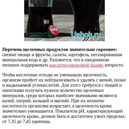
Перечень щелочных продуктов значительно скромнее:
свежие овощи и фрукты, салаты, картофель, негазированная
минеральная вода и др. Разумеется, что в ежедневном
питании поддерживать
кислотно-щелочной баланс
непросто.
Чтобы кислотные отходы не уменьшали щелочность,
организм пробует их нейтрализовать и удалять с мочой, позже
и выдыхаемой углекислотой. Для этого требуется с пищей и
напитками получать нужное количество щелочных
минералов, среди которых наиболее значимыми являются
калий, натрий, кальций и магний. При их нехватке
кислотность организма возрастает, а щелочность крови
значительно уменьшается. Показатель pH, характеризующий
щелочность крови, должен быть в достаточно узких пределах:
от 7,35 до 7,45 единицы.