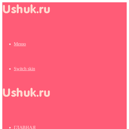
Меню
Switch skin
ГЛАВНАЯ