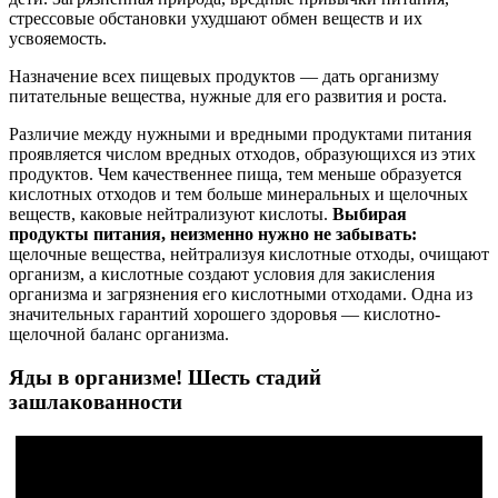
стрессовые обстановки ухудшают обмен веществ и их
усвояемость.
Назначение всех пищевых продуктов — дать организму
питательные вещества, нужные для его развития и роста.
Различие между нужными и вредными продуктами питания
проявляется числом вредных отходов, образующихся из этих
продуктов. Чем качественнее пища, тем меньше образуется
кислотных отходов и тем больше минеральных и щелочных
веществ, каковые нейтрализуют кислоты.
Выбирая
продукты питания, неизменно нужно не забывать:
щелочные вещества, нейтрализуя кислотные отходы, очищают
организм, а кислотные создают условия для закисления
организма и загрязнения его кислотными отходами. Одна из
значительных гарантий хорошего здоровья — кислотно-
щелочной баланс организма.
Яды в организме! Шесть стадий
зашлакованности