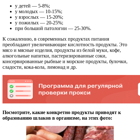
у детей — 5-8%;
у молодых — 10-15%;
у взрослых — 15-20%;
у пожилых — 20-25%;
при большой патологии — 25-30%.
К сожалению, в современных продуктах питания
преобладают увеличивающие кислотность продукты. Это
мясо и мясные изделия, продукты из белой муки, кофе,
алкогольные напитки, пастеризированные соки,
консервированные рыбные и морские продукты, булочки,
сладости, кока-кола, лимонад и др.
Посмотрите, какие конкретно продукты приводят к
образованию шлаков в организме, на этих фото: