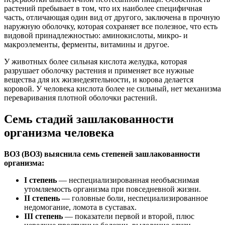
растений пребывает в том, что их наиболее специфичная
часть, отличающая один вид от другого, заключена в прочную
наружную оболочку, которая сохраняет все полезное, что есть
видовой принадлежностью: аминокислоты, микро- и
макроэлементы, ферменты, витамины и другое.
У животных более сильная кислота желудка, которая
разрушает оболочку растения и применяет все нужные
вещества для их жизнедеятельности, и корова делается
коровой. У человека кислота более не сильный, нет механизма
переваривания плотной оболочки растений.
Семь стадий зашлакованности
организма человека
ВОЗ (ВОЗ) выяснила семь степеней зашлакованности
организма:
I степень
— неспециализированная необъяснимая
утомляемость организма при повседневной жизни.
II степень
— головные боли, неспециализированное
недомогание, ломота в суставах.
III степень
— показатели первой и второй, плюс