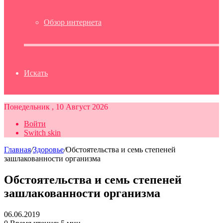
Обзор интернета
Искать
Понедельник , 10 Август 2026
Войти
Switch skin
Главная
/
Здоровье
/
Обстоятельства и семь степеней
зашлакованности организма
Обстоятельства и семь степеней
зашлакованности организма
06.06.2019