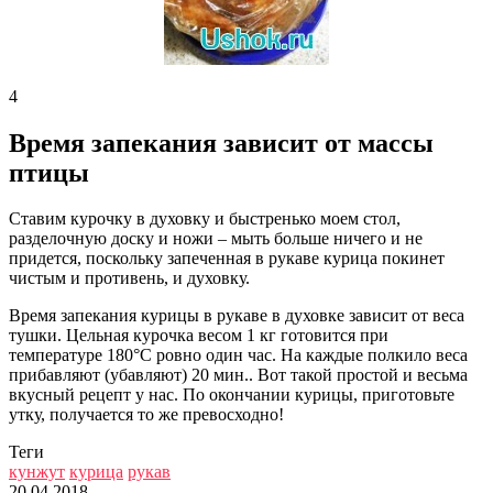
4
Время запекания зависит от массы
птицы
Ставим курочку в духовку и быстренько моем стол,
разделочную доску и ножи – мыть больше ничего и не
придется, поскольку запеченная в рукаве курица покинет
чистым и противень, и духовку.
Время запекания курицы в рукаве в духовке зависит от веса
тушки. Цельная курочка весом 1 кг готовится при
температуре 180°C ровно один час. На каждые полкило веса
прибавляют (убавляют) 20 мин.. Вот такой простой и весьма
вкусный рецепт у нас. По окончании курицы, приготовьте
утку, получается то же превосходно!
Теги
кунжут
курица
рукав
20.04.2018