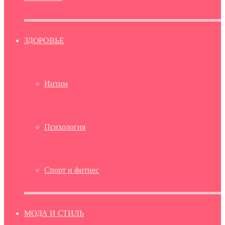
ЗДОРОВЬЕ
Интим
Психология
Спорт и фитнес
МОДА И СТИЛЬ