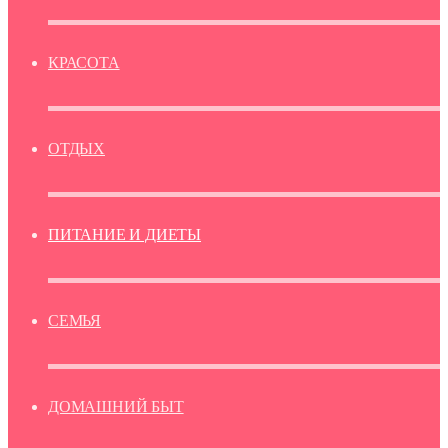
КРАСОТА
ОТДЫХ
ПИТАНИЕ И ДИЕТЫ
СЕМЬЯ
ДОМАШНИЙ БЫТ