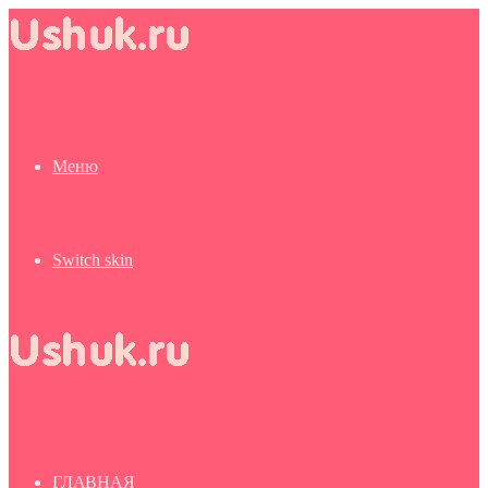
Меню
Switch skin
ГЛАВНАЯ