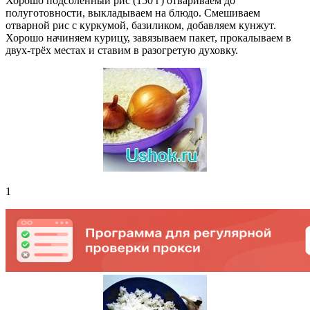
Хорошо подсоленный рис (150 г) отвариваем до
полуготовности, выкладываем на блюдо. Смешиваем
отварной рис с куркумой, базиликом, добавляем кунжут.
Хорошо начиняем курицу, завязываем пакет, прокалываем в
двух-трёх местах и ставим в разогретую духовку.
1