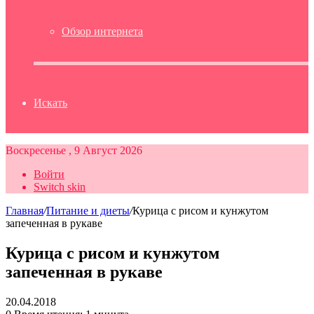
Обзор интернета
Искать
Воскресенье , 9 Август 2026
Войти
Switch skin
Главная
/
Питание и диеты
/
Курица с рисом и кунжутом
запеченная в рукаве
Курица с рисом и кунжутом
запеченная в рукаве
20.04.2018