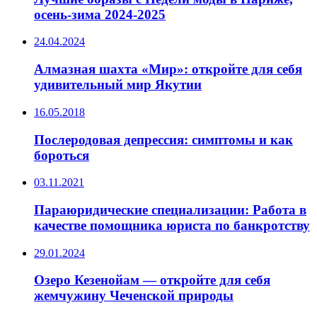
осень-зима 2024-2025
24.04.2024
Алмазная шахта «Мир»: откройте для себя
удивительный мир Якутии
16.05.2018
Послеродовая депрессия: симптомы и как
бороться
03.11.2021
Параюридические специализации: Работа в
качестве помощника юриста по банкротству
29.01.2024
Озеро Кезенойам — откройте для себя
жемчужину Чеченской природы