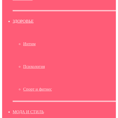
ЗДОРОВЬЕ
Интим
Психология
Спорт и фитнес
МОДА И СТИЛЬ