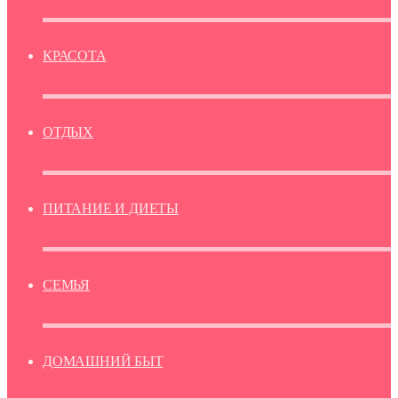
КРАСОТА
ОТДЫХ
ПИТАНИЕ И ДИЕТЫ
СЕМЬЯ
ДОМАШНИЙ БЫТ