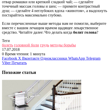
отвар ромашки или крепкий сладкий чай; — сделайте
точечный массаж головы и шеи; — примите контрастный
душ; — сделайте 4 неглубоких вдоха «животом», а выдохнуть
постарайтесь максимально глубоко.
Если перечисленные выше методы вам не помогли, выберите
вместе с вашим лечащим врачом щадящее лекарственное
средство. Читайте далее: Что делать когда
болит голова
?
Теги
болеть
головной боли
грудь
методы борьбы
17.07.2018
0
Время чтения: 1 минута
Facebook
X
Вконтакте
Одноклассники
WhatsApp
Telegram
Viber
Печатать
Похожие статьи