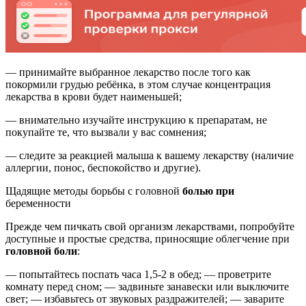
— принимайте выбранное лекарство после того как
покормили грудью ребёнка, в этом случае концентрация
лекарства в крови будет наименьшей;
— внимательно изучайте инструкцию к препаратам, не
покупайте те, что вызвали у вас сомнения;
— следите за реакцией малыша к вашему лекарству (наличие
аллергии, понос, беспокойство и другие).
Щадящие методы борьбы с головной
болью при
беременности
Прежде чем пичкать свой организм лекарствами, попробуйте
доступные и простые средства, приносящие облегчение при
головной боли
:
— попытайтесь поспать часа 1,5-2 в обед; — проветрите
комнату перед сном; — задвиньте занавески или выключите
свет; — избавьтесь от звуковых раздражителей; — заварите