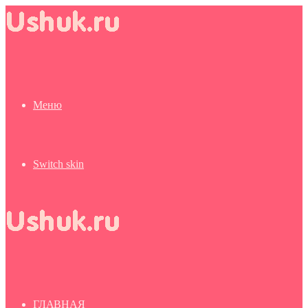
Меню
Switch skin
ГЛАВНАЯ