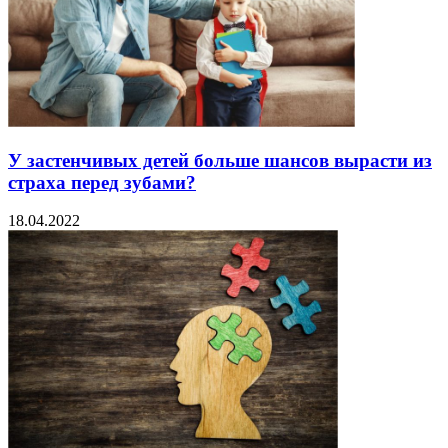
У застенчивых детей больше шансов вырасти из
страха перед зубами?
18.04.2022