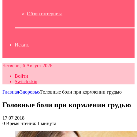
Обзор интернета
Искать
Четверг , 6 Август 2026
Войти
Switch skin
Главная
/
Здоровье
/
Головные боли при кормлении грудью
Головные боли при кормлении грудью
17.07.2018
0
Время чтения: 1 минута