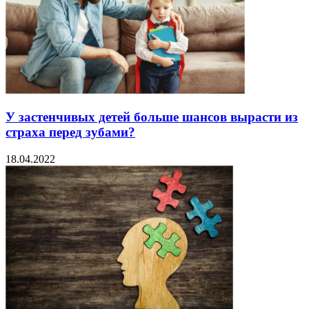
У застенчивых детей больше шансов вырасти из
страха перед зубами?
18.04.2022