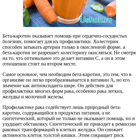
Бета-каротин оказывает помощь при сердечно-сосудистых
болезнях, помогает для их профилактики. Холестерин
способен затыкать артерии только в окисленной форме, а
бета-каротин не разрешает холестерину окисляться. Не смотря
на то, что оптимальнее это делает витамин С, а он в этом
отношении стоит на втором месте.
Самое основное, чем необходим бета-каротин, это тем, что в
организме он легко преобразовывается в витамин А, но его
значение как антиоксиданта шире. Он действен для
профилактики многих форм рака, особенно рака легких,
желудка и молочной железы.
Профилактике рака содействует лишь природный бета-
каротин, содержащийся в продуктах питания, а не
синтетический, который не только не оказывает помощь, но и
ухудшает обстановку. Синтетический не приводит к ремиссии
раковых трансформаций в клетках желудка. Он снижает
активность клеток толстой кишки. Этим сокращает риск