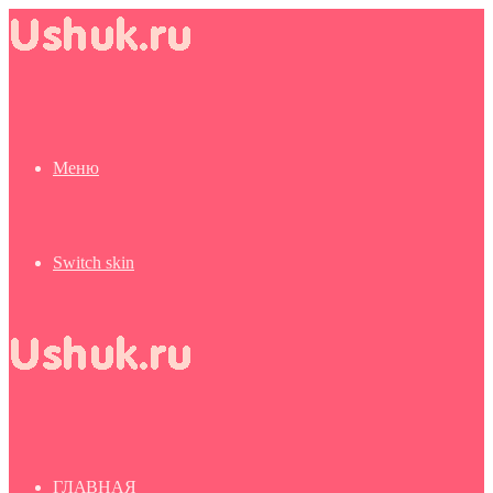
Меню
Switch skin
ГЛАВНАЯ