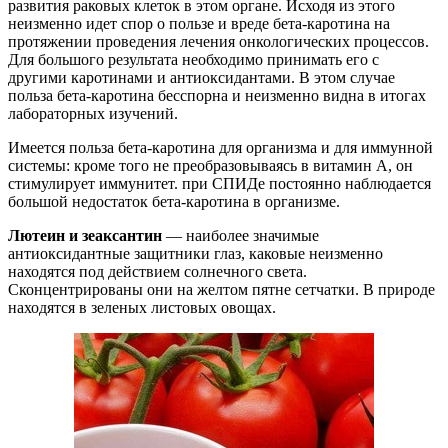
развития раковых клеток в этом органе. Исходя из этого
неизменно идет спор о пользе и вреде бета-каротина на
протяжении проведения лечения онкологических процессов.
Для большого результата необходимо принимать его с
другими каротинами и антиоксидантами. В этом случае
польза бета-каротина бесспорна и неизменно видна в итогах
лабораторных изучений.
Имеется польза бета-каротина для организма и для иммунной
системы: кроме того не преобразовываясь в витамин А, он
стимулирует иммунитет. при СПИДе постоянно наблюдается
большой недостаток бета-каротина в организме.
Лютеин и зеаксантин
— наиболее значимые
антиоксидантные защитники глаз, каковые неизменно
находятся под действием солнечного света.
Сконцентрированы они на желтом пятне сетчатки. В природе
находятся в зеленых листовых овощах.