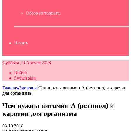
Обзор интернета
Искать
Суббота , 8 Август 2026
Войти
Switch skin
Главная
/
Здоровье
/
Чем нужны витамин А (ретинол) и каротин
для организма
Чем нужны витамин А (ретинол) и
каротин для организма
03.10.2018