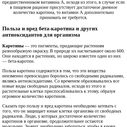
предшественником витамина А, исходя из этого, в случае если
в пищевом рационе присутствует достаточное дневное
количество каротина, то витамин А дополнительно
принимать не требуется.
Польза и вред бета-каротина и других
антиоксидантов для организма
Каротины
— это пигменты, придающие растениям
разнообразную окраску. В природе их насчитывают около 600.
Они находятся в растениях, но широко известен один из них
— бета-каротин.
Польза каротина содержится в том, что эти вещества
неизменно превосходно боролись со свободными радикалами,
являясь антиоксидантами. Со временем образовывались все
новые виды свободных радикалов, исходя из этого и
растительные клетки приспосабливались к этому, образуя
огромное количество каротинов.
Сказать про пользу и вред каротина необходимо затевать с
того, что он защищает юные клетки организма от свободных
радикалов. Люди, у которых достаточное количество
каротинов в организме, продолжительнее остаются
молодыми. Значит, необходимо заботиться, чтобы в крови