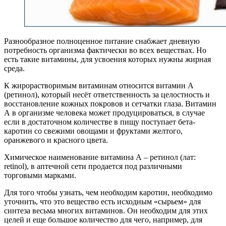
Разнообразное полноценное питание снабжает дневную
потребность организма фактически во всех веществах. Но
есть такие витамины, для усвоения которых нужны жирная
среда.
К жирорастворимым витаминам относится витамин А
(ретинол), который несёт ответственность за целостность и
восстановление кожных покровов и сетчатки глаза. Витамин
А в организме человека может продуцироваться, в случае
если в достаточном количестве в пищу поступает бета-
каротин со свежими овощами и фруктами желтого,
оранжевого и красного цвета.
Химическое наименование витамина А – ретинол (лат:
retinol), в аптечной сети продается под различными
торговыми марками.
Для того чтобы узнать, чем необходим каротин, необходимо
уточнить, что это вещество есть исходным «сырьем» для
синтеза весьма многих витаминов. Он необходим для этих
целей и еще большое количество для чего, например, для