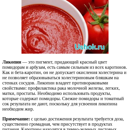
Ликопин
— это пигмент, придающий красный цвет
помидорам и арбузам, есть самым сильным из всех каротинов.
Как и бета-каротин, он не допускает окисления холестерина и
не позволяет образовываться холестериновым бляшкам на
стенках сосудов. Ликопин владеет противораковыми
свойствами: профилактика рака молочной железы, легких,
матки, простаты. Необходимо использовать продукты,
которые содержат помидоры. Свежие помидоры и томатный
сок результата не дают, поскольку для усвоения ликопина
необходим жир.
Примечание:
с целью достижения результата требуется доза,
существенно громадная, чем присутствует в продуктах
питания. Каротины находятся в темно-зеленых листовых