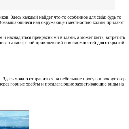
в. Здесь каждый найдет что-то особенное для себя: будь то
. Возвышающиеся над окружающей местностью холмы придают
 и насладиться прекрасными видами, а может быть, встретить
онизан атмосферой приключений и возможностей для открытий.
 Здесь можно отправиться на небольшие прогулки вокруг озер
 через горные хребты и предлагающие захватывающие виды на