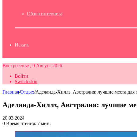
Обзор интернета
Искать
Воскресенье , 9 Август 2026
Войти
Switch skin
Главная
/
Отдых
/
Аделаида-Хиллз, Австралия: лучшие места для 
Аделаида-Хиллз, Австралия: лучшие ме
20.03.2024
0
Время чтения: 7 мин.