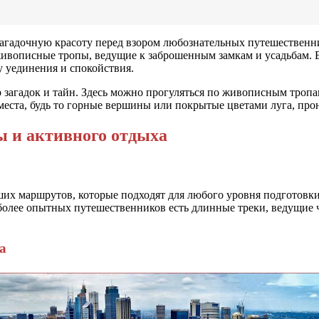
гадочную красоту перед взором любознательных путешественнико
живописные тропы, ведущие к заброшенным замкам и усадьбам
 уединения и спокойствия.
загадок и тайн. Здесь можно прогуляться по живописным тропам
места, будь то горные вершины или покрытые цветами луга, пр
ы и активного отдыха
х маршрутов, которые подходят для любого уровня подготовки.
 более опытных путешественников есть длинные треки, ведущие
а