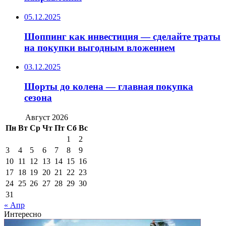
05.12.2025
Шоппинг как инвестиция — сделайте траты
на покупки выгодным вложением
03.12.2025
Шорты до колена — главная покупка
сезона
Август 2026
Пн
Вт
Ср
Чт
Пт
Сб
Вс
1
2
3
4
5
6
7
8
9
10
11
12
13
14
15
16
17
18
19
20
21
22
23
24
25
26
27
28
29
30
31
« Апр
Интересно