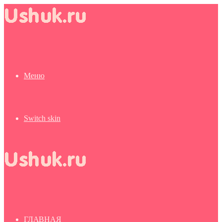
Меню
Switch skin
ГЛАВНАЯ