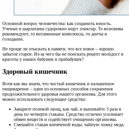
Основной вопрос человечества: как сохранить юность.
Ученые и шарлатаны судорожно ищут эликсир. То коэнзимы
рекомендуют, то витаминные комплексы, то диеты и
голодание.
Не проще ли отыскать в памяти, что все новое – хорошо
забытое старое. Из-за чего бы не поискать рецепт молодост и
красоты у наших бабушек и прабабушек?
Здоровый кишечник
Всем как мы знаем, что чистый кишечник и налаженное
пищеварение – один из основных способов сохранения
продолжительного здоровья нашего организма. Для этого
можно использовать следующие средства:
Заварите полевой хвощ, как чай, и выпивайте 3 раза в
день по четверти стакана. Средство отлично усиливает
обмен веществ и содействует очищению организма.
Смешайте стакан кипяченой воды, чайную ложку меда,