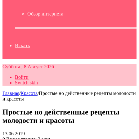
Обзор интернета
Искать
Суббота , 8 Август 2026
Войти
Switch skin
Главная
/
Красота
/
Простые но действенные рецепты молодости
и красоты
Простые но действенные рецепты
молодости и красоты
13.06.2019