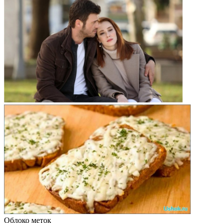
Облоко меток