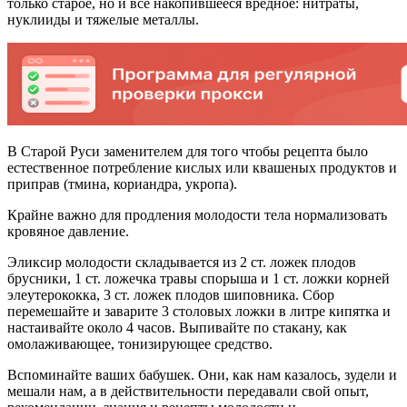
только старое, но и все накопившееся вредное: нитраты,
нуклииды и тяжелые металлы.
В Старой Руси заменителем для того чтобы рецепта было
естественное потребление кислых или квашеных продуктов и
приправ (тмина, кориандра, укропа).
Крайне важно для продления молодости тела нормализовать
кровяное давление.
Эликсир молодости складывается из 2 ст. ложек плодов
брусники, 1 ст. ложечка травы спорыша и 1 ст. ложки корней
элеутерококка, 3 ст. ложек плодов шиповника. Сбор
перемешайте и заварите 3 столовых ложки в литре кипятка и
настаивайте около 4 часов. Выпивайте по стакану, как
омолаживающее, тонизирующее средство.
Вспоминайте ваших бабушек. Они, как нам казалось, зудели и
мешали нам, а в действительности передавали свой опыт,