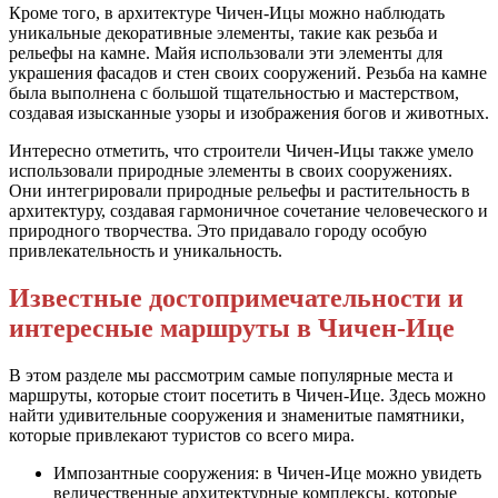
Кроме того, в архитектуре Чичен-Ицы можно наблюдать
уникальные декоративные элементы, такие как резьба и
рельефы на камне. Майя использовали эти элементы для
украшения фасадов и стен своих сооружений. Резьба на камне
была выполнена с большой тщательностью и мастерством,
создавая изысканные узоры и изображения богов и животных.
Интересно отметить, что строители Чичен-Ицы также умело
использовали природные элементы в своих сооружениях.
Они интегрировали природные рельефы и растительность в
архитектуру, создавая гармоничное сочетание человеческого и
природного творчества. Это придавало городу особую
привлекательность и уникальность.
Известные достопримечательности и
интересные маршруты в Чичен-Ице
В этом разделе мы рассмотрим самые популярные места и
маршруты, которые стоит посетить в Чичен-Ице. Здесь можно
найти удивительные сооружения и знаменитые памятники,
которые привлекают туристов со всего мира.
Импозантные сооружения: в Чичен-Ице можно увидеть
величественные архитектурные комплексы, которые