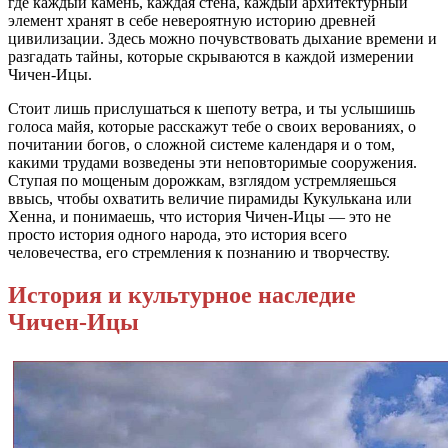
где каждый камень, каждая стена, каждый архитектурный
элемент хранят в себе невероятную историю древней
цивилизации. Здесь можно почувствовать дыхание времени и
разгадать тайны, которые скрываются в каждой измерении
Чичен-Ицы.
Стоит лишь прислушаться к шепоту ветра, и ты услышишь
голоса майя, которые расскажут тебе о своих верованиях, о
почитании богов, о сложной системе календаря и о том,
какими трудами возведены эти неповторимые сооружения.
Ступая по мощеным дорожкам, взглядом устремляешься
ввысь, чтобы охватить величие пирамиды Кукулькана или
Хенна, и понимаешь, что история Чичен-Ицы — это не
просто история одного народа, это история всего
человечества, его стремления к познанию и творчеству.
История и культурное наследие
Чичен-Ицы