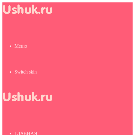
Меню
Switch skin
ГЛАВНАЯ