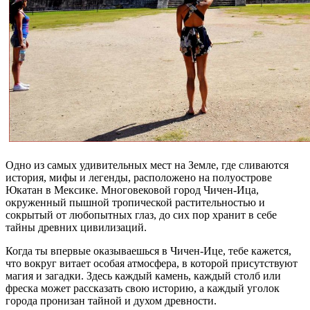
Одно из самых удивительных мест на Земле, где сливаются
история, мифы и легенды, расположено на полуострове
Юкатан в Мексике. Многовековой город Чичен-Ица,
окруженный пышной тропической растительностью и
сокрытый от любопытных глаз, до сих пор хранит в себе
тайны древних цивилизаций.
Когда ты впервые оказываешься в Чичен-Ице, тебе кажется,
что вокруг витает особая атмосфера, в которой присутствуют
магия и загадки. Здесь каждый камень, каждый столб или
фреска может рассказать свою историю, а каждый уголок
города пронизан тайной и духом древности.