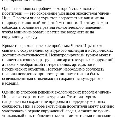
Одна из основных проблем, с которой сталкиваются
посетители, — это сохранение уязвимой экосистемы Чичен-
Ицы. С ростом числа туристов возрастает их влияние на
природу и животный мир этой местности. Поэтому, важно
соблюдать основные правила экологического поведения,
чтобы минимизировать негативное воздействие на
окружающую среду.
Кроме того, экологические проблемы Чичен-Ицы также
связаны с сохранением культурного наследия и исторических
достопримечательностей. Неконтролируемый туризм может
привести к износу и разрушению архитектурных сооружений,
а также к необратимой потере ценных артефактов и
исторических объектов. Поэтому, необходимо соблюдать
правила поведения при посещении памятника и быть
осведомленными о значимости сохранения культурного
наследия.
Одним из способов решения экологических проблем Чичен-
Ицы является развитие экотуризма. Этот вид туризма
направлен на сохранение природы и поддержку местных
сообществ. При выборе экотуризма посетители могут активно
участвовать в охране окружающей среды, а также получить
уникальный опыт общения с местными жителями и познания