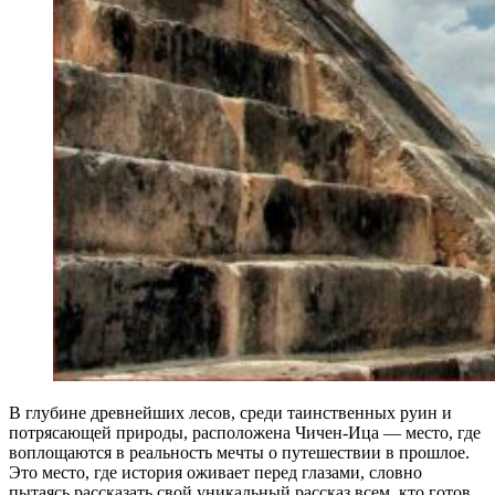
В глубине древнейших лесов, среди таинственных руин и
потрясающей природы, расположена Чичен-Ица — место, где
воплощаются в реальность мечты о путешествии в прошлое.
Это место, где история оживает перед глазами, словно
пытаясь рассказать свой уникальный рассказ всем, кто готов