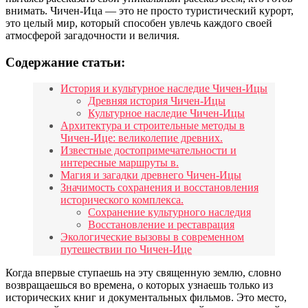
внимать. Чичен-Ица — это не просто туристический курорт,
это целый мир, который способен увлечь каждого своей
атмосферой загадочности и величия.
Содержание статьи:
История и культурное наследие Чичен-Ицы
Древняя история Чичен-Ицы
Культурное наследие Чичен-Ицы
Архитектура и строительные методы в
Чичен-Ице: великолепие древних.
Известные достопримечательности и
интересные маршруты в.
Магия и загадки древнего Чичен-Ицы
Значимость сохранения и восстановления
исторического комплекса.
Сохранение культурного наследия
Восстановление и реставрация
Экологические вызовы в современном
путешествии по Чичен-Ице
Когда впервые ступаешь на эту священную землю, словно
возвращаешься во времена, о которых узнаешь только из
исторических книг и документальных фильмов. Это место,