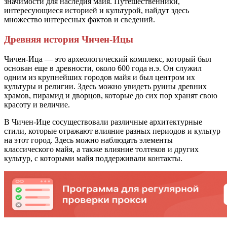
значимости для наследия майя. Путешественники,
интересующиеся историей и культурой, найдут здесь
множество интересных фактов и сведений.
Древняя история Чичен-Ицы
Чичен-Ица — это археологический комплекс, который был
основан еще в древности, около 600 года н.э. Он служил
одним из крупнейших городов майя и был центром их
культуры и религии. Здесь можно увидеть руины древних
храмов, пирамид и дворцов, которые до сих пор хранят свою
красоту и величие.
В Чичен-Ице сосуществовали различные архитектурные
стили, которые отражают влияние разных периодов и культур
на этот город. Здесь можно наблюдать элементы
классического майя, а также влияние толтеков и других
культур, с которыми майя поддерживали контакты.