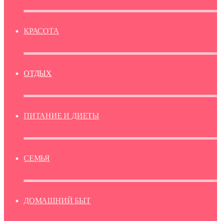
КРАСОТА
ОТДЫХ
ПИТАНИЕ И ДИЕТЫ
СЕМЬЯ
ДОМАШНИЙ БЫТ