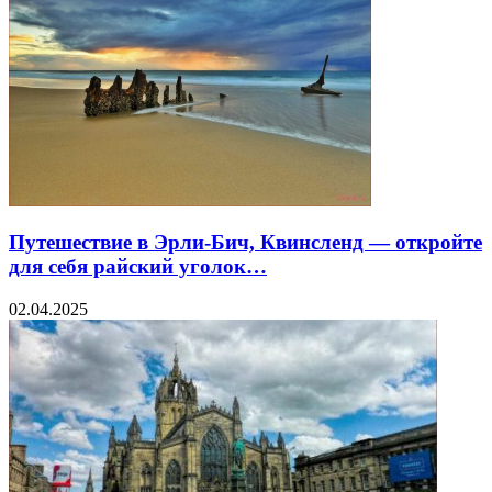
Путешествие в Эрли-Бич, Квинсленд — откройте
для себя райский уголок…
02.04.2025