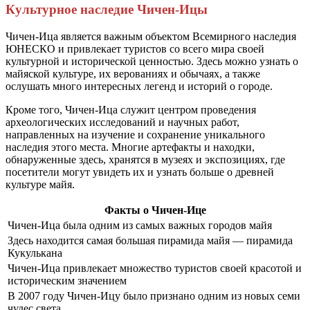
Культурное наследие Чичен-Ицы
Чичен-Ица является важным объектом Всемирного наследия
ЮНЕСКО и привлекает туристов со всего мира своей
культурной и исторической ценностью. Здесь можно узнать о
майяской культуре, их верованиях и обычаях, а также
ослушать много интересных легенд и историй о городе.
Кроме того, Чичен-Ица служит центром проведения
археологических исследований и научных работ,
направленных на изучение и сохранение уникального
наследия этого места. Многие артефакты и находки,
обнаруженные здесь, хранятся в музеях и экспозициях, где
посетители могут увидеть их и узнать больше о древней
культуре майя.
Факты о Чичен-Ице
Чичен-Ица была одним из самых важных городов майя
Здесь находится самая большая пирамида майя — пирамида
Кукулькана
Чичен-Ица привлекает множество туристов своей красотой и
историческим значением
В 2007 году Чичен-Ицу было признано одним из новых семи
чудес света