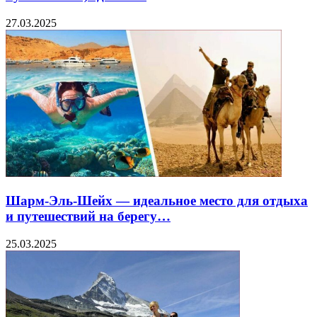
27.03.2025
Шарм-Эль-Шейх — идеальное место для отдыха
и путешествий на берегу…
25.03.2025