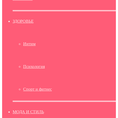
ЗДОРОВЬЕ
Интим
Психология
Спорт и фитнес
МОДА И СТИЛЬ