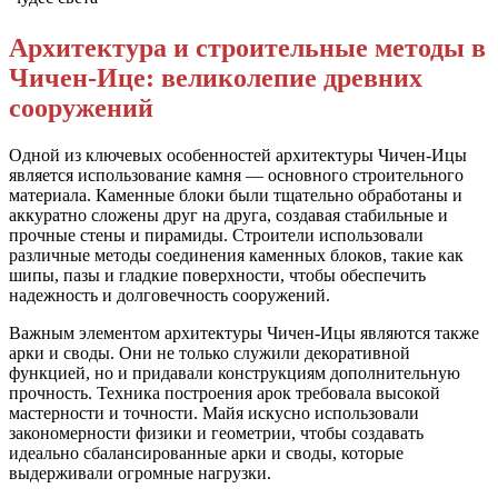
Архитектура и строительные методы в
Чичен-Ице: великолепие древних
сооружений
Одной из ключевых особенностей архитектуры Чичен-Ицы
является использование камня — основного строительного
материала. Каменные блоки были тщательно обработаны и
аккуратно сложены друг на друга, создавая стабильные и
прочные стены и пирамиды. Строители использовали
различные методы соединения каменных блоков, такие как
шипы, пазы и гладкие поверхности, чтобы обеспечить
надежность и долговечность сооружений.
Важным элементом архитектуры Чичен-Ицы являются также
арки и своды. Они не только служили декоративной
функцией, но и придавали конструкциям дополнительную
прочность. Техника построения арок требовала высокой
мастерности и точности. Майя искусно использовали
закономерности физики и геометрии, чтобы создавать
идеально сбалансированные арки и своды, которые
выдерживали огромные нагрузки.