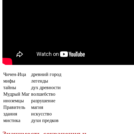
Чичен-Ица
древний город
мифы
легенды
тайны
дух древности
Мудрый Маг
волшебство
иноземцы
разрушение
Правитель
магия
здания
искусство
мистика
духи предков