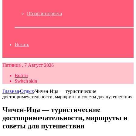
Обзор интернета
Искать
Пятница , 7 Август 2026
Войти
Switch skin
Главная
/
Отдых
/
Чичен-Ица — туристические
достопримечательности, маршруты и советы для путешествия
Чичен-Ица — туристические
достопримечательности, маршруты и
советы для путешествия