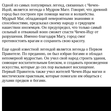
Одной из самых популярных легенд, связанных с Чичен-
Ицой, является легенда о Мудром Маге. Говорят, что древний
город был построен при помощи магии и волшебства.
Мудрый Маг, обладающий невероятными знаниями и
способностями, предсказал своему народу о грядущем
нашествии иноземцев. Он предупредил, что только самый
сильный и отважный воин сможет спасти Чичен-Ицу от
разрушения. Именно благодаря Магу, город смог
противостоять врагам и сохранить свою красоту.
Еще одной известной легендой является легенда о Первом
Правителе. По преданию, он был избран богами и обладал
непомерной мудростью. Он учил свой народ строить здания,
сияющие восхитительным блеском, и создавать произведения
искусства, которые до сих пор вызывают восхищение.
Первый Правитель также учил жителей Чичен-Ицы магии и
мистическим практикам, которые помогали им общаться с
духами предков и богами.