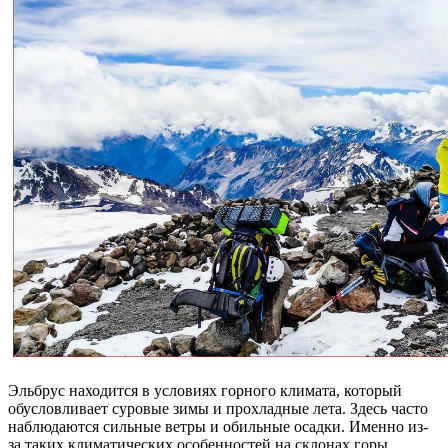
Эльбрус находится в условиях горного климата, который
обусловливает суровые зимы и прохладные лета. Здесь часто
наблюдаются сильные ветры и обильные осадки. Именно из-
за таких климатических особенностей на склонах горы