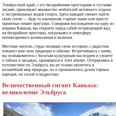
Эльбрусский край, с его бескрайними просторами и густыми
лесами, привлекает множество любителей активного отдыха
и экстремальных видов спорта. Здесь каждый сможет найти
свою стезю — будь то альпинизм, горные лыжи или просто
приятные пешие прогулки. Совершив восхождение на одну из
вершин Кавказа, вы откроете перед собой потрясающий вид
на бескрайние просторы, погружаясь в атмосферу
неповторимого великолепия и величия.
Местные жители, гордо носящие свою историю, с радостью
покажут вам свои традиции и обычаи. Встретившись с ними,
вы познакомитесь с богатым культурным наследием и узнаете
о тайнах и загадках, хранящихся в этих землях. Отправляясь в
путешествие по Эльбрусу, вы не только окунетесь в
волшебный мир природы, но и проникнетесь духом горных
народов, их силой и мудростью.
Величественный гигант Кавказа:
великолепие Эльбруса