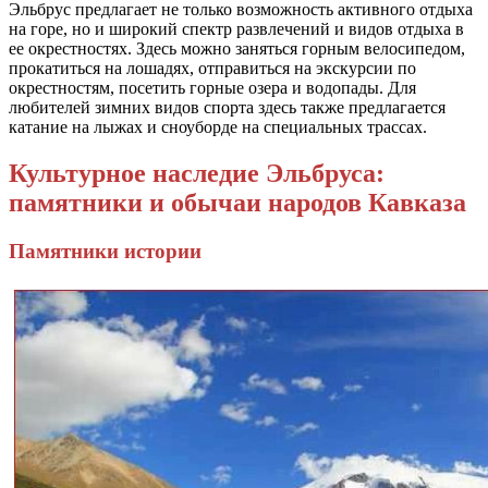
Эльбрус предлагает не только возможность активного отдыха
на горе, но и широкий спектр развлечений и видов отдыха в
ее окрестностях. Здесь можно заняться горным велосипедом,
прокатиться на лошадях, отправиться на экскурсии по
окрестностям, посетить горные озера и водопады. Для
любителей зимних видов спорта здесь также предлагается
катание на лыжах и сноуборде на специальных трассах.
Культурное наследие Эльбруса:
памятники и обычаи народов Кавказа
Памятники истории