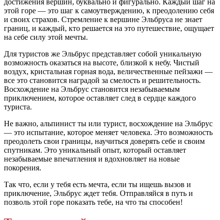
достижения вершин, буквально и фигурально. Каждый шаг на
этой горе — это шаг к самоутверждению, к преодолению себя
и своих страхов. Стремление к вершине Эльбруса не знает
границ, и каждый, кто решается на это путешествие, ощущает
на себе силу этой мечты.
Для туристов же Эльбрус представляет собой уникальную
возможность оказаться на высоте, близкой к небу. Чистый
воздух, кристальная горная вода, величественные пейзажи —
все это становится наградой за смелость и решительность.
Восхождение на Эльбрус становится незабываемым
приключением, которое оставляет след в сердце каждого
туриста.
Не важно, альпинист ты или турист, восхождение на Эльбрус
— это испытание, которое меняет человека. Это возможность
преодолеть свои границы, научиться доверять себе и своим
спутникам. Это уникальный опыт, который оставляет
незабываемые впечатления и вдохновляет на новые
покорения.
Так что, если у тебя есть мечта, если ты ищешь вызов и
приключение, Эльбрус ждет тебя. Отправляйся в путь и
позволь этой горе показать тебе, на что ты способен!