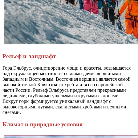
Рельеф и ландшафт
Гора Эльбрус, олицетворение мощи и красоты, возвышается
над окружающей местностью своими двумя вершинами —
Западным и Восточным. Восточная вершина является самой
высокой точкой Кавказского хребта и всего европейской
части России. Рельеф Эльбруса представлен прекрасными
ледниками, глубокими ущельями и крутыми склонами.
Вокруг горы формируется уникальный ландшафт с
высокогорными лугами, скалистыми хребтами и вечными
снегами.
Климат и природные условия