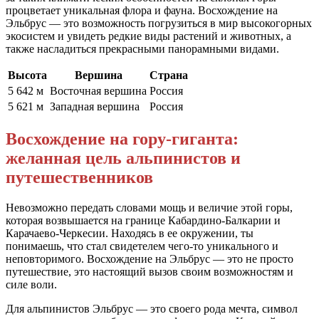
процветает уникальная флора и фауна. Восхождение на
Эльбрус — это возможность погрузиться в мир высокогорных
экосистем и увидеть редкие виды растений и животных, а
также насладиться прекрасными панорамными видами.
Высота
Вершина
Страна
5 642 м
Восточная вершина
Россия
5 621 м
Западная вершина
Россия
Восхождение на гору-гиганта:
желанная цель альпинистов и
путешественников
Невозможно передать словами мощь и величие этой горы,
которая возвышается на границе Кабардино-Балкарии и
Карачаево-Черкесии. Находясь в ее окружении, ты
понимаешь, что стал свидетелем чего-то уникального и
неповторимого. Восхождение на Эльбрус — это не просто
путешествие, это настоящий вызов своим возможностям и
силе воли.
Для альпинистов Эльбрус — это своего рода мечта, символ