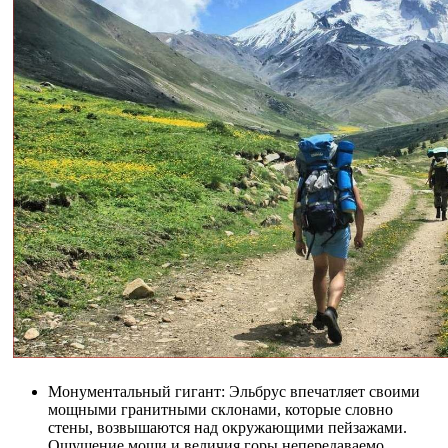
Монументальный гигант: Эльбрус впечатляет своими
мощными гранитными склонами, которые словно
стены, возвышаются над окружающими пейзажами.
Ощущение мощи и величия горы непередаваемо.