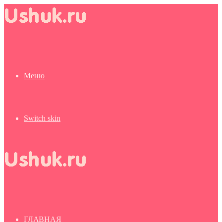
Меню
Switch skin
ГЛАВНАЯ