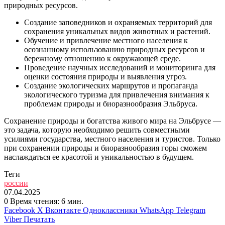
природных ресурсов.
Создание заповедников и охраняемых территорий для
сохранения уникальных видов животных и растений.
Обучение и привлечение местного населения к
осознанному использованию природных ресурсов и
бережному отношению к окружающей среде.
Проведение научных исследований и мониторинга для
оценки состояния природы и выявления угроз.
Создание экологических маршрутов и пропаганда
экологического туризма для привлечения внимания к
проблемам природы и биоразнообразия Эльбруса.
Сохранение природы и богатства живого мира на Эльбрусе —
это задача, которую необходимо решить совместными
усилиями государства, местного населения и туристов. Только
при сохранении природы и биоразнообразия горы сможем
наслаждаться ее красотой и уникальностью в будущем.
Теги
россии
07.04.2025
0
Время чтения: 6 мин.
Facebook
X
Вконтакте
Одноклассники
WhatsApp
Telegram
Viber
Печатать