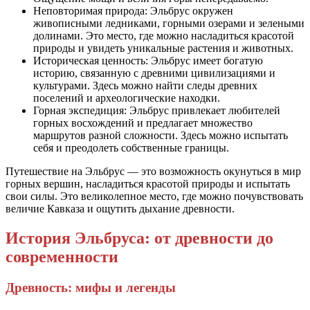
Неповторимая природа: Эльбрус окружен
живописными ледниками, горными озерами и зелеными
долинами. Это место, где можно насладиться красотой
природы и увидеть уникальные растения и животных.
Историческая ценность: Эльбрус имеет богатую
историю, связанную с древними цивилизациями и
культурами. Здесь можно найти следы древних
поселений и археологические находки.
Горная экспедиция: Эльбрус привлекает любителей
горных восхождений и предлагает множество
маршрутов разной сложности. Здесь можно испытать
себя и преодолеть собственные границы.
Путешествие на Эльбрус — это возможность окунуться в мир
горных вершин, насладиться красотой природы и испытать
свои силы. Это великолепное место, где можно почувствовать
величие Кавказа и ощутить дыхание древности.
История Эльбруса: от древности до
современности
Древность: мифы и легенды