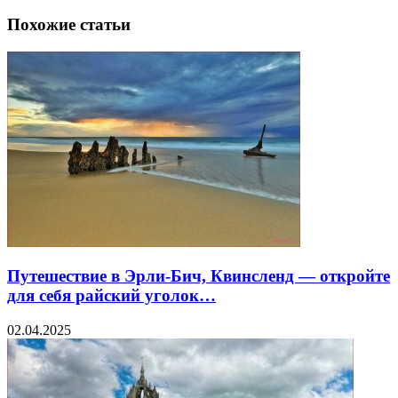
Похожие статьи
Путешествие в Эрли-Бич, Квинсленд — откройте
для себя райский уголок…
02.04.2025