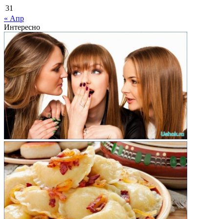
31
« Апр
Интересно