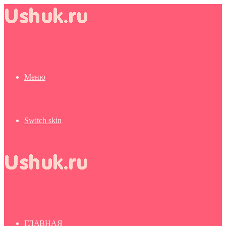
Меню
Switch skin
ГЛАВНАЯ