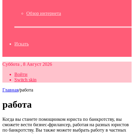
Обзор интернета
Искать
Суббота , 8 Август 2026
Войти
Switch skin
Главная
/
работа
работа
Когда вы станете помощником юриста по банкротству, вы
сможете вести бизнес-фрилансер, работая на разных юристов
по банкротству. Вы также можете выбрать работу в частных