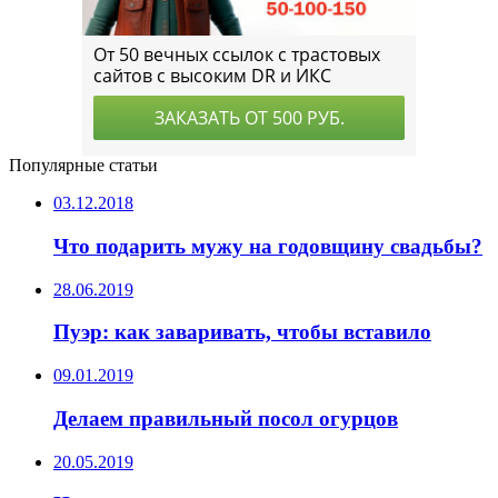
Популярные статьи
03.12.2018
Что подарить мужу на годовщину свадьбы?
28.06.2019
Пуэр: как заваривать, чтобы вставило
09.01.2019
Делаем правильный посол огурцов
20.05.2019