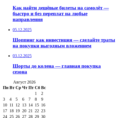
Как найти дешёвые билеты на самолёт —
быстро и без переплат на любые
направления
05.12.2025
Шоппинг как инвестиция — сделайте траты
на покупки выгодным вложением
03.12.2025
Шорты до колена — главная покупка
сезона
Август 2026
Пн
Вт
Ср
Чт
Пт
Сб
Вс
1
2
3
4
5
6
7
8
9
10
11
12
13
14
15
16
17
18
19
20
21
22
23
24
25
26
27
28
29
30