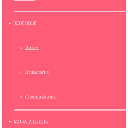
ЗДОРОВЬЕ
Интим
Психология
Спорт и фитнес
МОДА И СТИЛЬ