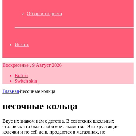
Обзор интернета
Искать
Воскресенье , 9 Август 2026
Войти
Switch skin
Главная
/
песочные кольца
песочные кольца
Вкус их знаком нам с детства. В советских школьных
столовых это было любимое лакомство. Эти хрустящие
колечки и по сей день продаются в магазинах, но