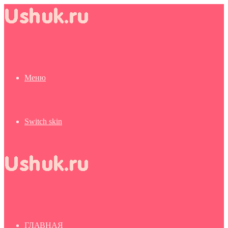
Меню
Switch skin
ГЛАВНАЯ