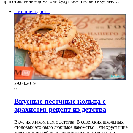
приготовленные дома, они будут значительно вкуснее.…
Питание и диеты
29.03.2019
0
Вкусные песочные кольца с
арахисом: рецепт из детства
Вкус их знаком нам с детства. В советских школьных
столовых это было любимое лакомство. Эти хрустящие
колечки и по сей день продаются в магазинах, но