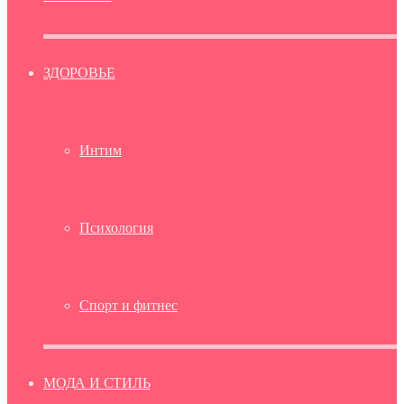
ЗДОРОВЬЕ
Интим
Психология
Спорт и фитнес
МОДА И СТИЛЬ