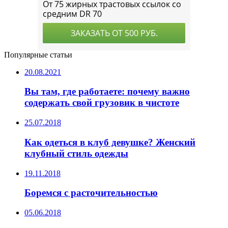
Популярные статьи
20.08.2021
Вы там, где работаете: почему важно
содержать свой грузовик в чистоте
25.07.2018
Как одеться в клуб девушке? Женский
клубный стиль одежды
19.11.2018
Боремся с расточительностью
05.06.2018