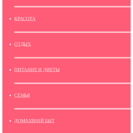
КРАСОТА
ОТДЫХ
ПИТАНИЕ И ДИЕТЫ
СЕМЬЯ
ДОМАШНИЙ БЫТ