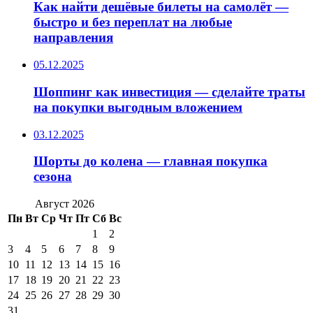
Как найти дешёвые билеты на самолёт —
быстро и без переплат на любые
направления
05.12.2025
Шоппинг как инвестиция — сделайте траты
на покупки выгодным вложением
03.12.2025
Шорты до колена — главная покупка
сезона
Август 2026
Пн
Вт
Ср
Чт
Пт
Сб
Вс
1
2
3
4
5
6
7
8
9
10
11
12
13
14
15
16
17
18
19
20
21
22
23
24
25
26
27
28
29
30
31