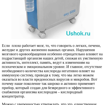
Если плохо работает мозг, то, что говорить о легких, печени,
желудке и других жизненно важных органах. Нарушения
мозгового кровообращения особенно отрицательно влияют на
подрастающий организм наших детей, снижая их умственную
активность, интеллект, память, ведут к изменениям на
психическом и эмоциональном уровне. И главное, отсутствие
необходимого количества кислорода негативно влияет на
иммунную систему, приводя к тому, что мы легко можем
оказаться во власти вредоносных вирусов и микробов. Вот
почему наше поколение так широко и активно применяет
прибор, который создан для безвредного и эффективного
снабжения организма кислородом – кислородный
концентратор.
Можно с уверенностью утверждать, что это единственное