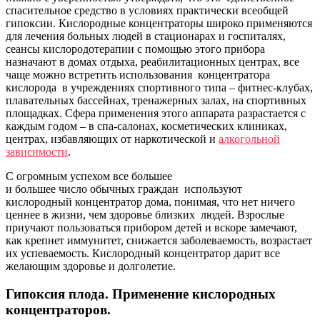
спасительное средство в условиях практически всеобщей
гипоксии. Кислородные концентраторы широко применяются
для лечения больных людей в стационарах и госпиталях,
сеансы кислородотерапии с помощью этого прибора
назначают в домах отдыха, реабилитационных центрах, все
чаще можно встретить использования концентратора
кислорода в учреждениях спортивного типа – фитнес-клубах,
плавательных бассейнах, тренажерных залах, на спортивных
площадках. Сфера применения этого аппарата разрастается с
каждым годом – в спа-салонах, косметических клиниках,
центрах, избавляющих от наркотической и
алкогольной
зависимости
.
С огромным успехом все большее
и большее число обычных граждан используют
кислородный концентратор дома, понимая, что нет ничего
ценнее в жизни, чем здоровье близких людей. Взрослые
приучают пользоваться прибором детей и вскоре замечают,
как крепнет иммунитет, снижается заболеваемость, возрастает
их успеваемость. Кислородный концентратор дарит все
желающим здоровье и долголетие.
Гипоксия плода. Применение кислородных
концентраторов.