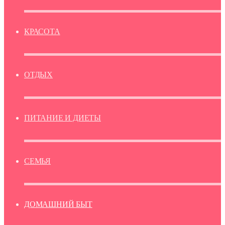
КРАСОТА
ОТДЫХ
ПИТАНИЕ И ДИЕТЫ
СЕМЬЯ
ДОМАШНИЙ БЫТ