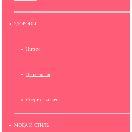
ЗДОРОВЬЕ
Интим
Психология
Спорт и фитнес
МОДА И СТИЛЬ