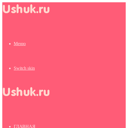
Меню
Switch skin
ГЛАВНАЯ