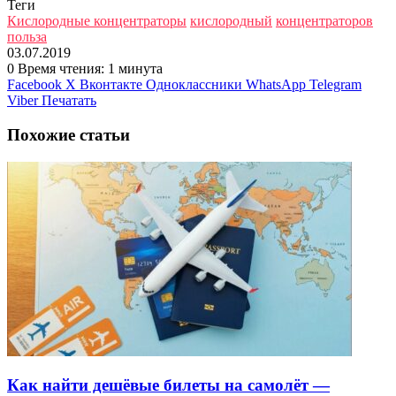
Теги
Кислородные концентраторы
кислородный
концентраторов
польза
03.07.2019
0
Время чтения: 1 минута
Facebook
X
Вконтакте
Одноклассники
WhatsApp
Telegram
Viber
Печатать
Похожие статьи
Как найти дешёвые билеты на самолёт —