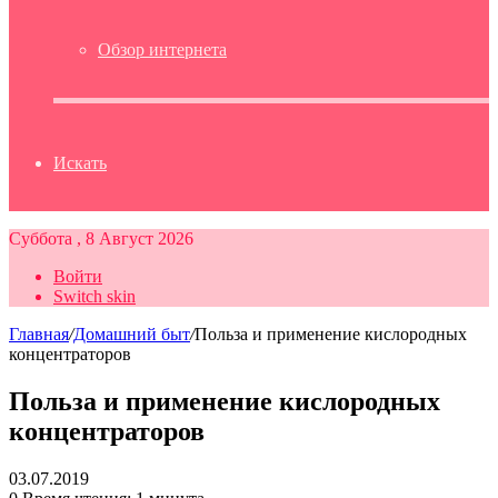
Обзор интернета
Искать
Суббота , 8 Август 2026
Войти
Switch skin
Главная
/
Домашний быт
/
Польза и применение кислородных
концентраторов
Польза и применение кислородных
концентраторов
03.07.2019