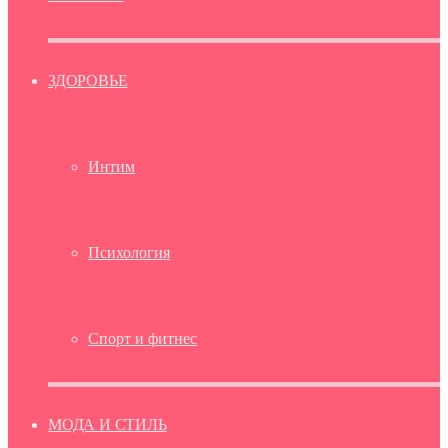
ЗДОРОВЬЕ
Интим
Психология
Спорт и фитнес
МОДА И СТИЛЬ