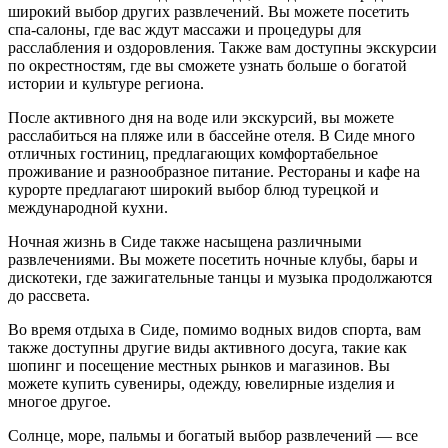
широкий выбор других развлечений. Вы можете посетить
спа-салоны, где вас ждут массажи и процедуры для
расслабления и оздоровления. Также вам доступны экскурсии
по окрестностям, где вы сможете узнать больше о богатой
истории и культуре региона.
После активного дня на воде или экскурсий, вы можете
расслабиться на пляже или в бассейне отеля. В Сиде много
отличных гостиниц, предлагающих комфортабельное
проживание и разнообразное питание. Рестораны и кафе на
курорте предлагают широкий выбор блюд турецкой и
международной кухни.
Ночная жизнь в Сиде также насыщена различными
развлечениями. Вы можете посетить ночные клубы, бары и
дискотеки, где зажигательные танцы и музыка продолжаются
до рассвета.
Во время отдыха в Сиде, помимо водных видов спорта, вам
также доступны другие виды активного досуга, такие как
шопинг и посещение местных рынков и магазинов. Вы
можете купить сувениры, одежду, ювелирные изделия и
многое другое.
Солнце, море, пальмы и богатый выбор развлечений — все