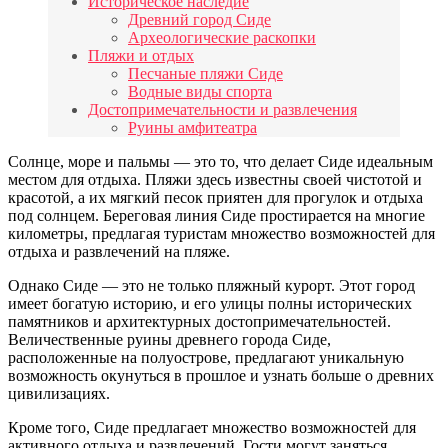
Историческое наследие
Древний город Сиде
Археологические раскопки
Пляжи и отдых
Песчаные пляжи Сиде
Водные виды спорта
Достопримечательности и развлечения
Руины амфитеатра
Солнце, море и пальмы — это то, что делает Сиде идеальным
местом для отдыха. Пляжи здесь известны своей чистотой и
красотой, а их мягкий песок приятен для прогулок и отдыха
под солнцем. Береговая линия Сиде простирается на многие
километры, предлагая туристам множество возможностей для
отдыха и развлечений на пляже.
Однако Сиде — это не только пляжный курорт. Этот город
имеет богатую историю, и его улицы полны исторических
памятников и архитектурных достопримечательностей.
Величественные руины древнего города Сиде,
расположенные на полуострове, предлагают уникальную
возможность окунуться в прошлое и узнать больше о древних
цивилизациях.
Кроме того, Сиде предлагает множество возможностей для
активного отдыха и развлечений. Гости могут заняться