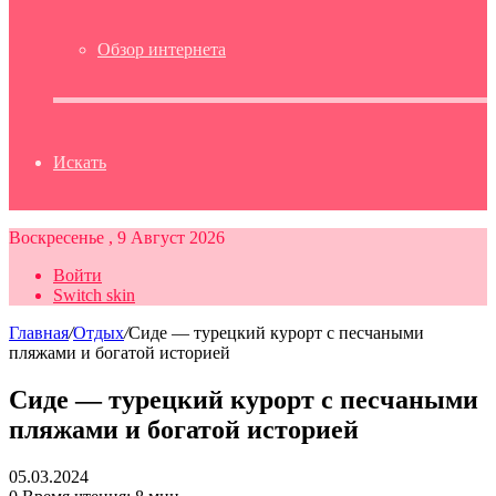
Обзор интернета
Искать
Воскресенье , 9 Август 2026
Войти
Switch skin
Главная
/
Отдых
/
Сиде — турецкий курорт с песчаными
пляжами и богатой историей
Сиде — турецкий курорт с песчаными
пляжами и богатой историей
05.03.2024