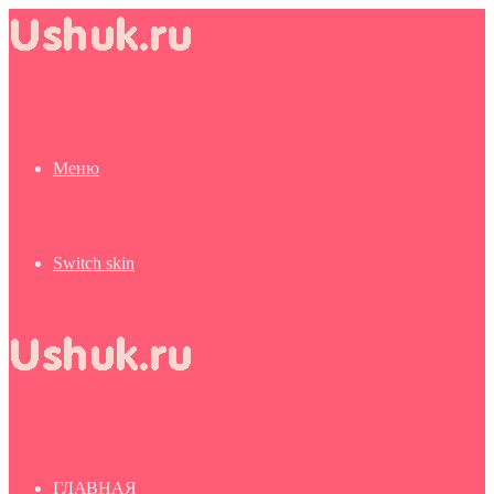
Меню
Switch skin
ГЛАВНАЯ