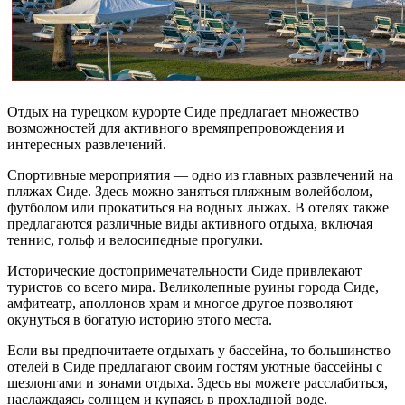
Отдых на турецком курорте Сиде предлагает множество
возможностей для активного времяпрепровождения и
интересных развлечений.
Спортивные мероприятия — одно из главных развлечений на
пляжах Сиде. Здесь можно заняться пляжным волейболом,
футболом или прокатиться на водных лыжах. В отелях также
предлагаются различные виды активного отдыха, включая
теннис, гольф и велосипедные прогулки.
Исторические достопримечательности Сиде привлекают
туристов со всего мира. Великолепные руины города Сиде,
амфитеатр, аполлонов храм и многое другое позволяют
окунуться в богатую историю этого места.
Если вы предпочитаете отдыхать у бассейна, то большинство
отелей в Сиде предлагают своим гостям уютные бассейны с
шезлонгами и зонами отдыха. Здесь вы можете расслабиться,
наслаждаясь солнцем и купаясь в прохладной воде.