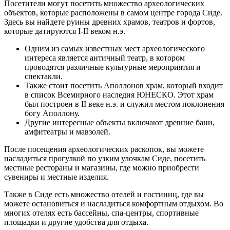
Посетители могут посетить множество археологических
объектов, которые расположены в самом центре города Сиде.
Здесь вы найдете руины древних храмов, театров и фортов,
которые датируются I-II веком н.э.
Одним из самых известных мест археологического
интереса является античный театр, в котором
проводятся различные культурные мероприятия и
спектакли.
Также стоит посетить Аполлонов храм, который входит
в список Всемирного наследия ЮНЕСКО. Этот храм
был построен в II веке н.э. и служил местом поклонения
богу Аполлону.
Другие интересные объекты включают древние бани,
амфитеатры и мавзолей.
После посещения археологических раскопок, вы можете
насладиться прогулкой по узким улочкам Сиде, посетить
местные рестораны и магазины, где можно приобрести
сувениры и местные изделия.
Также в Сиде есть множество отелей и гостиниц, где вы
можете остановиться и насладиться комфортным отдыхом. Во
многих отелях есть бассейны, спа-центры, спортивные
площадки и другие удобства для отдыха.