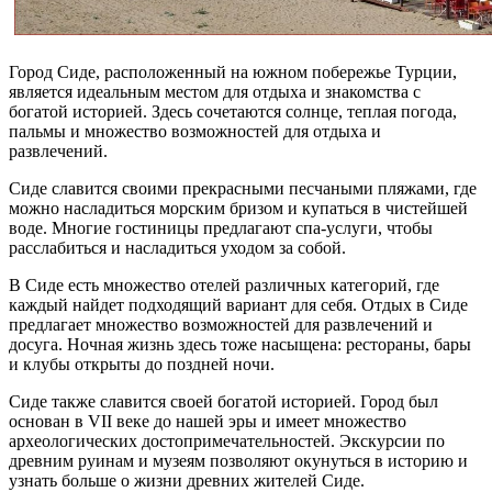
Город Сиде, расположенный на южном побережье Турции,
является идеальным местом для отдыха и знакомства с
богатой историей. Здесь сочетаются солнце, теплая погода,
пальмы и множество возможностей для отдыха и
развлечений.
Сиде славится своими прекрасными песчаными пляжами, где
можно насладиться морским бризом и купаться в чистейшей
воде. Многие гостиницы предлагают спа-услуги, чтобы
расслабиться и насладиться уходом за собой.
В Сиде есть множество отелей различных категорий, где
каждый найдет подходящий вариант для себя. Отдых в Сиде
предлагает множество возможностей для развлечений и
досуга. Ночная жизнь здесь тоже насыщена: рестораны, бары
и клубы открыты до поздней ночи.
Сиде также славится своей богатой историей. Город был
основан в VII веке до нашей эры и имеет множество
археологических достопримечательностей. Экскурсии по
древним руинам и музеям позволяют окунуться в историю и
узнать больше о жизни древних жителей Сиде.