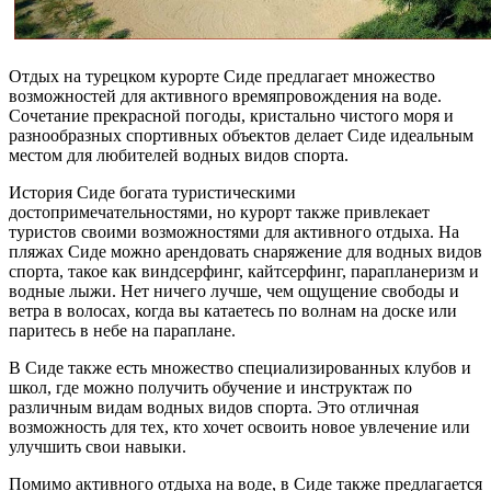
Отдых на турецком курорте Сиде предлагает множество
возможностей для активного времяпровождения на воде.
Сочетание прекрасной погоды, кристально чистого моря и
разнообразных спортивных объектов делает Сиде идеальным
местом для любителей водных видов спорта.
История Сиде богата туристическими
достопримечательностями, но курорт также привлекает
туристов своими возможностями для активного отдыха. На
пляжах Сиде можно арендовать снаряжение для водных видов
спорта, такое как виндсерфинг, кайтсерфинг, парапланеризм и
водные лыжи. Нет ничего лучше, чем ощущение свободы и
ветра в волосах, когда вы катаетесь по волнам на доске или
паритесь в небе на параплане.
В Сиде также есть множество специализированных клубов и
школ, где можно получить обучение и инструктаж по
различным видам водных видов спорта. Это отличная
возможность для тех, кто хочет освоить новое увлечение или
улучшить свои навыки.
Помимо активного отдыха на воде, в Сиде также предлагается