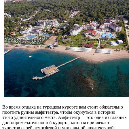
Во время отдыха на турецком курорте вам стоит обязательно
посетить руины амфитеатра, чтобы окунуться в историю
этого удивительного места. Амфитеатр — это одна из главных
достопримечательностей курорта, которая привлекает
туристов своей атмосферой и уникальной архитектурой.