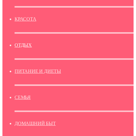
КРАСОТА
ОТДЫХ
ПИТАНИЕ И ДИЕТЫ
СЕМЬЯ
ДОМАШНИЙ БЫТ