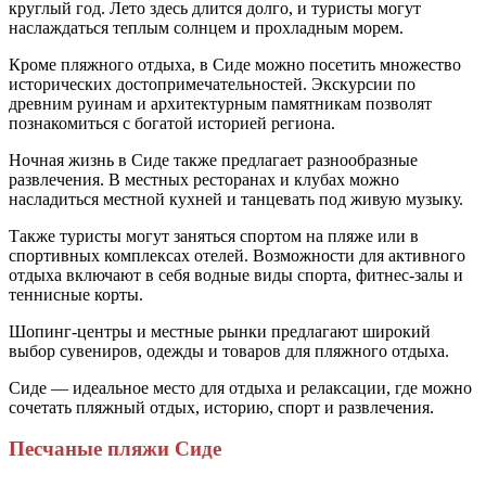
круглый год. Лето здесь длится долго, и туристы могут
наслаждаться теплым солнцем и прохладным морем.
Кроме пляжного отдыха, в Сиде можно посетить множество
исторических достопримечательностей. Экскурсии по
древним руинам и архитектурным памятникам позволят
познакомиться с богатой историей региона.
Ночная жизнь в Сиде также предлагает разнообразные
развлечения. В местных ресторанах и клубах можно
насладиться местной кухней и танцевать под живую музыку.
Также туристы могут заняться спортом на пляже или в
спортивных комплексах отелей. Возможности для активного
отдыха включают в себя водные виды спорта, фитнес-залы и
теннисные корты.
Шопинг-центры и местные рынки предлагают широкий
выбор сувениров, одежды и товаров для пляжного отдыха.
Сиде — идеальное место для отдыха и релаксации, где можно
сочетать пляжный отдых, историю, спорт и развлечения.
Песчаные пляжи Сиде