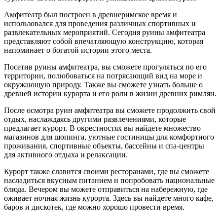
Амфитеатр был построен в древнеримское время и
использовался для проведения различных спортивных и
развлекательных мероприятий. Сегодня руины амфитеатра
представляют собой впечатляющую конструкцию, которая
напоминает о богатой истории этого места.
Посетив руины амфитеатра, вы сможете прогуляться по его
территории, полюбоваться на потрясающий вид на море и
окружающую природу. Также вы сможете узнать больше о
древней истории курорта и его роли в жизни древних римлян.
После осмотра руин амфитеатра вы сможете продолжить свой
отдых, наслаждаясь другими развлечениями, которые
предлагает курорт. В окрестностях вы найдете множество
магазинов для шопинга, уютные гостиницы для комфортного
проживания, спортивные объекты, бассейны и спа-центры
для активного отдыха и релаксации.
Курорт также славится своими ресторанами, где вы сможете
насладиться вкусным питанием и попробовать национальные
блюда. Вечером вы можете отправиться на набережную, где
оживает ночная жизнь курорта. Здесь вы найдете много кафе,
баров и дискотек, где можно хорошо провести время.