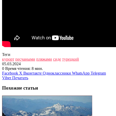
Теги
курорт
песчаными
пляжами
сиде
турецкий
05.03.2024
0
Время чтения: 8 мин.
Facebook
X
Вконтакте
Одноклассники
WhatsApp
Telegram
Viber
Печатать
Похожие статьи