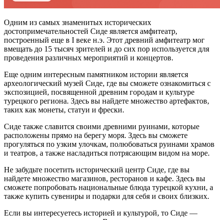
Одним из самых знаменитых исторических
достопримечательностей Сиде является амфитеатр,
построенный еще в I веке н.э. Этот древний амфитеатр мог
вмещать до 15 тысяч зрителей и до сих пор используется для
проведения различных мероприятий и концертов.
Еще одним интересным памятником истории является
археологический музей Сиде, где вы сможете ознакомиться с
экспозицией, посвященной древним городам и культуре
турецкого региона. Здесь вы найдете множество артефактов,
таких как монеты, статуи и фрески.
Сиде также славится своими древними руинами, которые
расположены прямо на берегу моря. Здесь вы сможете
прогуляться по узким улочкам, полюбоваться руинами храмов
и театров, а также насладиться потрясающим видом на море.
Не забудьте посетить исторический центр Сиде, где вы
найдете множество магазинов, ресторанов и кафе. Здесь вы
сможете попробовать национальные блюда турецкой кухни, а
также купить сувениры и подарки для себя и своих близких.
Если вы интересуетесь историей и культурой, то Сиде —