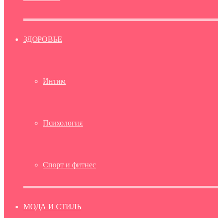
ЗДОРОВЬЕ
Интим
Психология
Спорт и фитнес
МОДА И СТИЛЬ