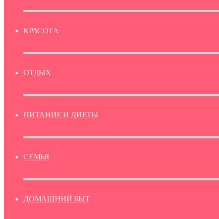
КРАСОТА
ОТДЫХ
ПИТАНИЕ И ДИЕТЫ
СЕМЬЯ
ДОМАШНИЙ БЫТ