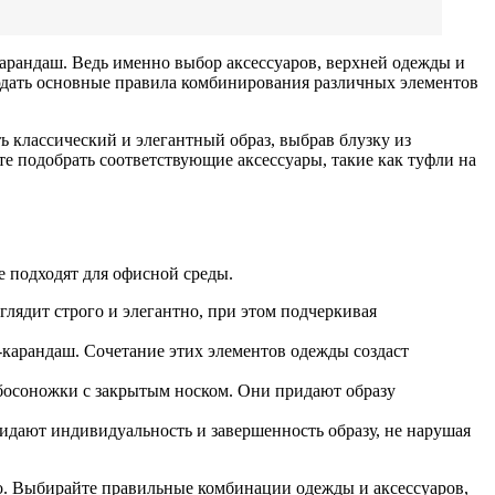
арандаш. Ведь именно выбор аксессуаров, верхней одежды и
юдать основные правила комбинирования различных элементов
 классический и элегантный образ, выбрав блузку из
те подобрать соответствующие аксессуары, такие как туфли на
е подходят для офисной среды.
лядит строго и элегантно, при этом подчеркивая
-карандаш. Сочетание этих элементов одежды создаст
 босоножки с закрытым носком. Они придают образу
ридают индивидуальность и завершенность образу, не нарушая
о. Выбирайте правильные комбинации одежды и аксессуаров,