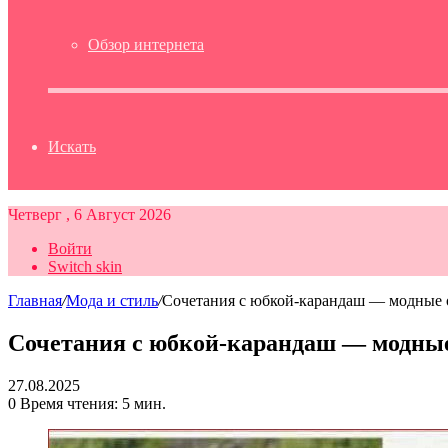
Обзор интернета
Искать
Четверг , 6 Август 2026
Войти
Switch skin
Главная
/
Мода и стиль
/
Сочетания с юбкой-карандаш — модные 
Сочетания с юбкой-карандаш — модны
27.08.2025
0
Время чтения: 5 мин.