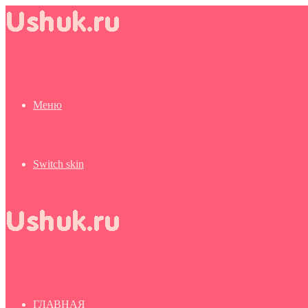
Меню
Switch skin
ГЛАВНАЯ