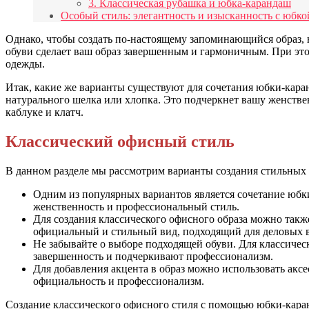
3. Классическая рубашка и юбка-карандаш
Особый стиль: элегантность и изысканность с юбк
Однако, чтобы создать по-настоящему запоминающийся образ, 
обуви сделает ваш образ завершенным и гармоничным. При эт
одежды.
Итак, какие же варианты существуют для сочетания юбки-каран
натурального шелка или хлопка. Это подчеркнет вашу женствен
каблуке и клатч.
Классический офисный стиль
В данном разделе мы рассмотрим варианты создания стильных 
Одним из популярных вариантов является сочетание юбки
женственность и профессиональный стиль.
Для создания классического офисного образа можно такж
официальный и стильный вид, подходящий для деловых в
Не забывайте о выборе подходящей обуви. Для классичес
завершенность и подчеркивают профессионализм.
Для добавления акцента в образ можно использовать аксе
официальность и профессионализм.
Создание классического офисного стиля с помощью юбки-каран