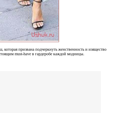
ш, которая призвана подчеркнуть женственность и изящество
астоящим must-have в гардеробе каждой модницы.