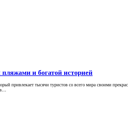
 пляжами и богатой историей
орый привлекает тысячи туристов со всего мира своими прекра
 в…