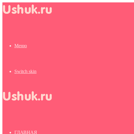
Меню
Switch skin
ГЛАВНАЯ