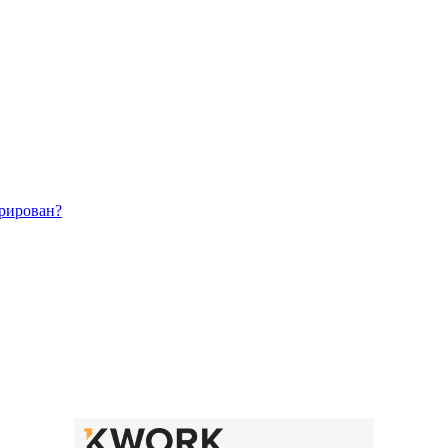
трирован?