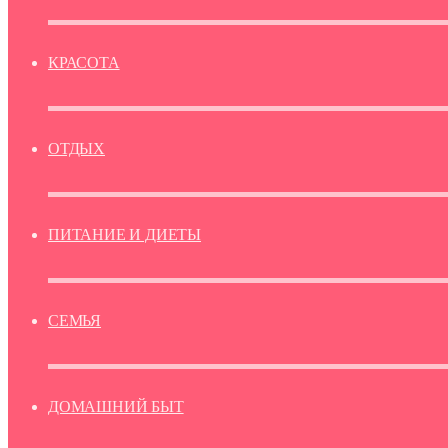
КРАСОТА
ОТДЫХ
ПИТАНИЕ И ДИЕТЫ
СЕМЬЯ
ДОМАШНИЙ БЫТ