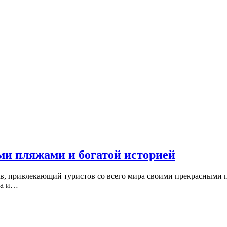
ми пляжами и богатой историей
в, привлекающий туристов со всего мира своими прекрасными 
ха и…