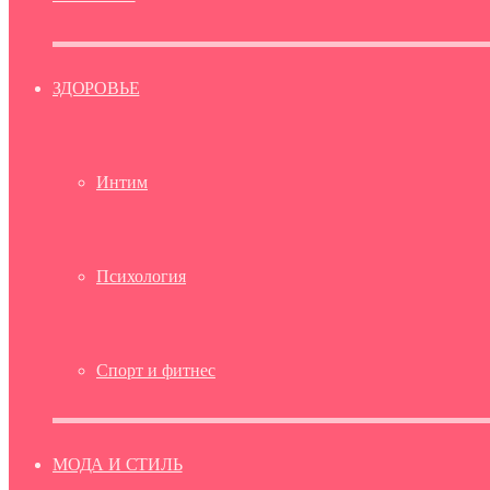
ЗДОРОВЬЕ
Интим
Психология
Спорт и фитнес
МОДА И СТИЛЬ