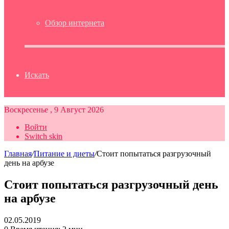
Обзор интернета
Искать
Воскресенье , 9 Август 2026
Войти
Switch skin
Главная
/
Питание и диеты
/
Стоит попытаться разгрузочный
день на арбузе
Стоит попытаться разгрузочный день
на арбузе
02.05.2019