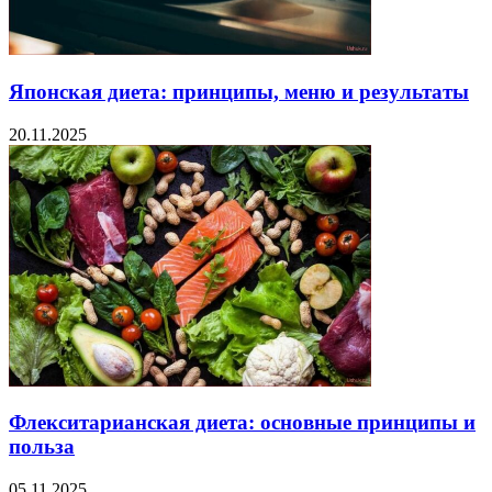
Японская диета: принципы, меню и результаты
20.11.2025
Флекситарианская диета: основные принципы и
польза
05.11.2025