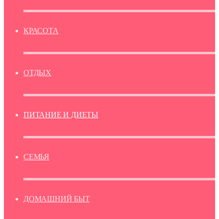
КРАСОТА
ОТДЫХ
ПИТАНИЕ И ДИЕТЫ
СЕМЬЯ
ДОМАШНИЙ БЫТ