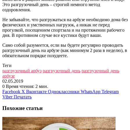
Это разгрузочный день – строгий немного метод
оздоровления.
Не забывайте, что разгружаться на арбузе необходимо дома без
физических и умственных нагрузок, а никак не перед
прогулкой, посещением спортзала и на протяжении рабочего
дня. В противном случае все кустики будут ваши.
Само собой разумеется, если вы будете регулярно проводить
разгрузочный день на арбузе (как минимум 2 раза в неделю), в
обязательном порядке похудеете.
Теги
разгрузочный арбуз
разгрузочный день
разгрузочный день
арбузе
02.05.2019
0
Время чтения: 2 мин.
Facebook
X
Вконтакте
Одноклассники
WhatsApp
Telegram
Viber
Печатать
Похожие статьи