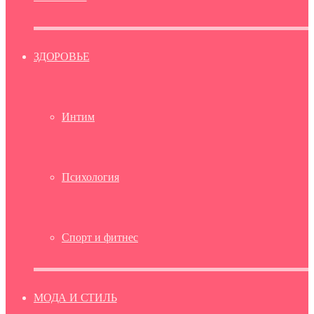
ЗДОРОВЬЕ
Интим
Психология
Спорт и фитнес
МОДА И СТИЛЬ