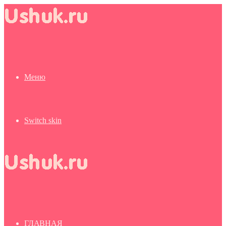
Меню
Switch skin
ГЛАВНАЯ