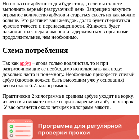
Но польза от арбузного дня будет тогда, если вы станете
выполнять верный разгрузочный день. Запрещено накупить
огромное количество арбузов и стараться съесть их как можно
больше. Это растянет ваш желудок, долго будет сберигаться
чувство тяжести и перенасыщенности. Жидкость будет
накапливаться неравномерно и задерживаться в организме
продолжительнее, чем необходимо.
Схема потребления
Так как
арбуз
– ягода только водянистая, то и при
разгрузочном дне ее необходимо использовать как воду:
довольно часто и понемногу. Необходимо приобрести спелый
арбуз (хвостик должен быть высохшим уже у основания)
весом около 6-7- килограммов.
Практически 2 килограмма в среднем арбузе уходит на корку,
из чего вы сможете позже сварить варенье из арбузных корок.
У вас останется около четырех килограмм мякоти.