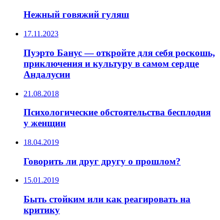
Нежный говяжий гуляш
17.11.2023
Пуэрто Банус — откройте для себя роскошь,
приключения и культуру в самом сердце
Андалусии
21.08.2018
Психологические обстоятельства бесплодия
у женщин
18.04.2019
Говорить ли друг другу о прошлом?
15.01.2019
Быть стойким или как реагировать на
критику