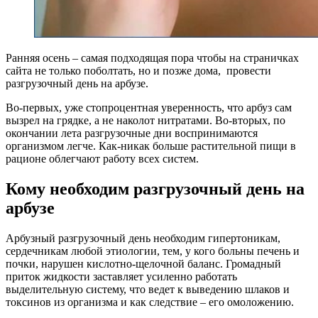
Ранняя осень – самая подходящая пора чтобы на страничках
сайта не только поболтать, но и позже дома, провести
разгрузочный день на арбузе.
Во-первых, уже стопроцентная уверенность, что арбуз сам
вызрел на грядке, а не наколот нитратами. Во-вторых, по
окончании лета разгрузочные дни воспринимаются
организмом легче. Как-никак больше растительной пищи в
рационе облегчают работу всех систем.
Кому необходим разгрузочный день на
арбузе
Арбузный разгрузочный день необходим гипертоникам,
сердечникам любой этиологии, тем, у кого больны печень и
почки, нарушен кислотно-щелочной баланс. Громадный
приток жидкости заставляет усиленно работать
выделительную систему, что ведет к выведению шлаков и
токсинов из организма и как следствие – его омоложению.