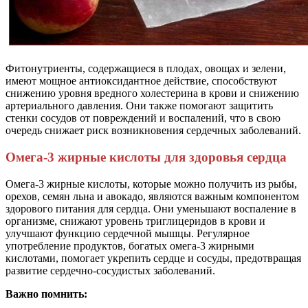
Фитонутриенты, содержащиеся в плодах, овощах и зелени,
имеют мощное антиоксидантное действие, способствуют
снижению уровня вредного холестерина в крови и снижению
артериального давления. Они также помогают защитить
стенки сосудов от повреждений и воспалений, что в свою
очередь снижает риск возникновения сердечных заболеваний.
Омега-3 жирные кислоты для здоровья сердца
Омега-3 жирные кислоты, которые можно получить из рыбы,
орехов, семян льна и авокадо, являются важным компонентом
здорового питания для сердца. Они уменьшают воспаление в
организме, снижают уровень триглицеридов в крови и
улучшают функцию сердечной мышцы. Регулярное
употребление продуктов, богатых омега-3 жирными
кислотами, помогает укрепить сердце и сосуды, предотвращая
развитие сердечно-сосудистых заболеваний.
Важно помнить: