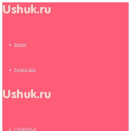
Меню
Switch skin
ГЛАВНАЯ