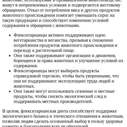
живут в неприемлемых условиях и подвергаются жестокому
обращению. Отказ от потребления мяса и других продуктов
животного происхождения помогает уменьшить спрос на
такую продукцию и способствует изменению условий
содержания и обращения с животными.
Флекситарианцы активно поддерживают идею
вегетарианства и веганства, призывая к снижению
потребления продуктов животного происхождения и
переходу к растительной пище.
Они также поддерживают организации и движения,
борющиеся за права животных и улучшение условий их
содержания.
Флекситарианцы могут выбирать продукты
справедливой торговли, чтобы быть уверенными, что
они не поддерживают эксплуатацию труда людей и
животных.
Они также могут использовать сезонные и местные
продукты, чтобы снизить экологический след и
поддерживать местных производителей.
В целом, флекситарианская диета способствует поддержке
экологического баланса и этического отношения к животным,
позволяя людям сделать осознанный выбор в пользу здоровья
планеты и благополучия всех ее обитателей.