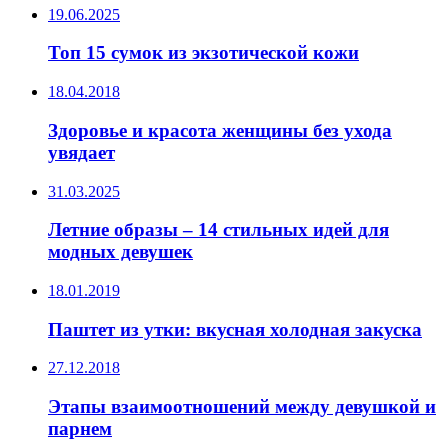
19.06.2025
Топ 15 сумок из экзотической кожи
18.04.2018
Здоровье и красота женщины без ухода
увядает
31.03.2025
Летние образы – 14 стильных идей для
модных девушек
18.01.2019
Паштет из утки: вкусная холодная закуска
27.12.2018
Этапы взаимоотношений между девушкой и
парнем