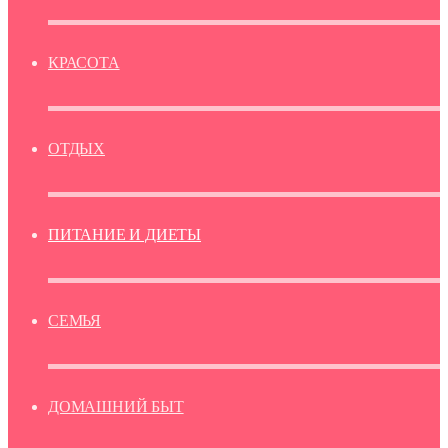
КРАСОТА
ОТДЫХ
ПИТАНИЕ И ДИЕТЫ
СЕМЬЯ
ДОМАШНИЙ БЫТ