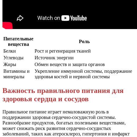
Питательные
Роль
вещества
Белки
Рост и регенерация тканей
Углеводы
Источник энергии
Жиры
Обмен веществ и защита органов
Витамины и
Укрепление иммунной системы, поддержание
минералы
здоровья костей и нервной системы
Важность правильного питания для
здоровья сердца и сосудов
Правильное питание играет немаловажную роль в
поддержании здоровья сердечно-сосудистой системы.
Разнообразие продуктов, богатых полезными веществами,
может снижать риск развития сердечно-сосудистых
заболеваний, таких как атеросклероз, гипертония и инфаркт