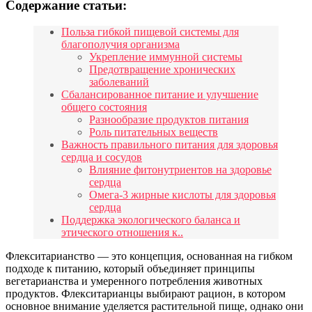
Содержание статьи:
Польза гибкой пищевой системы для
благополучия организма
Укрепление иммунной системы
Предотвращение хронических
заболеваний
Сбалансированное питание и улучшение
общего состояния
Разнообразие продуктов питания
Роль питательных веществ
Важность правильного питания для здоровья
сердца и сосудов
Влияние фитонутриентов на здоровье
сердца
Омега-3 жирные кислоты для здоровья
сердца
Поддержка экологического баланса и
этического отношения к..
Флекситарианство — это концепция, основанная на гибком
подходе к питанию, который объединяет принципы
вегетарианства и умеренного потребления животных
продуктов. Флекситарианцы выбирают рацион, в котором
основное внимание уделяется растительной пище, однако они