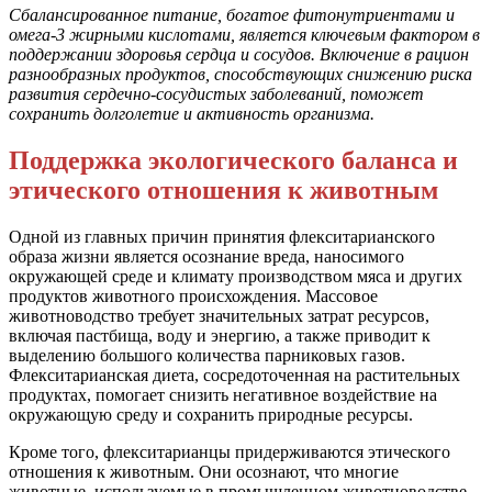
Сбалансированное питание, богатое фитонутриентами и
омега-3 жирными кислотами, является ключевым фактором в
поддержании здоровья сердца и сосудов. Включение в рацион
разнообразных продуктов, способствующих снижению риска
развития сердечно-сосудистых заболеваний, поможет
сохранить долголетие и активность организма.
Поддержка экологического баланса и
этического отношения к животным
Одной из главных причин принятия флекситарианского
образа жизни является осознание вреда, наносимого
окружающей среде и климату производством мяса и других
продуктов животного происхождения. Массовое
животноводство требует значительных затрат ресурсов,
включая пастбища, воду и энергию, а также приводит к
выделению большого количества парниковых газов.
Флекситарианская диета, сосредоточенная на растительных
продуктах, помогает снизить негативное воздействие на
окружающую среду и сохранить природные ресурсы.
Кроме того, флекситарианцы придерживаются этического
отношения к животным. Они осознают, что многие
животные, используемые в промышленном животноводстве,