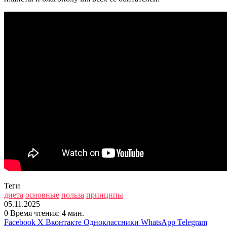
Теги
диета
основные
польза
принципы
05.11.2025
0
Время чтения: 4 мин.
Facebook
X
Вконтакте
Одноклассники
WhatsApp
Telegram