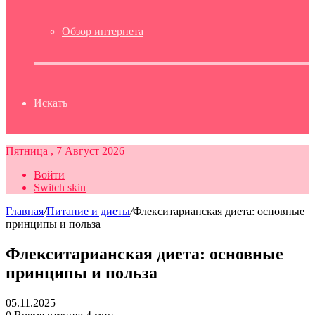
Обзор интернета
Искать
Пятница , 7 Август 2026
Войти
Switch skin
Главная
/
Питание и диеты
/
Флекситарианская диета: основные
принципы и польза
Флекситарианская диета: основные
принципы и польза
05.11.2025