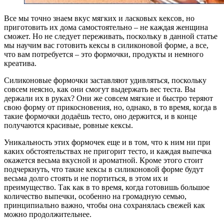
Все мы точно знаем вкус мягких и ласковых кексов, но
приготовить их дома самостоятельно – не каждая женщина
сможет. Но не следует переживать, поскольку в данной статье
мы научим вас готовить кексы в силиконовой форме, а все,
что вам потребуется – это формочки, продукты и немного
креатива.
Силиконовые формочки заставляют удивляться, поскольку
совсем неясно, как они смогут выдержать вес теста. Вы
держали их в руках? Они же совсем мягкие и быстро теряют
свою форму от прикосновения, но, однако, в то время, когда в
такие формочки додаёшь тесто, оно держится, и в конце
получаются красивые, ровные кексы.
Уникальность этих формочек еще и в том, что к ним ни при
каких обстоятельствах не пригорит тесто, и каждая выпечка
окажется весьма вкусной и ароматной. Кроме этого стоит
подчеркнуть, что такие кексы в силиконовой форме будут
весьма долго стоять и не портиться, в этом их и
преимущество. Так как в то время, когда готовишь большое
количество выпечки, особенно на громадную семью,
принципиально важно, чтобы она сохранялась свежей как
можно продолжительнее.