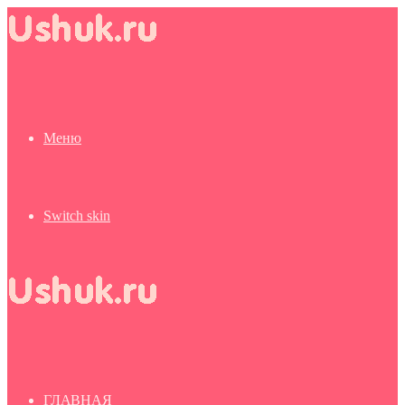
Меню
Switch skin
ГЛАВНАЯ