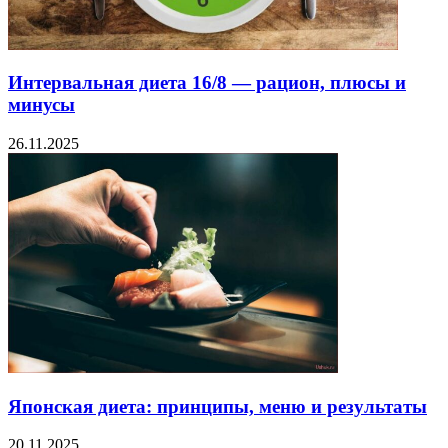
Интервальная диета 16/8 — рацион, плюсы и
минусы
26.11.2025
Японская диета: принципы, меню и результаты
20.11.2025