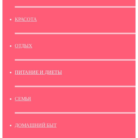
КРАСОТА
ОТДЫХ
ПИТАНИЕ И ДИЕТЫ
СЕМЬЯ
ДОМАШНИЙ БЫТ