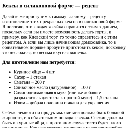
Кексы в силиконовой форме — рецепт
Давайте же приступим к самому главному – рецепту
изготовление этих прекрасных кексов в силиконовой форме.
Я пологаю, что каждая хозяйка справится с этим заданием,
поскольку если вы имеете возможность делать торты, к
примеру, как Киевский торт, то точно справитесь и с этим
рецептом. А если вы лишь начинающая домохозяйка, то в
обязательном порядке пробуйте приготовить кексы, поскольку
это несложная, но весьма вкусная выпечка.
Для изготовление нам потребуется:
Куриное яйцо – 4 шт
Сахар – 1 стакан
Сметана – 200 г
Сливочное масло (натуральное) – 100 г
Самоподнимающаяся мука (или же добавьте
разрыхлитель для теста к простой муке) – 1,5 стакана
Изюм – добрая половина стакана для украшения
Сейчас немного по продуктам: сметана должна быть большой
жирности, и в обязательном порядке свежая. Свежие должны
быть и куриные яйца, в противном случае тесто будет плохо
подниматься. Как уже сказали, сливочное масло применяйте