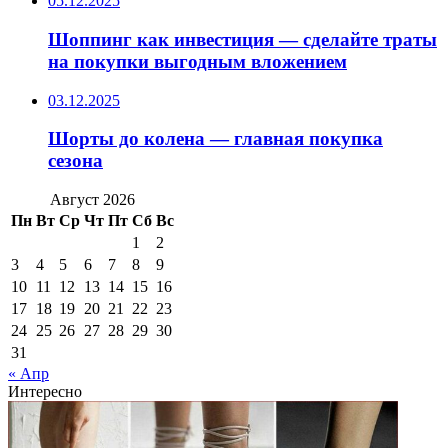
05.12.2025
Шоппинг как инвестиция — сделайте траты
на покупки выгодным вложением
03.12.2025
Шорты до колена — главная покупка
сезона
Август 2026
Пн
Вт
Ср
Чт
Пт
Сб
Вс
1
2
3
4
5
6
7
8
9
10
11
12
13
14
15
16
17
18
19
20
21
22
23
24
25
26
27
28
29
30
31
« Апр
Интересно