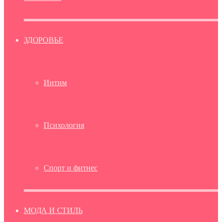
ЗДОРОВЬЕ
Интим
Психология
Спорт и фитнес
МОДА И СТИЛЬ