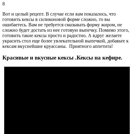
8
Вот и целый рецепт. В случае если вам показалось, что
готовить кексы в силиконовой форме сложно, то вы
ошибаетесь. Вам не требуется смазывать форму жиром, не
сложно будет достать из нее готовую выпечку. Помимо этого,
готовить такие кексы просто и радостно. А вдруг желаете
украсить стол еще более увлекательной выпечкой, добавьте к
кексам вкуснейшие круассаны. Приятного аппетита!
Красивые и вкусные кексы .Кексы на кефире.