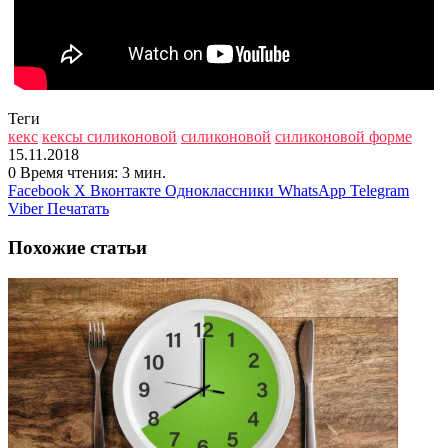
Теги
кекс
кексы силиконовой
силиконовой
силиконовой форме
15.11.2018
0
Время чтения: 3 мин.
Facebook
X
Вконтакте
Одноклассники
WhatsApp
Telegram
Viber
Печатать
Похожие статьи