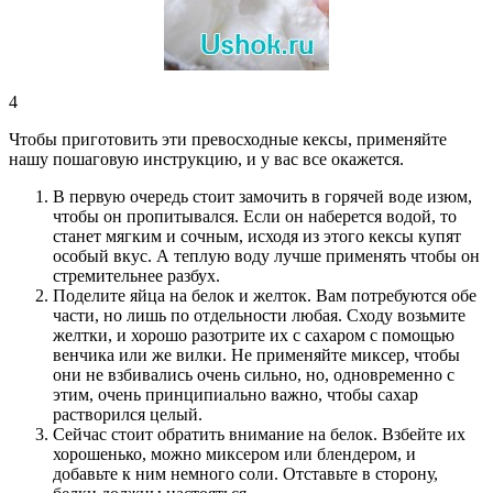
4
Чтобы приготовить эти превосходные кексы, применяйте
нашу пошаговую инструкцию, и у вас все окажется.
В первую очередь стоит замочить в горячей воде изюм,
чтобы он пропитывался. Если он наберется водой, то
станет мягким и сочным, исходя из этого кексы купят
особый вкус. А теплую воду лучше применять чтобы он
стремительнее разбух.
Поделите яйца на белок и желток. Вам потребуются обе
части, но лишь по отдельности любая. Сходу возьмите
желтки, и хорошо разотрите их с сахаром с помощью
венчика или же вилки. Не применяйте миксер, чтобы
они не взбивались очень сильно, но, одновременно с
этим, очень принципиально важно, чтобы сахар
растворился целый.
Сейчас стоит обратить внимание на белок. Взбейте их
хорошенько, можно миксером или блендером, и
добавьте к ним немного соли. Отставьте в сторону,