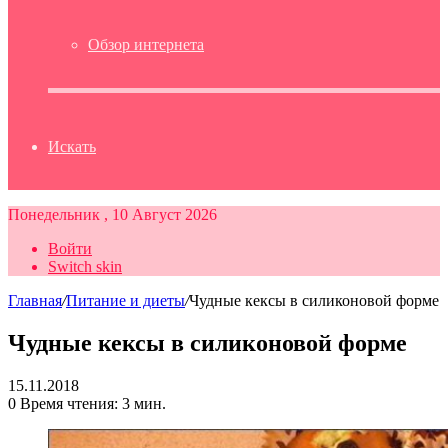
Обзор интернета
Искать
Понедельник , 10 Август 2026
Войти
Switch skin
Главная
/
Питание и диеты
/
Чудные кексы в силиконовой форме
Чудные кексы в силиконовой форме
15.11.2018
0
Время чтения: 3 мин.