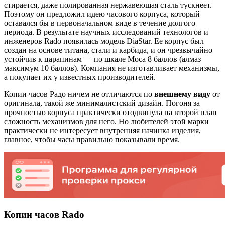
стирается, даже полированная нержавеющая сталь тускнеет.
Поэтому он предложил идею часового корпуса, который
оставался бы в первоначальном виде в течение долгого
периода. В результате научных исследований технологов и
инженеров Rado появилась модель DiaStar. Ее корпус был
создан на основе титана, стали и карбида, и он чрезвычайно
устойчив к царапинам — по шкале Моса 8 баллов (алмаз
максимум 10 баллов). Компания не изготавливает механизмы,
а покупает их у известных производителей.
Копии часов Радо ничем не отличаются по
внешнему виду
от
оригинала, такой же минималистский дизайн. Погоня за
прочностью корпуса практически отодвинула на второй план
сложность механизмов для него. Но любителей этой марки
практически не интересует внутренняя начинка изделия,
главное, чтобы часы правильно показывали время.
Копии часов Rado