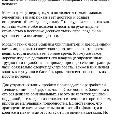
человека.
Можно даже утверждать, что он является самым главным
элементом, так как показывает достаток и создает
определенный имидж владельцу. Это неудивительно, так как
если вы можете себе позволить носить на руке изделие
стоимостью в несколько десятков тысяч евро, вряд ли вы
купили его за последние деньги.
Модели таких часов усыпаны бриллиантами и драгоценными
камнями, покрыты слоем золота, но, все равно, это просто
вещь, которая показывает точное время. К тому же такое
дорогое изделие доставляет его владельцу определенные
трудности и неудобства, например, при пересечении границы
часы обязательно следует декларировать. Также в них нельзя
ходить в сауну или в бассейн, кроме того есть опасность их
просто потерять.
Для устранения таких проблем производители разработали
точные копии швейцарских часов. Стоимость их более чем в
сто раз дешевле оригинальных. Но это не является дешевой
подделкой, все модели изготовлены в точности с оригиналом,
вплоть до мельчайших подробностей. Единственное, что
драгоценные камни заменены на цирконий и фианит, а в
корпусе и механизме отсутствуют драгоценные металлы. Но