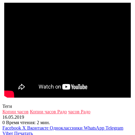
Теги
Копии часов
Копии часов Радо
часов Радо
16.05.2019
0
Время чтения: 2 мин.
Facebook
X
Вконтакте
Одноклассники
WhatsApp
Telegram
Viber
Печатать