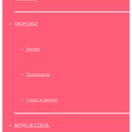
ЗДОРОВЬЕ
Интим
Психология
Спорт и фитнес
МОДА И СТИЛЬ