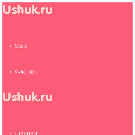
Меню
Switch skin
ГЛАВНАЯ