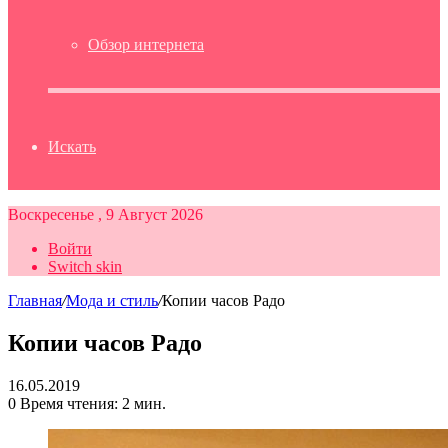
Обзор интернета
Искать
Воскресенье , 9 Август 2026
Войти
Switch skin
Главная
/
Мода и стиль
/
Копии часов Радо
Копии часов Радо
16.05.2019
0
Время чтения: 2 мин.