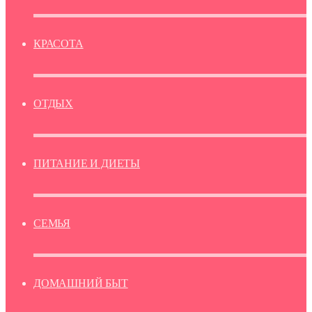
КРАСОТА
ОТДЫХ
ПИТАНИЕ И ДИЕТЫ
СЕМЬЯ
ДОМАШНИЙ БЫТ