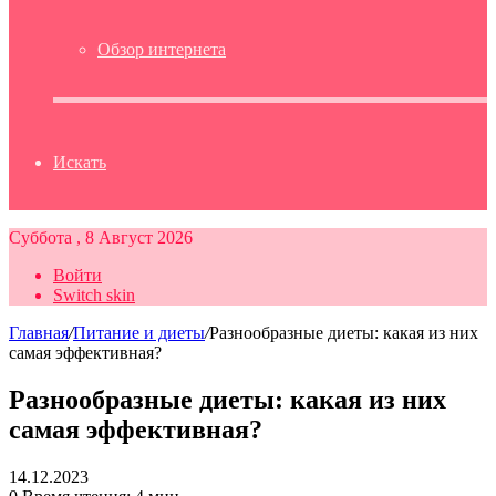
Обзор интернета
Искать
Суббота , 8 Август 2026
Войти
Switch skin
Главная
/
Питание и диеты
/
Разнообразные диеты: какая из них
самая эффективная?
Разнообразные диеты: какая из них
самая эффективная?
14.12.2023