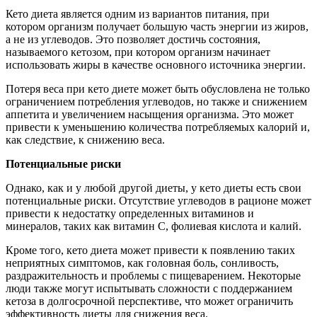
Кето диета является одним из вариантов питания, при
котором организм получает большую часть энергии из жиров,
а не из углеводов. Это позволяет достичь состояния,
называемого кетозом, при котором организм начинает
использовать жиры в качестве основного источника энергии.
Потеря веса при кето диете может быть обусловлена не только
ограничением потребления углеводов, но также и снижением
аппетита и увеличением насыщения организма. Это может
привести к уменьшению количества потребляемых калорий и,
как следствие, к снижению веса.
Потенциальные риски
Однако, как и у любой другой диеты, у кето диеты есть свои
потенциальные риски. Отсутствие углеводов в рационе может
привести к недостатку определенных витаминов и
минералов, таких как витамин С, фолиевая кислота и калий.
Кроме того, кето диета может привести к появлению таких
неприятных симптомов, как головная боль, сонливость,
раздражительность и проблемы с пищеварением. Некоторые
люди также могут испытывать сложности с поддержанием
кетоза в долгосрочной перспективе, что может ограничить
эффективность диеты для снижения веса.