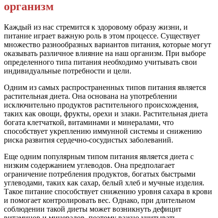
организм
Каждый из нас стремится к здоровому образу жизни, и
питание играет важную роль в этом процессе. Существует
множество разнообразных вариантов питания, которые могут
оказывать различное влияние на наш организм. При выборе
определенного типа питания необходимо учитывать свои
индивидуальные потребности и цели.
Одним из самых распространенных типов питания является
растительная диета. Она основана на употреблении
исключительно продуктов растительного происхождения,
таких как овощи, фрукты, орехи и злаки. Растительная диета
богата клетчаткой, витаминами и минералами, что
способствует укреплению иммунной системы и снижению
риска развития сердечно-сосудистых заболеваний.
Еще одним популярным типом питания является диета с
низким содержанием углеводов. Она предполагает
ограничение потребления продуктов, богатых быстрыми
углеводами, таких как сахар, белый хлеб и мучные изделия.
Такое питание способствует снижению уровня сахара в крови
и помогает контролировать вес. Однако, при длительном
соблюдении такой диеты может возникнуть дефицит
витаминов и минералов, поэтому важно учитывать