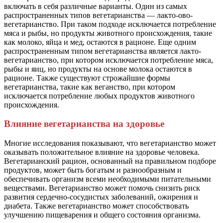
включать в себя различные варианты. Один из самых
распространенных типов вегетарианства — лакто-ово-
вегетарианство. При таком подходе исключается потребление
мяса и рыбы, но продукты животного происхождения, такие
как молоко, яйца и мед, остаются в рационе. Еще одним
распространенным типом вегетарианства является лакто-
вегетарианство, при котором исключается потребление мяса,
рыбы и яиц, но продукты на основе молока остаются в
рационе. Также существуют строжайшие формы
вегетарианства, такие как веганство, при котором
исключается потребление любых продуктов животного
происхождения.
Влияние вегетарианства на здоровье
Многие исследования показывают, что вегетарианство может
оказывать положительное влияние на здоровье человека.
Вегетарианский рацион, основанный на правильном подборе
продуктов, может быть богатым и разнообразным и
обеспечивать организм всеми необходимыми питательными
веществами. Вегетарианство может помочь снизить риск
развития сердечно-сосудистых заболеваний, ожирения и
диабета. Также вегетарианство может способствовать
улучшению пищеварения и общего состояния организма.