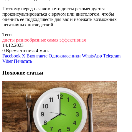
Поэтому перед началом кето диеты рекомендуется
проконсультироваться с врачом или диетологом, чтобы
оценить ее подходящесть для вас и избежать возможных
негативных последствий.
Теги
диеты
разнообразные
самая
эффективная
14.12.2023
0
Время чтения: 4 мин.
Facebook
X
Вконтакте
Одноклассники
WhatsApp
Telegram
Viber
Печатать
Похожие статьи