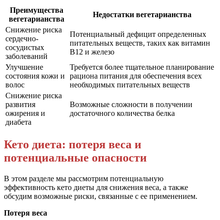
Преимущества
Недостатки вегетарианства
вегетарианства
Снижение риска
Потенциальный дефицит определенных
сердечно-
питательных веществ, таких как витамин
сосудистых
B12 и железо
заболеваний
Улучшение
Требуется более тщательное планирование
состояния кожи и
рациона питания для обеспечения всех
волос
необходимых питательных веществ
Снижение риска
развития
Возможные сложности в получении
ожирения и
достаточного количества белка
диабета
Кето диета: потеря веса и
потенциальные опасности
В этом разделе мы рассмотрим потенциальную
эффективность кето диеты для снижения веса, а также
обсудим возможные риски, связанные с ее применением.
Потеря веса