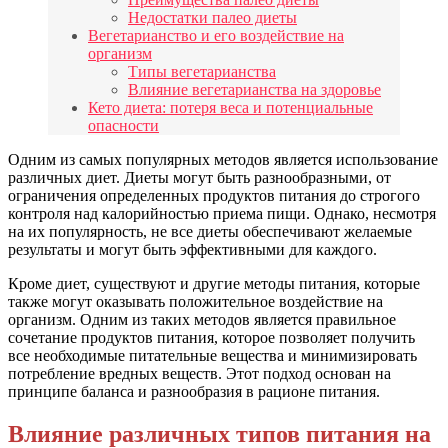
Недостатки палео диеты
Вегетарианство и его воздействие на
организм
Типы вегетарианства
Влияние вегетарианства на здоровье
Кето диета: потеря веса и потенциальные
опасности
Одним из самых популярных методов является использование
различных диет. Диеты могут быть разнообразными, от
ограничения определенных продуктов питания до строгого
контроля над калорийностью приема пищи. Однако, несмотря
на их популярность, не все диеты обеспечивают желаемые
результаты и могут быть эффективными для каждого.
Кроме диет, существуют и другие методы питания, которые
также могут оказывать положительное воздействие на
организм. Одним из таких методов является правильное
сочетание продуктов питания, которое позволяет получить
все необходимые питательные вещества и минимизировать
потребление вредных веществ. Этот подход основан на
принципе баланса и разнообразия в рационе питания.
Влияние различных типов питания на