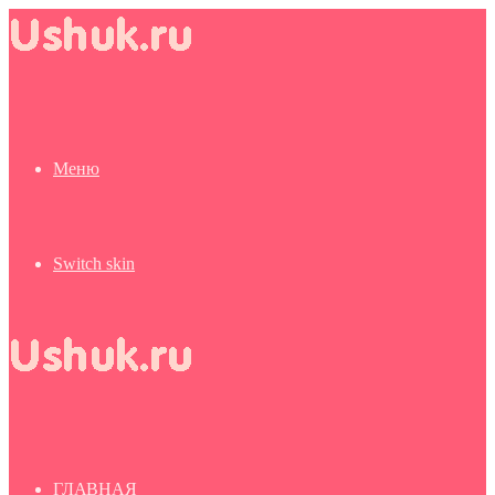
Меню
Switch skin
ГЛАВНАЯ