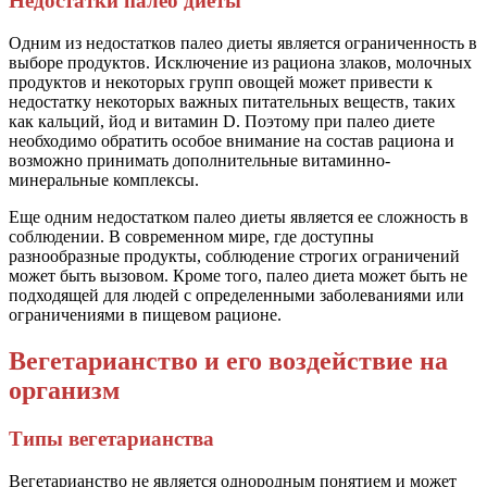
Недостатки палео диеты
Одним из недостатков палео диеты является ограниченность в
выборе продуктов. Исключение из рациона злаков, молочных
продуктов и некоторых групп овощей может привести к
недостатку некоторых важных питательных веществ, таких
как кальций, йод и витамин D. Поэтому при палео диете
необходимо обратить особое внимание на состав рациона и
возможно принимать дополнительные витаминно-
минеральные комплексы.
Еще одним недостатком палео диеты является ее сложность в
соблюдении. В современном мире, где доступны
разнообразные продукты, соблюдение строгих ограничений
может быть вызовом. Кроме того, палео диета может быть не
подходящей для людей с определенными заболеваниями или
ограничениями в пищевом рационе.
Вегетарианство и его воздействие на
организм
Типы вегетарианства
Вегетарианство не является однородным понятием и может