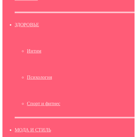
ЗДОРОВЬЕ
Интим
Психология
Спорт и фитнес
МОДА И СТИЛЬ