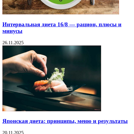
Интервальная диета 16/8 — рацион, плюсы и
минусы
26.11.2025
Японская диета: принципы, меню и результаты
20.11.2025