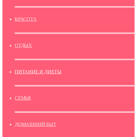
КРАСОТА
ОТДЫХ
ПИТАНИЕ И ДИЕТЫ
СЕМЬЯ
ДОМАШНИЙ БЫТ