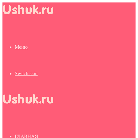
Меню
Switch skin
ГЛАВНАЯ