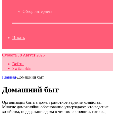
Обзор интернета
Искать
Суббота , 8 Август 2026
Войти
Switch skin
Главная
/
Домашний быт
Домашний быт
Организация быта в доме, грамотное ведение хозяйства.
Многие домохозяйки обоснованно утверждают, что ведение
хозяйства, поддержание дома в чистом состоянии, готовка,