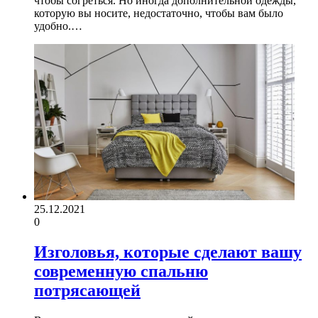
чтобы согреться. Но иногда дополнительной одежды,
которую вы носите, недостаточно, чтобы вам было
удобно.…
25.12.2021
0
Изголовья, которые сделают вашу
современную спальню
потрясающей