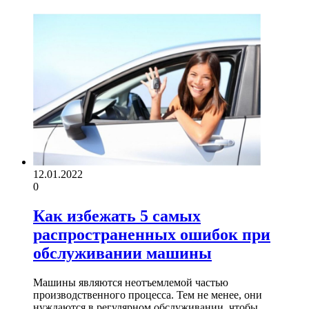
12.01.2022
0
Как избежать 5 самых
распространенных ошибок при
обслуживании машины
Машины являются неотъемлемой частью
производственного процесса. Тем не менее, они
нуждаются в регулярном обслуживании, чтобы