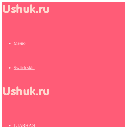
Меню
Switch skin
ГЛАВНАЯ