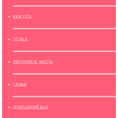
КРАСОТА
ОТДЫХ
ПИТАНИЕ И ДИЕТЫ
СЕМЬЯ
ДОМАШНИЙ БЫТ