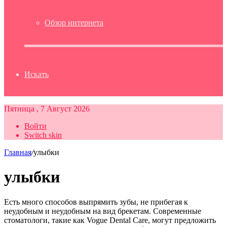
Обзор интернета
Искать
Пятница , 7 Август 2026
Войти
Switch skin
Главная
/
улыбки
улыбки
Есть много способов выпрямить зубы, не прибегая к
неудобным и неудобным на вид брекетам. Современные
стоматологи, такие как Vogue Dental Care, могут предложить