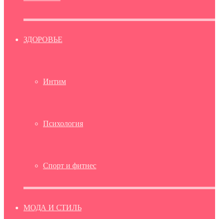
ЗДОРОВЬЕ
Интим
Психология
Спорт и фитнес
МОДА И СТИЛЬ