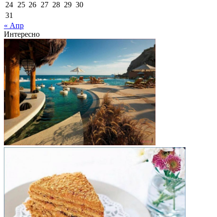
24
25
26
27
28
29
30
31
« Апр
Интересно