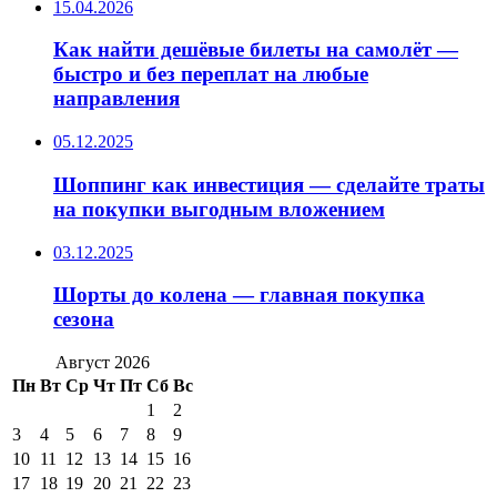
15.04.2026
Как найти дешёвые билеты на самолёт —
быстро и без переплат на любые
направления
05.12.2025
Шоппинг как инвестиция — сделайте траты
на покупки выгодным вложением
03.12.2025
Шорты до колена — главная покупка
сезона
Август 2026
Пн
Вт
Ср
Чт
Пт
Сб
Вс
1
2
3
4
5
6
7
8
9
10
11
12
13
14
15
16
17
18
19
20
21
22
23