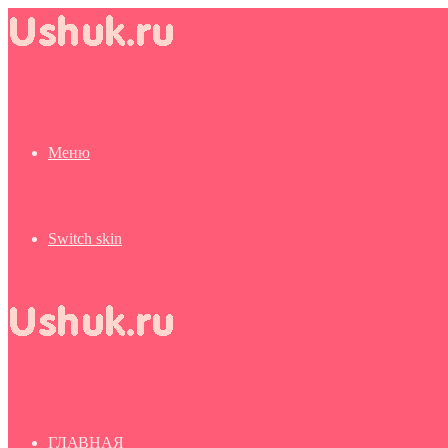
Меню
Switch skin
ГЛАВНАЯ