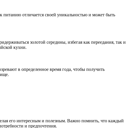
 к питанию отличается своей уникальностью и может быть
держиваться золотой середины, избегая как переедания, так и
ийской кухни.
озревают в определенное время года, чтобы получить
пище.
делая его интересным и полезным. Важно помнить, что каждый
потребности и предпочтения.