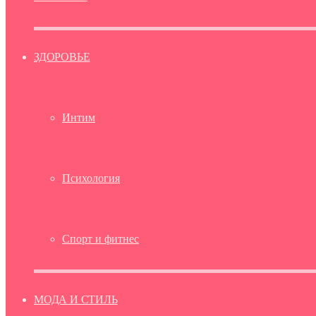
ЗДОРОВЬЕ
Интим
Психология
Спорт и фитнес
МОДА И СТИЛЬ