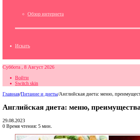
Обзор интернета
Искать
Суббота , 8 Август 2026
Войти
Switch skin
Главная
/
Питание и диеты
/
Английская диета: меню, преимущес
Английская диета: меню, преимуществ
29.08.2023
0
Время чтения: 5 мин.