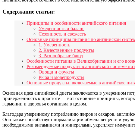
Содержание статьи:
Принципы и особенности английского питания
Умеренность и баланс
Сезонность и свежесть
Основные принципы питания по английской систе
1. Умеренность
2. Качественные продукты
3. Разнообразие блюд
Особенности питания в Великобритании и его возде
Рекомендуемые продукты в английской системе пи
Овощи и фрукты
Рыба и морепродукты
Основные продукты, включаемые в английское пит
Основная идея английской диеты заключается в умеренном потр
приверженность к простоте — вот основные принципы, которые
гармонии и здоровья организма в целом.
Благодаря умеренному потреблению жиров и сахаров, английска
Она также способствует нормализации обмена веществ и улуч
необходимыми витаминами и минералами, укрепляет иммуните