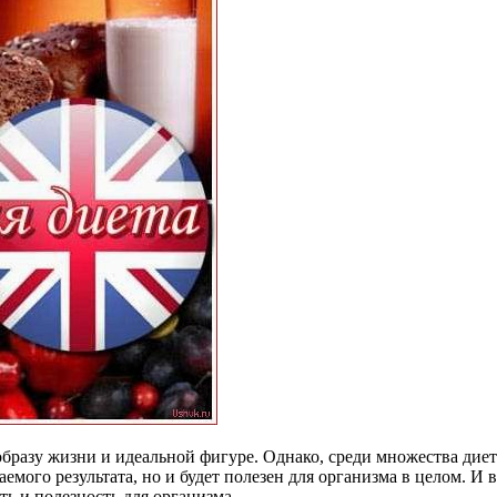
образу жизни и идеальной фигуре. Однако, среди множества дие
емого результата, но и будет полезен для организма в целом. И 
ть и полезность для организма.