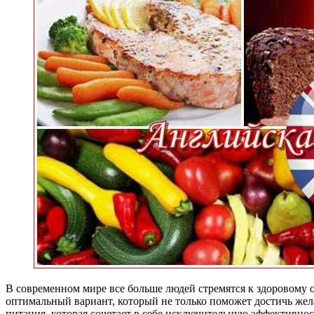
В современном мире все больше людей стремятся к здоровому 
оптимальный вариант, который не только поможет достичь жела
питания, которая сочетает в себе исключительную эффективнос