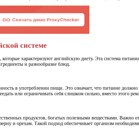
йской системе
которые характеризуют английскую диету. Эта система питания
гредиенты и разнообразие блюд.
ность в употреблении пищи. Это означает, что питание должно 
еедать или ограничивать себя слишком сильно, вместо этого ре
чественных продуктов, богатых полезными веществами. Важно от
зерну и орехам. Такой подход обеспечивает организм необходи