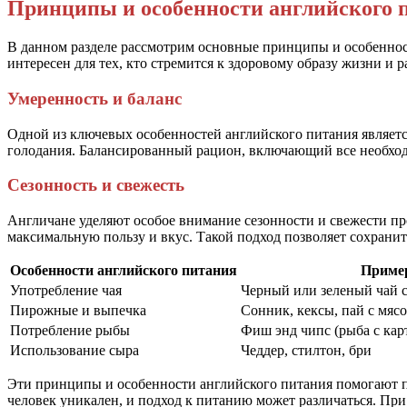
Принципы и особенности английского 
В данном разделе рассмотрим основные принципы и особенност
интересен для тех, кто стремится к здоровому образу жизни и 
Умеренность и баланс
Одной из ключевых особенностей английского питания являетс
голодания. Балансированный рацион, включающий все необхо
Сезонность и свежесть
Англичане уделяют особое внимание сезонности и свежести пр
максимальную пользу и вкус. Такой подход позволяет сохрани
Особенности английского питания
Приме
Употребление чая
Черный или зеленый чай 
Пирожные и выпечка
Сонник, кексы, пай с мяс
Потребление рыбы
Фиш энд чипс (рыба с ка
Использование сыра
Чеддер, стилтон, бри
Эти принципы и особенности английского питания помогают п
человек уникален, и подход к питанию может различаться. Пр