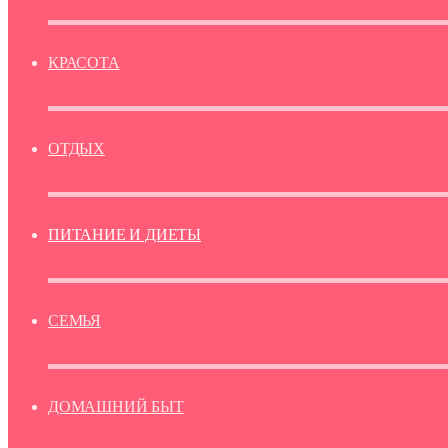
КРАСОТА
ОТДЫХ
ПИТАНИЕ И ДИЕТЫ
СЕМЬЯ
ДОМАШНИЙ БЫТ