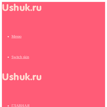
Меню
Switch skin
ГЛАВНАЯ