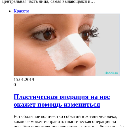
центральная часть лица, самая выдающаяся и…
Красота
15.01.2019
0
Пластическая операция на нос
окажет помощь измениться
Есть большое количество событий в жизни человека,
каковые может исправить пластическая операция на
нос. Это и врожденное уродство, и травмы, болезни. Так