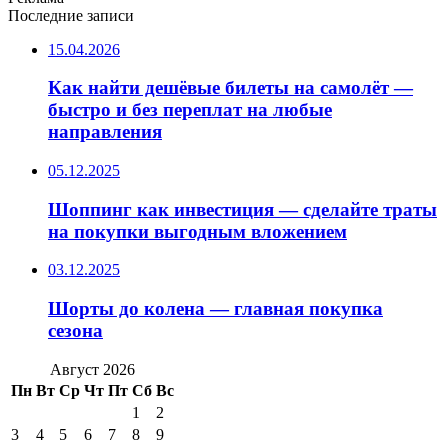
Последние записи
15.04.2026
Как найти дешёвые билеты на самолёт —
быстро и без переплат на любые
направления
05.12.2025
Шоппинг как инвестиция — сделайте траты
на покупки выгодным вложением
03.12.2025
Шорты до колена — главная покупка
сезона
Август 2026
Пн
Вт
Ср
Чт
Пт
Сб
Вс
1
2
3
4
5
6
7
8
9