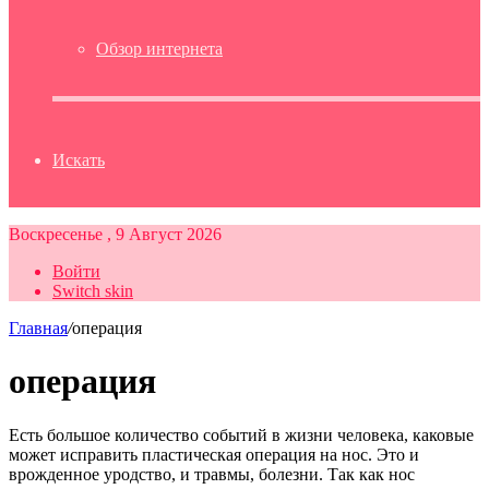
Обзор интернета
Искать
Воскресенье , 9 Август 2026
Войти
Switch skin
Главная
/
операция
операция
Есть большое количество событий в жизни человека, каковые
может исправить пластическая операция на нос. Это и
врожденное уродство, и травмы, болезни. Так как нос