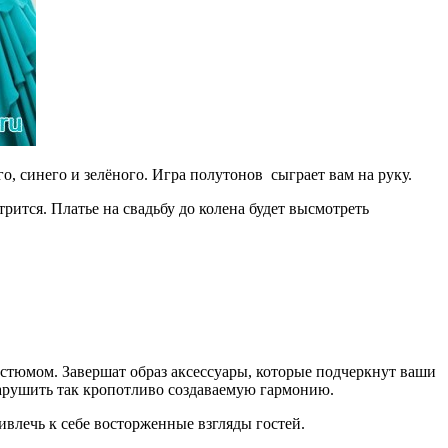
, синего и зелёного. Игра полутонов сыграет вам на руку.
рится. Платье на свадьбу до колена будет высмотреть
остюмом. Завершат образ аксессуары, которые подчеркнут ваши
нарушить так кропотливо создаваемую гармонию.
влечь к себе восторженные взгляды гостей.