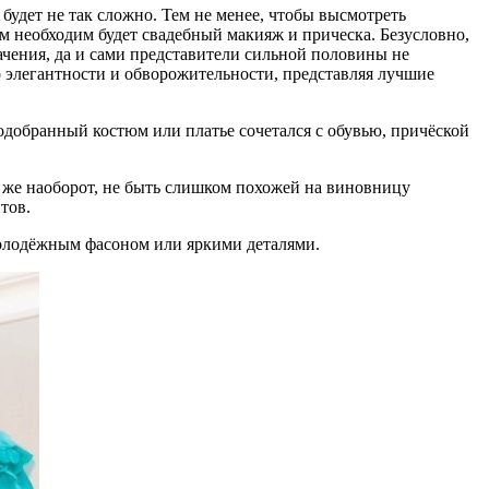
 будет не так сложно. Тем не менее, чтобы высмотреть
 необходим будет свадебный макияж и прическа. Безусловно,
ачения, да и сами представители сильной половины не
о элегантности и обворожительности, представляя лучшие
подобранный костюм или платье сочетался с обувью, причёской
и же наоборот, не быть слишком похожей на виновницу
тов.
 молодёжным фасоном или яркими деталями.