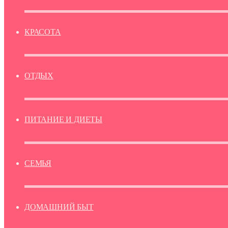
КРАСОТА
ОТДЫХ
ПИТАНИЕ И ДИЕТЫ
СЕМЬЯ
ДОМАШНИЙ БЫТ