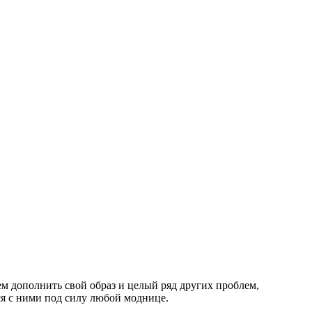
ем дополнить свой образ и целый ряд других проблем,
я с ними под силу любой моднице.