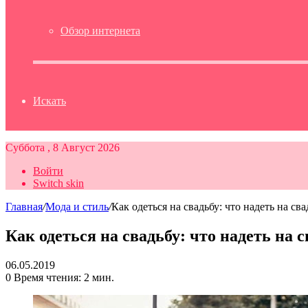
Обзор интернета
Искать
Суббота , 8 Август 2026
Войти
Switch skin
Главная
/
Мода и стиль
/
Как одеться на свадьбу: что надеть на св
Как одеться на свадьбу: что надеть на 
06.05.2019
0
Время чтения: 2 мин.