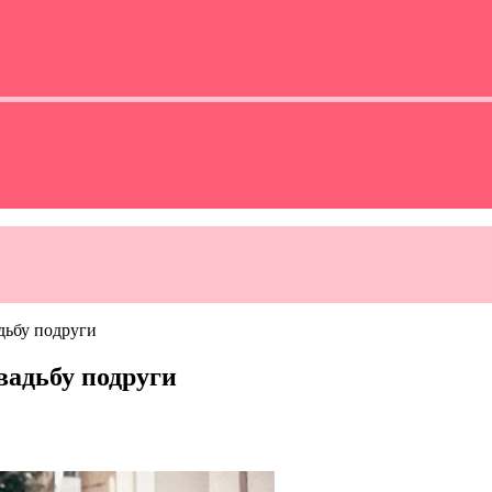
адьбу подруги
свадьбу подруги