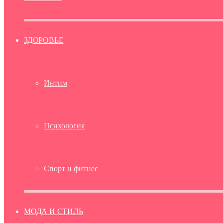
ЗДОРОВЬЕ
Интим
Психология
Спорт и фитнес
МОДА И СТИЛЬ