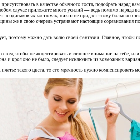
 присутствовать в качестве обычного гостя, подобрать наряд вам
юбом случае приложите много усилий — ведь помимо наряда вам
ут в одинаковых костюмах, никто не придаст этому большого зн
енщины же в свою очередь устраивают настоящие соревнования п
ует, поэтому можно дать волю своей фантазии. Главное, чтобы 
я о том, чтобы не акцентировать излишнее внимание на себе, ил
сона и кроя оно не было, следует исключить из возможных вариан
 на платье такого цвета, то его мрачность нужно компенсировать