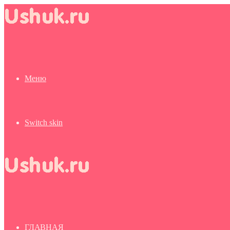
Меню
Switch skin
ГЛАВНАЯ