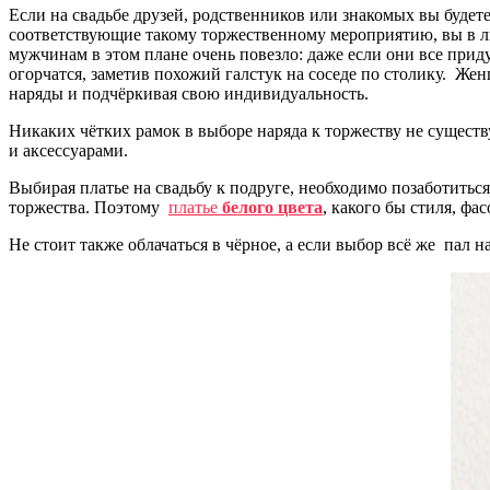
Если на свадьбе друзей, родственников или знакомых вы будете
соответствующие такому торжественному мероприятию, вы в л
мужчинам в этом плане очень повезло: даже если они все прид
огорчатся, заметив похожий галстук на соседе по столику. Ж
наряды и подчёркивая свою индивидуальность.
Никаких чётких рамок в выборе наряда к торжеству не существ
и аксессуарами.
Выбирая платье на свадьбу к подруге, необходимо позаботитьс
торжества. Поэтому
платье
белого цвета
, какого бы стиля, фа
Не стоит также облачаться в чёрное, а если выбор всё же пал