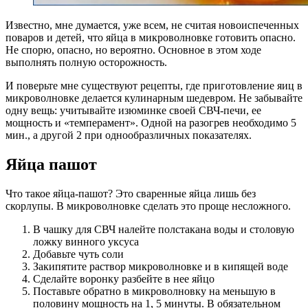
Известно, мне думается, уже всем, не считая новоиспеченных
поваров и детей, что яйца в микроволновке готовить опасно.
Не спорю, опасно, но вероятно. Основное в этом ходе
выполнять полную осторожность.
И поверьте мне существуют рецепты, где приготовление яиц в
микроволновке делается кулинарным шедевром. Не забывайте
одну вещь: учитывайте изюминке своей СВЧ-печи, ее
мощность и «темперамент». Одной на разогрев необходимо 5
мин., а другой 2 при однообразличных показателях.
Яйца пашот
Что такое яйца-пашот? Это сваренные яйца лишь без
скорлупы. В микроволновке сделать это проще несложного.
В чашку для СВЧ налейте полстакана воды и столовую
ложку винного уксуса
Добавьте чуть соли
Закипятите раствор микроволновке и в кипящей воде
Сделайте воронку разбейте в нее яйцо
Поставьте обратно в микроволновку на меньшую в
половину мощность на 1, 5 минуты. В обязательном