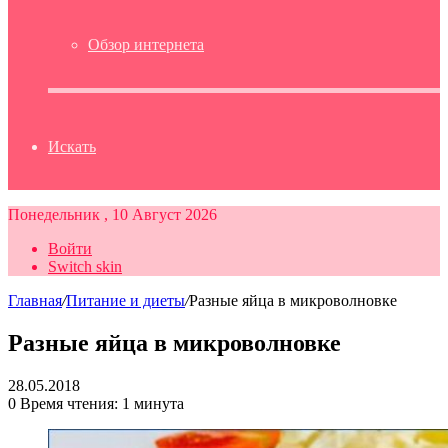
Обзор интернета
Искать
Понедельник , 10 Август 2026
Войти
Switch skin
Главная
/
Питание и диеты
/
Разные яйца в микроволновке
Разные яйца в микроволновке
28.05.2018
0
Время чтения: 1 минута