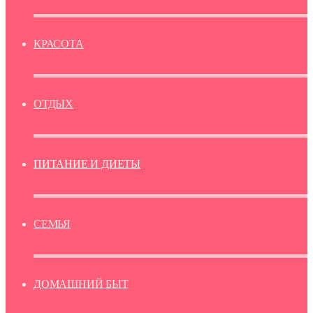
КРАСОТА
ОТДЫХ
ПИТАНИЕ И ДИЕТЫ
СЕМЬЯ
ДОМАШНИЙ БЫТ