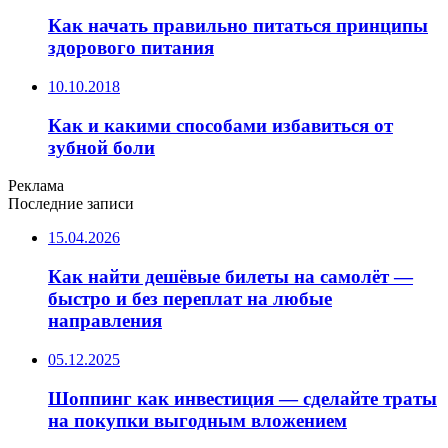
Как начать правильно питаться принципы
здорового питания
10.10.2018
Как и какими способами избавиться от
зубной боли
Реклама
Последние записи
15.04.2026
Как найти дешёвые билеты на самолёт —
быстро и без переплат на любые
направления
05.12.2025
Шоппинг как инвестиция — сделайте траты
на покупки выгодным вложением