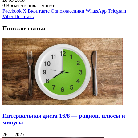
0
Время чтения: 1 минута
Facebook
X
Вконтакте
Одноклассники
WhatsApp
Telegram
Viber
Печатать
Похожие статьи
Интервальная диета 16/8 — рацион, плюсы и
минусы
26.11.2025