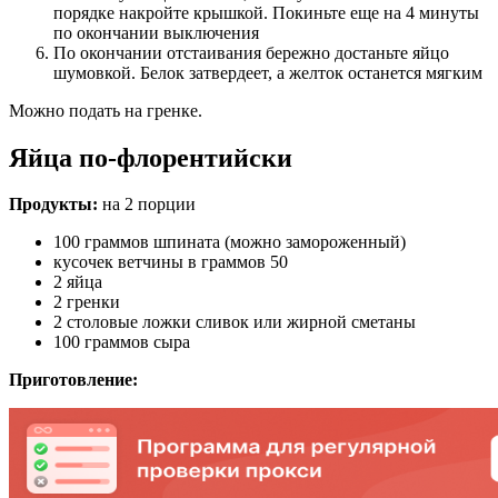
порядке накройте крышкой. Покиньте еще на 4 минуты
по окончании выключения
По окончании отстаивания бережно достаньте яйцо
шумовкой. Белок затвердеет, а желток останется мягким
Можно подать на гренке.
Яйца по-флорентийски
Продукты:
на 2 порции
100 граммов шпината (можно замороженный)
кусочек ветчины в граммов 50
2 яйца
2 гренки
2 столовые ложки сливок или жирной сметаны
100 граммов сыра
Приготовление: