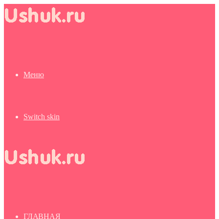
Меню
Switch skin
ГЛАВНАЯ