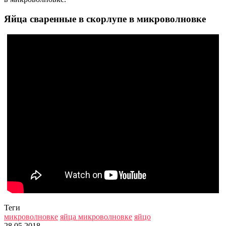
Яйца сваренные в скорлупе в микроволновке
Теги
микроволновке
яйца микроволновке
яйцо
28.05.2018