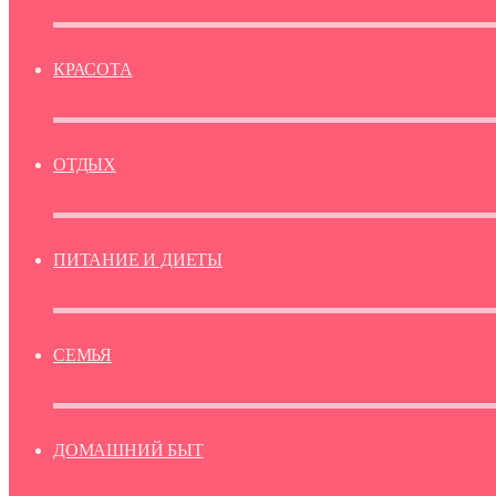
КРАСОТА
ОТДЫХ
ПИТАНИЕ И ДИЕТЫ
СЕМЬЯ
ДОМАШНИЙ БЫТ