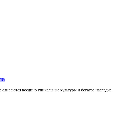
ма
где сливаются воедино уникальные культуры и богатое наследие,