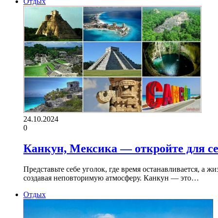
Отдых
24.10.2024
0
Канкун, Мексика — откройте для се
Представьте себе уголок, где время останавливается, а ж
создавая неповторимую атмосферу. Канкун — это…
Отдых