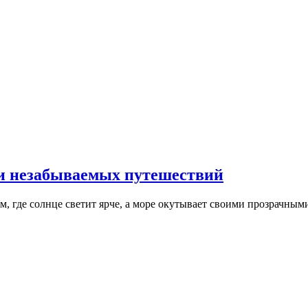
 и незабываемых путешествий
м, где солнце светит ярче, а море окутывает своими прозрачны