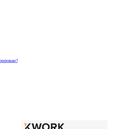
трирован?