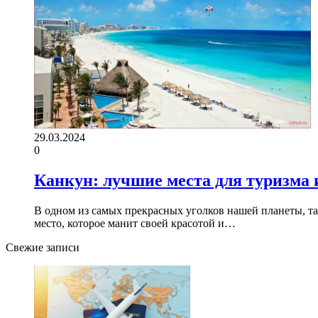
29.03.2024
0
Канкун: лучшие места для туризма
В одном из самых прекрасных уголков нашей планеты, та
место, которое манит своей красотой и…
Свежие записи