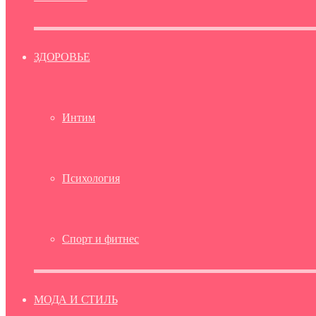
ЗДОРОВЬЕ
Интим
Психология
Спорт и фитнес
МОДА И СТИЛЬ