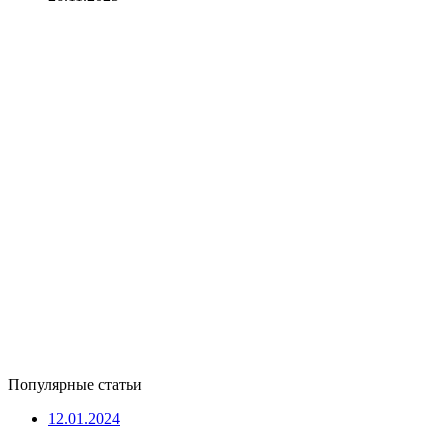
Популярные статьи
12.01.2024