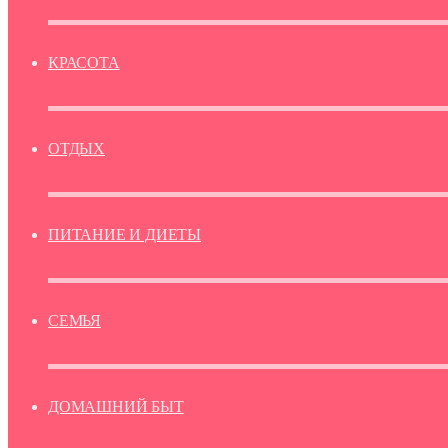
КРАСОТА
ОТДЫХ
ПИТАНИЕ И ДИЕТЫ
СЕМЬЯ
ДОМАШНИЙ БЫТ