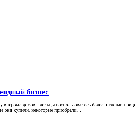
ендный бизнес
ку впервые домовладельцы воспользовались более низкими про
рые они купили, некоторые приобрели…