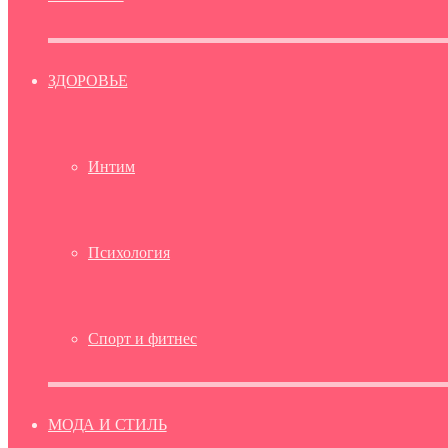
ЗДОРОВЬЕ
Интим
Психология
Спорт и фитнес
МОДА И СТИЛЬ