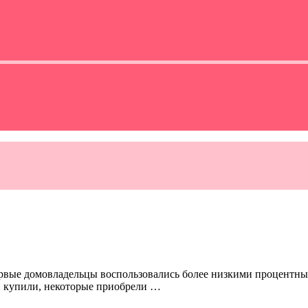
ервые домовладельцы воспользовались более низкими процентн
и купили, некоторые приобрели …