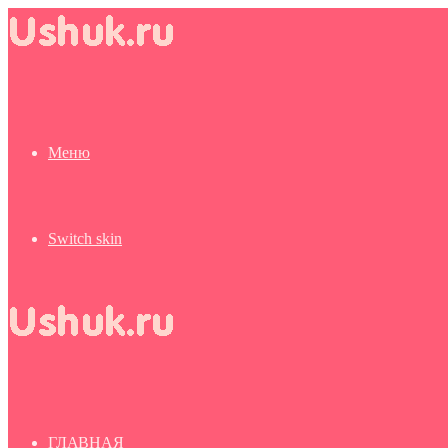
Меню
Switch skin
ГЛАВНАЯ