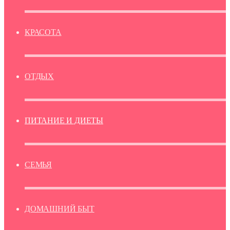
КРАСОТА
ОТДЫХ
ПИТАНИЕ И ДИЕТЫ
СЕМЬЯ
ДОМАШНИЙ БЫТ