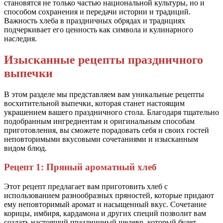
становятся не только частью национальной культуры, но и
способом сохранения и передачи истории и традиций.
Важность хлеба в праздничных обрядах и традициях
подчеркивает его ценность как символа и кулинарного
наследия.
Изысканные рецепты праздничного
выпечки
В этом разделе мы представляем вам уникальные рецепты
восхитительной выпечки, которая станет настоящим
украшением вашего праздничного стола. Благодаря тщательно
подобранным ингредиентам и оригинальным способам
приготовления, вы сможете порадовать себя и своих гостей
неповторимыми вкусовыми сочетаниями и изысканным
видом блюд.
Рецепт 1: Пряный ароматный хлеб
Этот рецепт предлагает вам приготовить хлеб с
использованием разнообразных пряностей, которые придают
ему неповторимый аромат и насыщенный вкус. Сочетание
корицы, имбиря, кардамона и других специй позволит вам
создать настоящий праздничный шедевр, который будет