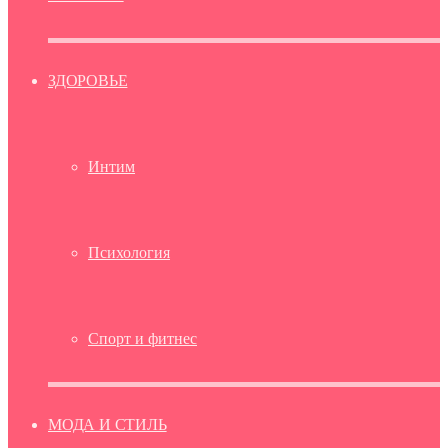
ЗДОРОВЬЕ
Интим
Психология
Спорт и фитнес
МОДА И СТИЛЬ