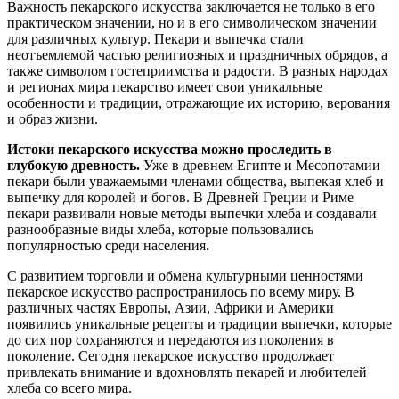
Важность пекарского искусства заключается не только в его
практическом значении, но и в его символическом значении
для различных культур. Пекари и выпечка стали
неотъемлемой частью религиозных и праздничных обрядов, а
также символом гостеприимства и радости. В разных народах
и регионах мира пекарство имеет свои уникальные
особенности и традиции, отражающие их историю, верования
и образ жизни.
Истоки пекарского искусства можно проследить в
глубокую древность.
Уже в древнем Египте и Месопотамии
пекари были уважаемыми членами общества, выпекая хлеб и
выпечку для королей и богов. В Древней Греции и Риме
пекари развивали новые методы выпечки хлеба и создавали
разнообразные виды хлеба, которые пользовались
популярностью среди населения.
С развитием торговли и обмена культурными ценностями
пекарское искусство распространилось по всему миру. В
различных частях Европы, Азии, Африки и Америки
появились уникальные рецепты и традиции выпечки, которые
до сих пор сохраняются и передаются из поколения в
поколение. Сегодня пекарское искусство продолжает
привлекать внимание и вдохновлять пекарей и любителей
хлеба со всего мира.