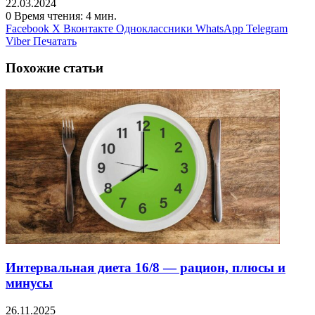
22.03.2024
0
Время чтения: 4 мин.
Facebook
X
Вконтакте
Одноклассники
WhatsApp
Telegram
Viber
Печатать
Похожие статьи
Интервальная диета 16/8 — рацион, плюсы и
минусы
26.11.2025