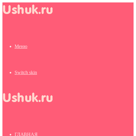
Меню
Switch skin
ГЛАВНАЯ