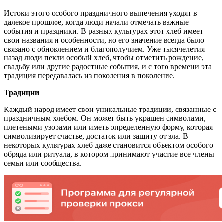
Истоки этого особого праздничного выпечения уходят в
далекое прошлое, когда люди начали отмечать важные
события и праздники. В разных культурах этот хлеб имеет
свои названия и особенности, но его значение всегда было
связано с обновлением и благополучием. Уже тысячелетия
назад люди пекли особый хлеб, чтобы отметить рождение,
свадьбу или другие радостные события, и с того времени эта
традиция передавалась из поколения в поколение.
Традиции
Каждый народ имеет свои уникальные традиции, связанные с
праздничным хлебом. Он может быть украшен символами,
плетеными узорами или иметь определенную форму, которая
символизирует счастье, достаток или защиту от зла. В
некоторых культурах хлеб даже становится объектом особого
обряда или ритуала, в котором принимают участие все члены
семьи или сообщества.