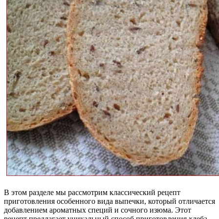
В этом разделе мы рассмотрим классический рецепт
приготовления особенного вида выпечки, который отличается
добавлением ароматных специй и сочного изюма. Этот
рецепт предлагает уникальный способ приготовления хлеба,