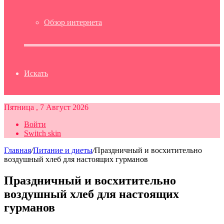
Обзор интернета
Искать
Пятница , 7 Август 2026
Войти
Switch skin
Главная
/
Питание и диеты
/
Праздничный и восхитительно
воздушный хлеб для настоящих гурманов
Праздничный и восхитительно
воздушный хлеб для настоящих
гурманов