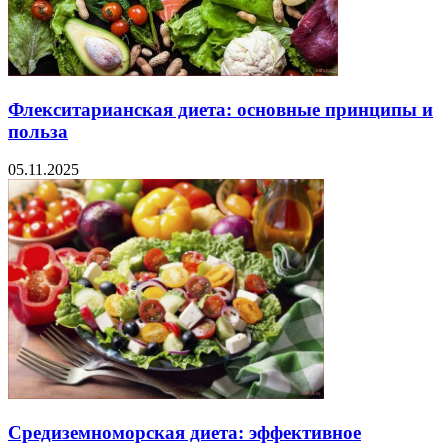
Флекситарианская диета: основные принципы и
польза
05.11.2025
Средиземноморская диета: эффективное