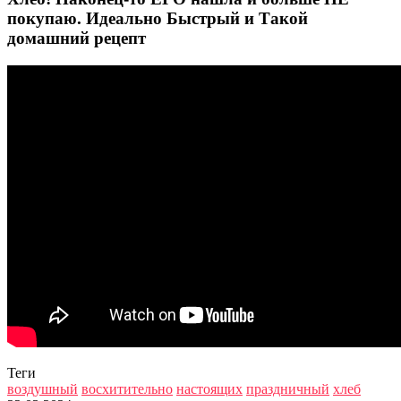
покупаю. Идеально Быстрый и Такой
домашний рецепт
Теги
воздушный
восхитительно
настоящих
праздничный
хлеб