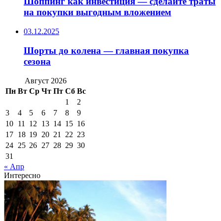
Шоппинг как инвестиция — сделайте траты
на покупки выгодным вложением
03.12.2025
Шорты до колена — главная покупка
сезона
Август 2026
Пн
Вт
Ср
Чт
Пт
Сб
Вс
1
2
3
4
5
6
7
8
9
10
11
12
13
14
15
16
17
18
19
20
21
22
23
24
25
26
27
28
29
30
31
« Апр
Интересно