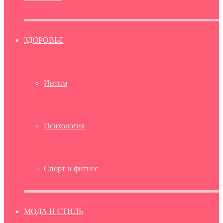
ЗДОРОВЬЕ
Интим
Психология
Спорт и фитнес
МОДА И СТИЛЬ