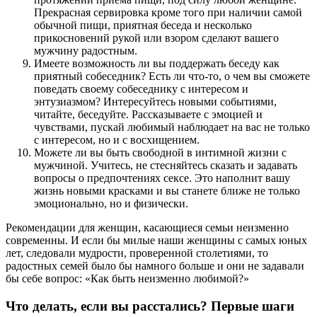
Прекрасная сервировка кроме того при наличии самой
обычной пищи, приятная беседа и несколько
прикосновений рукой или взором сделают вашего
мужчину радостным.
Имеете возможность ли вы поддержать беседу как
приятный собеседник? Есть ли что-то, о чем вы сможете
поведать своему собеседнику с интересом и
энтузиазмом? Интересуйтесь новыми событиями,
читайте, беседуйте. Рассказываете с эмоцией и
чувствами, пускай любимый наблюдает на вас не только
с интересом, но и с восхищением.
Можете ли вы быть свободной в интимной жизни с
мужчиной. Учитесь, не стесняйтесь сказать и задавать
вопросы о предпочтениях сексе. Это наполнит вашу
жизнь новыми красками и вы станете ближе не только
эмоционально, но и физически.
Рекомендации для женщин, касающиеся семьи неизменно
современны. И если бы милые наши женщины с самых юных
лет, следовали мудрости, проверенной столетиями, то
радостных семей было бы намного больше и они не задавали
бы себе вопрос: «Как быть неизменно любимой?»
Что делать, если вы расстались? Первые шаги