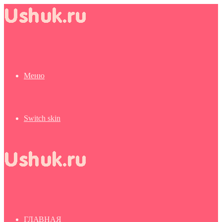
Меню
Switch skin
ГЛАВНАЯ