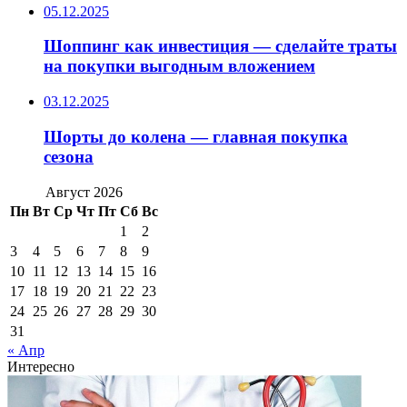
05.12.2025
Шоппинг как инвестиция — сделайте траты
на покупки выгодным вложением
03.12.2025
Шорты до колена — главная покупка
сезона
Август 2026
Пн
Вт
Ср
Чт
Пт
Сб
Вс
1
2
3
4
5
6
7
8
9
10
11
12
13
14
15
16
17
18
19
20
21
22
23
24
25
26
27
28
29
30
31
« Апр
Интересно