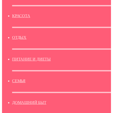
КРАСОТА
ОТДЫХ
ПИТАНИЕ И ДИЕТЫ
СЕМЬЯ
ДОМАШНИЙ БЫТ