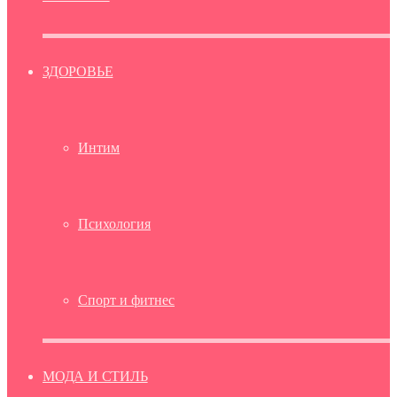
ЗДОРОВЬЕ
Интим
Психология
Спорт и фитнес
МОДА И СТИЛЬ