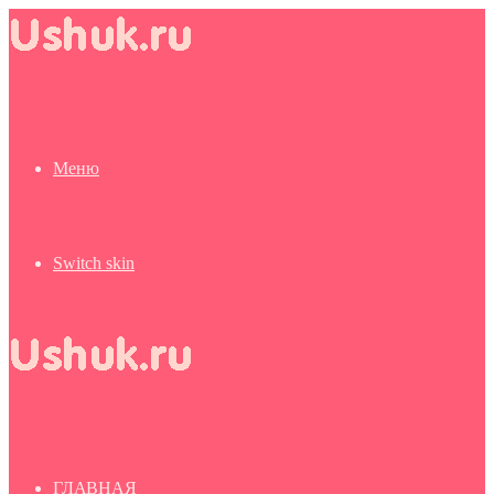
Меню
Switch skin
ГЛАВНАЯ