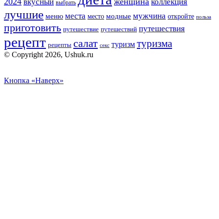
2024
вкусный
женщина
коллекция
выбрать
лучшие
места
мужчина
меню
модные
место
откройте
польза
приготовить
путешествия
путешествие
путешествий
рецепт
салат
туризма
туризм
рецепты
секс
© Copyright 2026, Ushuk.ru
Кнопка «Наверх»