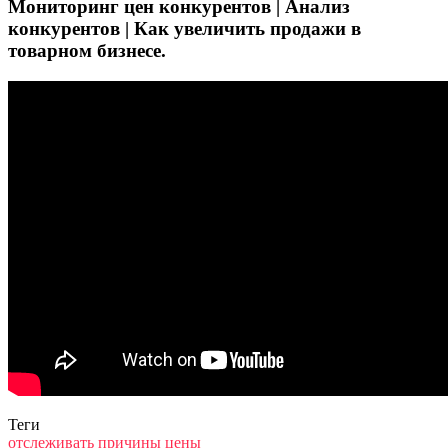
Мониторинг цен конкурентов | Анализ
конкурентов | Как увеличить продажи в
товарном бизнесе.
Теги
отслеживать
причины
цены