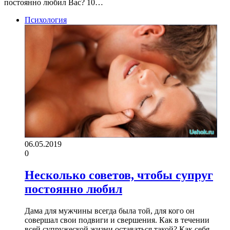
постоянно любил Вас? 10…
Психология
06.05.2019
0
Несколько советов, чтобы супруг
постоянно любил
Дама для мужчины всегда была той, для кого он
совершал свои подвиги и свершения. Как в течении
всей супружеской жизни оставаться такой? Как себя