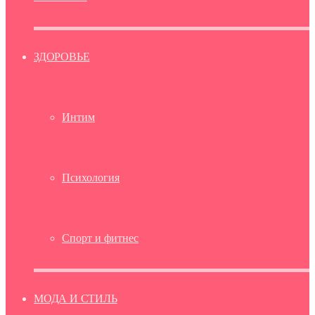
ЗДОРОВЬЕ
Интим
Психология
Спорт и фитнес
МОДА И СТИЛЬ