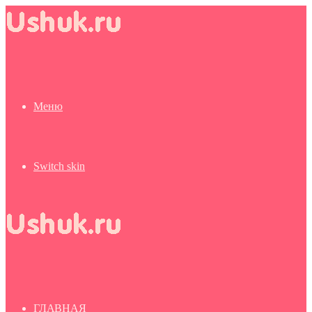
Меню
Switch skin
ГЛАВНАЯ