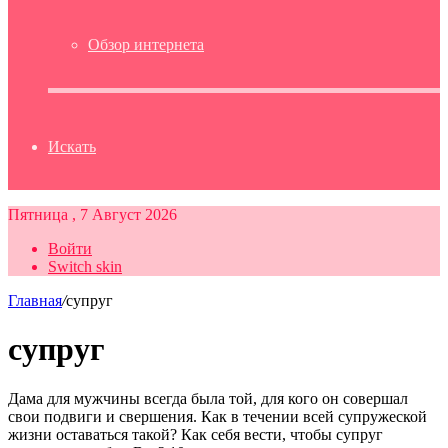
Обзор интернета
Искать
Пятница , 7 Август 2026
Войти
Switch skin
Главная
/
супруг
супруг
Дама для мужчины всегда была той, для кого он совершал
свои подвиги и свершения. Как в течении всей супружеской
жизни оставаться такой? Как себя вести, чтобы супруг