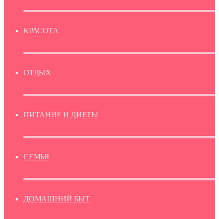
КРАСОТА
ОТДЫХ
ПИТАНИЕ И ДИЕТЫ
СЕМЬЯ
ДОМАШНИЙ БЫТ