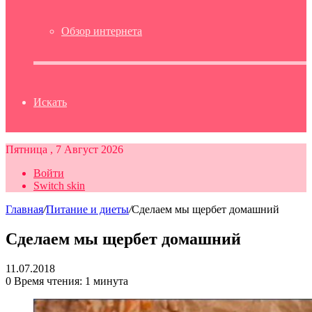
Обзор интернета
Искать
Пятница , 7 Август 2026
Войти
Switch skin
Главная
/
Питание и диеты
/
Сделаем мы щербет домашний
Сделаем мы щербет домашний
11.07.2018
0
Время чтения: 1 минута