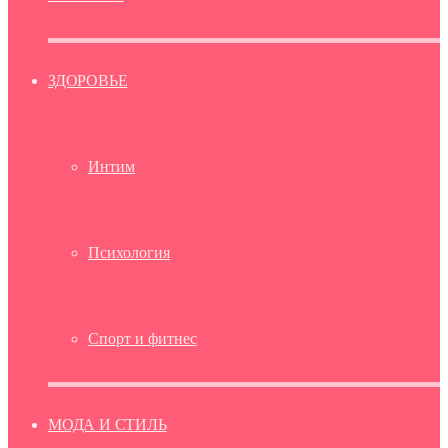
ЗДОРОВЬЕ
Интим
Психология
Спорт и фитнес
МОДА И СТИЛЬ