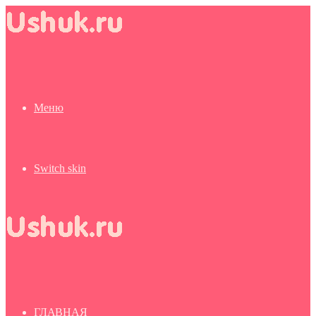
Меню
Switch skin
ГЛАВНАЯ