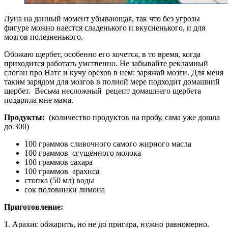
Луна на данный момент убывающая, так что без угрозы
фигуре можно наестся сладенького и вкусненького, и для
мозгов полезненького.
Обожаю щербет, особенно его хочется, в то время, когда
приходится работать умственно. Не забывайте рекламный
слоган про Натс и кучу орехов в нем: заряжай мозги. Для меня
таким зарядом для мозгов в полной мере подходит домашний
щербет. Весьма несложный рецепт домашнего щербета
подарила мне мама.
Продукты:
(количество продуктов на пробу, сама уже дошла
до 300)
100 граммов сливочного самого жирного масла
100 граммов сгущённого молока
100 граммов сахара
100 граммов арахиса
стопка (50 мл) воды
сок половинки лимона
Приготовление:
1. Арахис обжарить, но не до пригара, нужно равномерно.