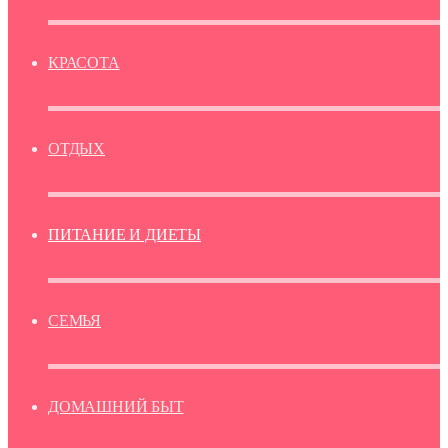
КРАСОТА
ОТДЫХ
ПИТАНИЕ И ДИЕТЫ
СЕМЬЯ
ДОМАШНИЙ БЫТ