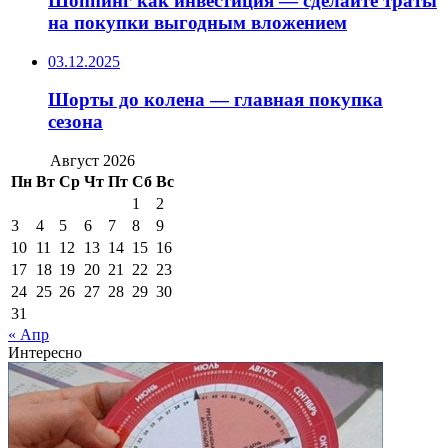
Шоппинг как инвестиция — сделайте траты
на покупки выгодным вложением
03.12.2025
Шорты до колена — главная покупка
сезона
Август 2026
Пн
Вт
Ср
Чт
Пт
Сб
Вс
1
2
3
4
5
6
7
8
9
10
11
12
13
14
15
16
17
18
19
20
21
22
23
24
25
26
27
28
29
30
31
« Апр
Интересно