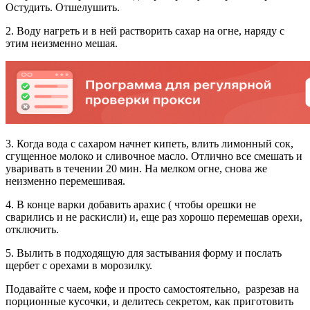
Остудить. Отшелушить.
2. Воду нагреть и в ней растворить сахар на огне, наряду с
этим неизменно мешая.
3. Когда вода с сахаром начнет кипеть, влить лимонный сок,
сгущенное молоко и сливочное масло. Отлично все смешать и
уваривать в течении 20 мин. На мелком огне, снова же
неизменно перемешивая.
4. В конце варки добавить арахис ( чтобы орешки не
сварились и не раскисли) и, еще раз хорошо перемешав орехи,
отключить.
5. Вылить в подходящую для застывания форму и послать
щербет с орехами в морозилку.
Подавайте с чаем, кофе и просто самостоятельно, разрезав на
порционные кусочки, и делитесь секретом, как приготовить