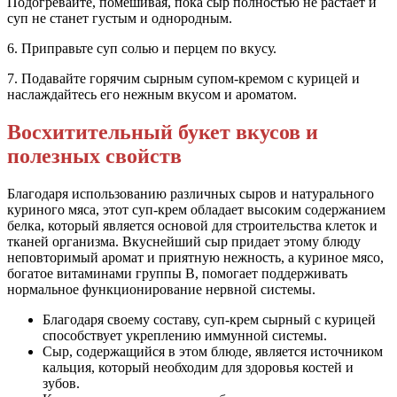
Подогревайте, помешивая, пока сыр полностью не растает и
суп не станет густым и однородным.
6. Приправьте суп солью и перцем по вкусу.
7. Подавайте горячим сырным супом-кремом с курицей и
наслаждайтесь его нежным вкусом и ароматом.
Восхитительный букет вкусов и
полезных свойств
Благодаря использованию различных сыров и натурального
куриного мяса, этот суп-крем обладает высоким содержанием
белка, который является основой для строительства клеток и
тканей организма. Вкуснейший сыр придает этому блюду
неповторимый аромат и приятную нежность, а куриное мясо,
богатое витаминами группы В, помогает поддерживать
нормальное функционирование нервной системы.
Благодаря своему составу, суп-крем сырный с курицей
способствует укреплению иммунной системы.
Сыр, содержащийся в этом блюде, является источником
кальция, который необходим для здоровья костей и
зубов.