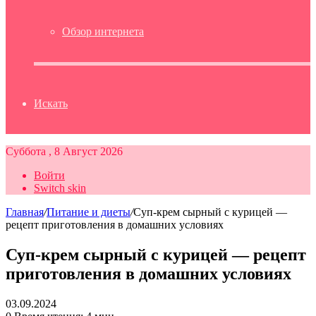
Обзор интернета
Искать
Суббота , 8 Август 2026
Войти
Switch skin
Главная
/
Питание и диеты
/
Суп-крем сырный с курицей —
рецепт приготовления в домашних условиях
Суп-крем сырный с курицей — рецепт
приготовления в домашних условиях
03.09.2024