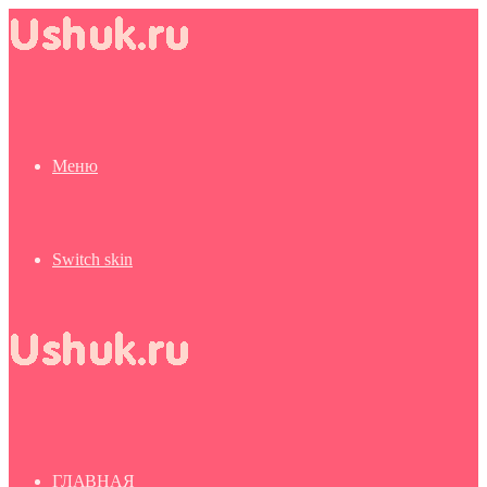
Меню
Switch skin
ГЛАВНАЯ