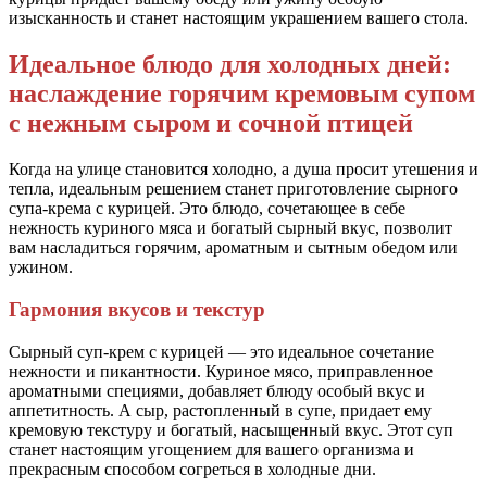
изысканность и станет настоящим украшением вашего стола.
Идеальное блюдо для холодных дней:
наслаждение горячим кремовым супом
с нежным сыром и сочной птицей
Когда на улице становится холодно, а душа просит утешения и
тепла, идеальным решением станет приготовление сырного
супа-крема с курицей. Это блюдо, сочетающее в себе
нежность куриного мяса и богатый сырный вкус, позволит
вам насладиться горячим, ароматным и сытным обедом или
ужином.
Гармония вкусов и текстур
Сырный суп-крем с курицей — это идеальное сочетание
нежности и пикантности. Куриное мясо, приправленное
ароматными специями, добавляет блюду особый вкус и
аппетитность. А сыр, растопленный в супе, придает ему
кремовую текстуру и богатый, насыщенный вкус. Этот суп
станет настоящим угощением для вашего организма и
прекрасным способом согреться в холодные дни.