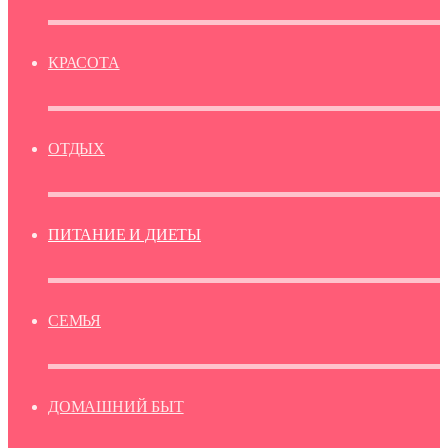
КРАСОТА
ОТДЫХ
ПИТАНИЕ И ДИЕТЫ
СЕМЬЯ
ДОМАШНИЙ БЫТ