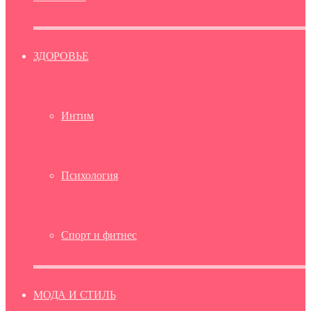
ЗДОРОВЬЕ
Интим
Психология
Спорт и фитнес
МОДА И СТИЛЬ