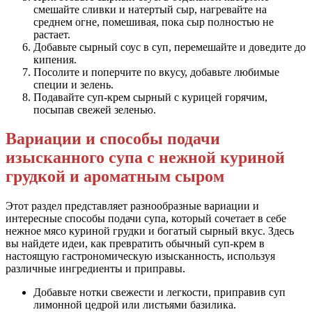
смешайте сливки и натертый сыр, нагревайте на
среднем огне, помешивая, пока сыр полностью не
растает.
Добавьте сырный соус в суп, перемешайте и доведите до
кипения.
Посолите и поперчите по вкусу, добавьте любимые
специи и зелень.
Подавайте суп-крем сырный с курицей горячим,
посыпав свежей зеленью.
Вариации и способы подачи
изысканного супа с нежной куриной
грудкой и ароматным сыром
Этот раздел представляет разнообразные вариации и
интересные способы подачи супа, который сочетает в себе
нежное мясо куриной грудки и богатый сырный вкус. Здесь
вы найдете идеи, как превратить обычный суп-крем в
настоящую гастрономическую изысканность, используя
различные ингредиенты и приправы.
Добавьте нотки свежести и легкости, приправив суп
лимонной цедрой или листьями базилика.