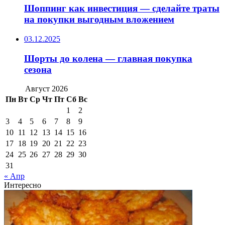
Шоппинг как инвестиция — сделайте траты
на покупки выгодным вложением
03.12.2025
Шорты до колена — главная покупка
сезона
Август 2026
Пн
Вт
Ср
Чт
Пт
Сб
Вс
1
2
3
4
5
6
7
8
9
10
11
12
13
14
15
16
17
18
19
20
21
22
23
24
25
26
27
28
29
30
31
« Апр
Интересно