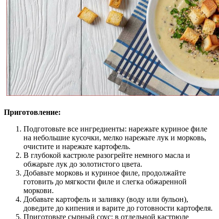
Приготовление:
Подготовьте все ингредиенты: нарежьте куриное филе
на небольшие кусочки, мелко нарежьте лук и морковь,
очистите и нарежьте картофель.
В глубокой кастрюле разогрейте немного масла и
обжарьте лук до золотистого цвета.
Добавьте морковь и куриное филе, продолжайте
готовить до мягкости филе и слегка обжаренной
моркови.
Добавьте картофель и заливку (воду или бульон),
доведите до кипения и варите до готовности картофеля.
Приготовьте сырный соус: в отдельной кастрюле