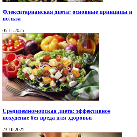
Флекситарианская диета: основные принципы и
польза
05.11.2025
Средиземноморская диета: эффективное
похудение без вреда для здоровья
23.10.2025