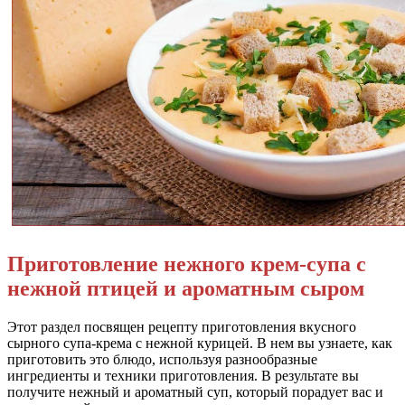
Приготовление нежного крем-супа с
нежной птицей и ароматным сыром
Этот раздел посвящен рецепту приготовления вкусного
сырного супа-крема с нежной курицей. В нем вы узнаете, как
приготовить это блюдо, используя разнообразные
ингредиенты и техники приготовления. В результате вы
получите нежный и ароматный суп, который порадует вас и