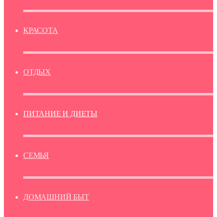
КРАСОТА
ОТДЫХ
ПИТАНИЕ И ДИЕТЫ
СЕМЬЯ
ДОМАШНИЙ БЫТ