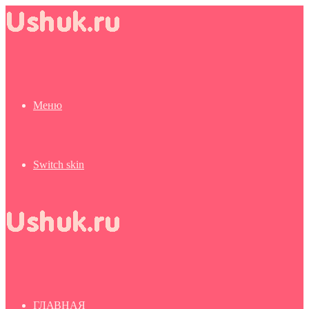
Меню
Switch skin
ГЛАВНАЯ