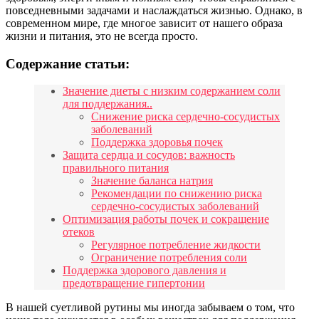
повседневными задачами и наслаждаться жизнью. Однако, в
современном мире, где многое зависит от нашего образа
жизни и питания, это не всегда просто.
Содержание статьи:
Значение диеты с низким содержанием соли
для поддержания..
Снижение риска сердечно-сосудистых
заболеваний
Поддержка здоровья почек
Защита сердца и сосудов: важность
правильного питания
Значение баланса натрия
Рекомендации по снижению риска
сердечно-сосудистых заболеваний
Оптимизация работы почек и сокращение
отеков
Регулярное потребление жидкости
Ограничение потребления соли
Поддержка здорового давления и
предотвращение гипертонии
В нашей суетливой рутины мы иногда забываем о том, что