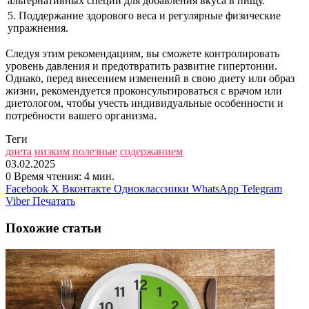
альтернативных специй для добавления вкуса в пищу.
5. Поддержание здорового веса и регулярные физические
упражнения.
Следуя этим рекомендациям, вы сможете контролировать
уровень давления и предотвратить развитие гипертонии.
Однако, перед внесением изменений в свою диету или образ
жизни, рекомендуется проконсультироваться с врачом или
диетологом, чтобы учесть индивидуальные особенности и
потребности вашего организма.
Теги
диета
низким
полезные
содержанием
03.02.2025
0
Время чтения: 4 мин.
Facebook
X
Вконтакте
Одноклассники
WhatsApp
Telegram
Viber
Печатать
Похожие статьи