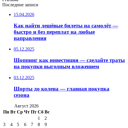
Последние записи
15.04.2026
Как найти дешёвые билеты на самолёт —
быстро и без переплат на любые
направления
05.12.2025
Шоппинг как инвестиция — сделайте траты
на покупки выгодным вложением
03.12.2025
Шорты до колена — главная покупка
сезона
Август 2026
Пн
Вт
Ср
Чт
Пт
Сб
Вс
1
2
3
4
5
6
7
8
9