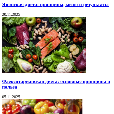
Японская диета: принципы, меню и результаты
20.11.2025
Флекситарианская диета: основные принципы и
польза
05.11.2025