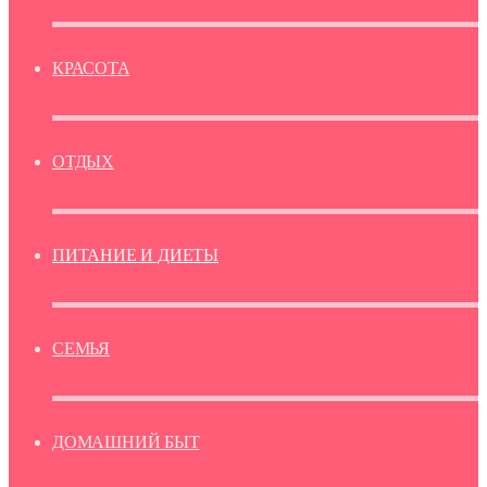
КРАСОТА
ОТДЫХ
ПИТАНИЕ И ДИЕТЫ
СЕМЬЯ
ДОМАШНИЙ БЫТ