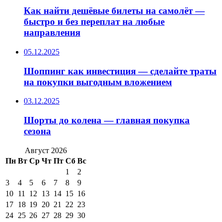
Как найти дешёвые билеты на самолёт —
быстро и без переплат на любые
направления
05.12.2025
Шоппинг как инвестиция — сделайте траты
на покупки выгодным вложением
03.12.2025
Шорты до колена — главная покупка
сезона
Август 2026
Пн
Вт
Ср
Чт
Пт
Сб
Вс
1
2
3
4
5
6
7
8
9
10
11
12
13
14
15
16
17
18
19
20
21
22
23
24
25
26
27
28
29
30