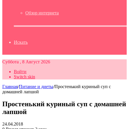
Обзор интернета
Искать
Суббота , 8 Август 2026
Войти
Switch skin
Главная
/
Питание и диеты
/
Простенький куриный суп с
домашней лапшой
Простенький куриный суп с домашней
лапшой
24.04.2018