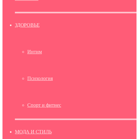
ЗДОРОВЬЕ
Интим
Психология
Спорт и фитнес
МОДА И СТИЛЬ