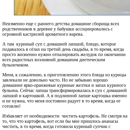
Неизменно еще с раннего детства домашние сборища всех
родственников в деревне у бабушки ассоциировались с
огромной кастрюлей ароматного варева.
А там куриный суп с домашней лапшой, блюдо, которое
подавалось в сёлах на третий день свадьбы, в то время, когда
просто жизненно нужно отпалировать желудок по окончании
всех радостных возлияний домашним диетическим
бульончиком.
Меня, к сожалению, к приготовлению этого блюда из курицы
завлекали не довольно часто. Но не забываю хорошо
домашние ярко-оранжевые куриные желтки и запах куриного
бульона. Сейчас лапша трансформировалась в суп с домашней
лапшой и картошкой. А в подлинной лапше картошка именно
и не нужна, что меня постоянно радует в то время, когда ее
готовлю!
Избавляет от необходимости чистить картофель. Не смотря на
то, что что картофель, вот если бы мне пришлось ананасы
чистить, в то время, когда готовила куриный супчик с