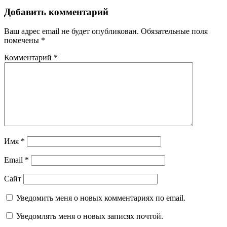
Добавить комментарий
Ваш адрес email не будет опубликован.
Обязательные поля
помечены
*
Комментарий
*
Имя
*
Email
*
Сайт
Уведомить меня о новых комментариях по email.
Уведомлять меня о новых записях почтой.