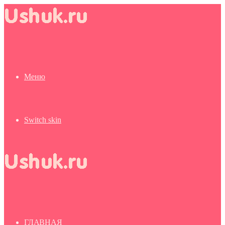
Меню
Switch skin
ГЛАВНАЯ