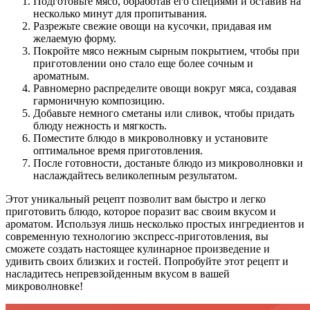
Подготовьте мясо, обработав его специями и оставив на
несколько минут для пропитывания.
Разрежьте свежие овощи на кусочки, придавая им
желаемую форму.
Покройте мясо нежным сырным покрытием, чтобы при
приготовлении оно стало еще более сочным и
ароматным.
Равномерно распределите овощи вокруг мяса, создавая
гармоничную композицию.
Добавьте немного сметаны или сливок, чтобы придать
блюду нежность и мягкость.
Поместите блюдо в микроволновку и установите
оптимальное время приготовления.
После готовности, достаньте блюдо из микроволновки и
наслаждайтесь великолепным результатом.
Этот уникальный рецепт позволит вам быстро и легко
приготовить блюдо, которое поразит вас своим вкусом и
ароматом. Используя лишь несколько простых ингредиентов и
современную технологию экспресс-приготовления, вы
сможете создать настоящее кулинарное произведение и
удивить своих близких и гостей. Попробуйте этот рецепт и
насладитесь непревзойденным вкусом в вашей
микроволновке!