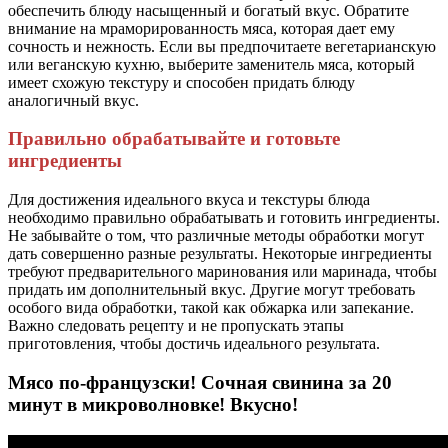
обеспечить блюду насыщенный и богатый вкус. Обратите
внимание на мраморированность мяса, которая дает ему
сочность и нежность. Если вы предпочитаете вегетарианскую
или веганскую кухню, выберите заменитель мяса, который
имеет схожую текстуру и способен придать блюду
аналогичный вкус.
Правильно обрабатывайте и готовьте
ингредиенты
Для достижения идеального вкуса и текстуры блюда
необходимо правильно обрабатывать и готовить ингредиенты.
Не забывайте о том, что различные методы обработки могут
дать совершенно разные результаты. Некоторые ингредиенты
требуют предварительного маринования или маринада, чтобы
придать им дополнительный вкус. Другие могут требовать
особого вида обработки, такой как обжарка или запекание.
Важно следовать рецепту и не пропускать этапы
приготовления, чтобы достичь идеального результата.
Мясо по-французски! Сочная свинина за 20
минут в микроволновке! Вкусно!