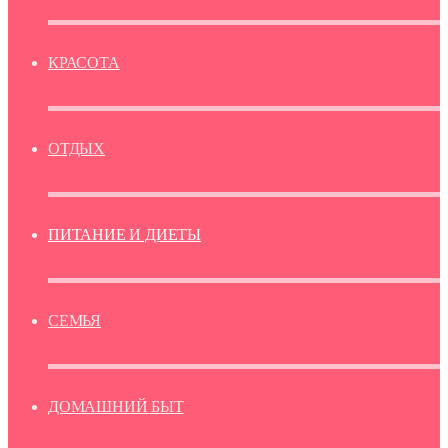
КРАСОТА
ОТДЫХ
ПИТАНИЕ И ДИЕТЫ
СЕМЬЯ
ДОМАШНИЙ БЫТ