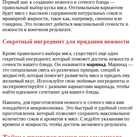
Первый шаг к созданию нежного и сочного блюда —
правильный выбор куска мяса. Оптимальным вариантом
будет мясо с высоким содержанием натуральных соков и
мраморной жирности, такое как, например, свинина или
говядина. Это позволит добиться максимальной сочности и
нежности в конечном результате.
Секретный ингредиент для придания нежности
Кроме правильного выбора мяса, существует еще один
секретный ингредиент, который поможет достичь нежности и
сочности вашего блюда. Он называется
маринад
. Маринад —
это специальная смесь из различных приправ, специй и
жидкостей, которая помогает размягчить мясо и придать ему
желаемый вкус. Используйте свои любимые ингредиенты и
экспериментируйте с разными вариантами маринада, чтобы
найти идеальное сочетание для вашего блюда.
Наконец, для приготовления нежного и сочного мяса вам
понадобится микроволновка. Это быстрый и удобный способ
приготовления, который позволяет сохранить максимальное
количество соков и ароматов в мясе. Следуйте указаниям по
времени и мощности, чтобы достичь желаемого результата.