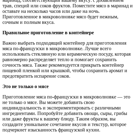
маринад, соответствующий вашему вкусу: с добавлением
трав, специй или соков фруктов. Поместите мясо в маринад и
оставьте на несколько часов или даже на ночь.
Приготовленное в микроволновке мясо будет нежным,
сочным и полным вкуса.
Правильное приготовление в контейнере
Важно выбрать подходящий контейнер для приготовления
мяса по-французски в микроволновке. Лучше всего
использовать стеклянную или керамическую посуду, которая
равномерно распределяет тепло и помогает сохранить
сочность мяса. Также рекомендуется прикрыть контейнер
пищевой пленкой или крышкой, чтобы сохранить аромат и
предотвратить испарение соков.
Это не только о мясе
Приготовление мяса по-французски в микроволновке — это
не только о мясе. Вы можете добавить свою
индивидуальность и экспериментировать с различными
ингредиентами. Попробуйте добавить овощи, сыры, грибы
или даже фрукты к вашему блюду. Таким образом, вы
создадите уникальное сочетание вкусов и текстур, которое
подчеркнет изысканность французской кухни.