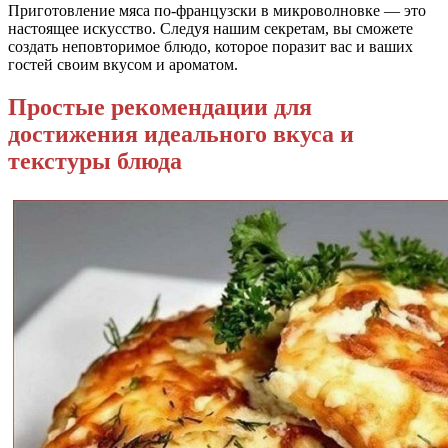
Приготовление мяса по-французски в микроволновке — это
настоящее искусство. Следуя нашим секретам, вы сможете
создать неповторимое блюдо, которое поразит вас и ваших
гостей своим вкусом и ароматом.
Простые рекомендации для
достижения идеального вкуса и
текстуры блюда