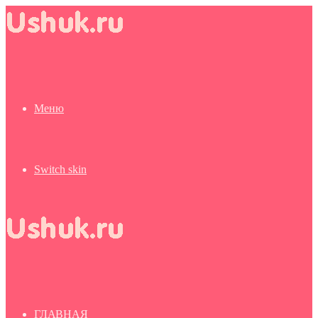
Меню
Switch skin
ГЛАВНАЯ