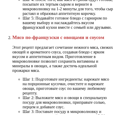
посыпьте их тертым сыром и верните в
микроволновку на 1-2 минуты для того, чтобы сыр
растаял и образовал аппетитную корочку.
Шаг 5: Подавайте готовое блюдо с гарниром по
вашему выбору и наслаждайтесь вкусом
французской кухни вместе с семьей или друзьями.
Мясо по-французски с овощами и соусом
Этот рецепт предлагает сочетание нежного мяса, свежих
овощей и ароматного соуса, создавая блюдо с ярким
вкусом и аппетитным видом. Приготовление в
микроволновке позволит сохранить витамины и
минералы в овощах, а также достичь идеальной
прожарки мяса.
Шаг 1: Подготовьте ингредиенты: нарежьте мясо
на порционные кусочки, очистите и нарежьте
овощи, приготовьте соус по вашему любимому
рецепту.
Шаг 2: Выложите мясо и овощи в специальную
посуду для микроволновки, приправьте солью,
перцем и добавьте соус.
Шаг 3: Поставьте посуду в микроволновку и