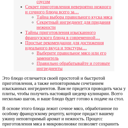
соусом
Секрет приготовления невероятно нежного
и сочного блюда всего за…
Тайна выбора правильного куска мяса
Секретный ингредиент для придания
нежности
Тайны приготовления изысканного
французского блюда в современной…
Простые рекомендации для достижения
идеального вкуса и текстуры…
Выберите правильное мясо или его
заменитель
Правильно обрабатывайте и готовьте
ингредиенты
Это блюдо отличается своей простотой и быстротой
приготовления, а также неповторимым сочетанием
изысканных ингредиентов. Вам не придется проводить часы у
плиты, чтобы получить настоящий шедевр кулинарии. Всего
несколько шагов, и ваше блюдо будет готово к подаче на стол.
В основе этого блюда лежит сочное мясо, обработанное по
особому французскому рецепту, которое придаст вашему
ужину неповторимый аромат и нежность. Процесс
приготовления мяса в микроволновке позволяет сохранить