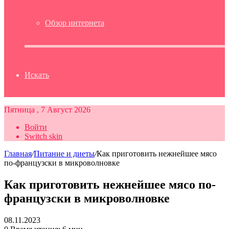
Обзор интернета
Искать
Пятница , 7 Август 2026
Войти
Switch skin
Главная
/
Питание и диеты
/
Как приготовить нежнейшее мясо
по-французски в микроволновке
Как приготовить нежнейшее мясо по-
французски в микроволновке
08.11.2023