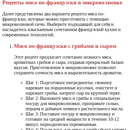
Рецепты мяса по-французски в микроволновке
Далее представлены два варианта рецепта мяса по-
французски, которые можно приготовить с помощью
микроволновой печи. Выберите подходящий для себя и
насладитесь изысканным сочетанием французской кухни и
современных технологий.
Мясо по-французски с грибами и сыром
Этот рецепт предлагает сочетание нежного мяса,
ароматных грибов и сыра, создавая прекрасный баланс
вкусов. Приготовление в микроволновке позволит
сохранить сочность мяса и выразительность ароматов.
Шаг 1: Подготовьте ингредиенты: свинину
нарежьте на порционные кусочки, очистите и
нарежьте грибы, натрите сыр на крупной терке.
Шаг 2: Выложите мясо и грибы в специальную
посуду для микроволновки, приправьте солью,
перцем и добавьте немного растительного масла.
Шаг 3: Поставьте посуду в микроволновку и
готовьте на средней мощности в течение 10-12
минут, периодически перемешивая.
Шаг 4: После того, как мясо и грибы будут готовы,