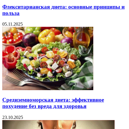
Флекситарианская диета: основные принципы и
польза
05.11.2025
Средиземноморская диета: эффективное
похудение без вреда для здоровья
23.10.2025