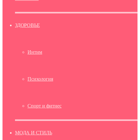
ЗДОРОВЬЕ
Интим
Психология
Спорт и фитнес
МОДА И СТИЛЬ