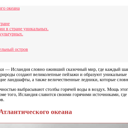
ого океана
тране
и в стране уникальных.
культурных.
ельный остров
ики — Исландия словно оживший сказочный мир, где каждый шаг
 природы создают великолепные пейзажи и образуют уникальные 
ющие ландшафты, а также величественные ледники, которые слов
чностью выбрасывают столбы горячей воды в воздух. Мощь этого
оме того, Исландия славится своими горячими источниками, где 
в.
 Атлантического океана