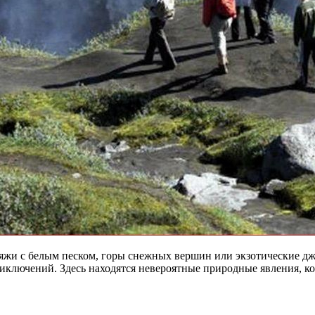
яжи с белым песком, горы снежных вершин или экзотические джу
иключений. Здесь находятся невероятные природные явления, ко