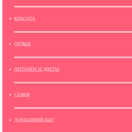
КРАСОТА
ОТДЫХ
ПИТАНИЕ И ДИЕТЫ
СЕМЬЯ
ДОМАШНИЙ БЫТ