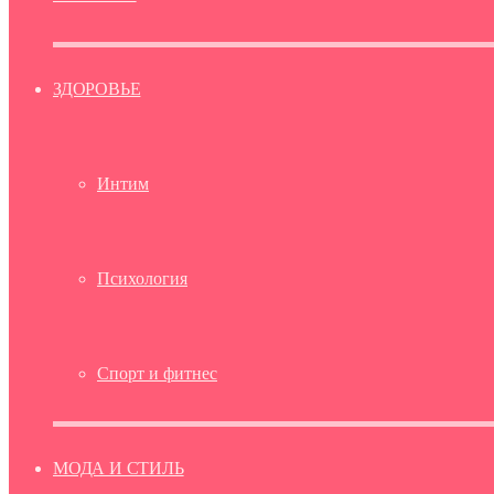
ЗДОРОВЬЕ
Интим
Психология
Спорт и фитнес
МОДА И СТИЛЬ