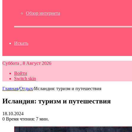
Обзор интернета
Искать
Суббота , 8 Август 2026
Войти
Switch skin
Главная
/
Отдых
/
Исландия: туризм и путешествия
Исландия: туризм и путешествия
18.10.2024
0
Время чтения: 7 мин.