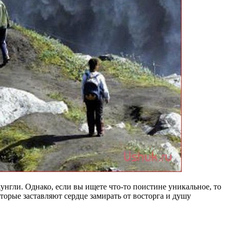
нгли. Однако, если вы ищете что-то поистине уникальное, то
торые заставляют сердце замирать от восторга и душу