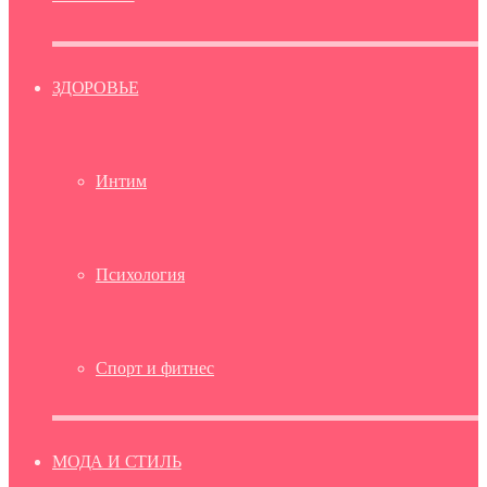
ЗДОРОВЬЕ
Интим
Психология
Спорт и фитнес
МОДА И СТИЛЬ