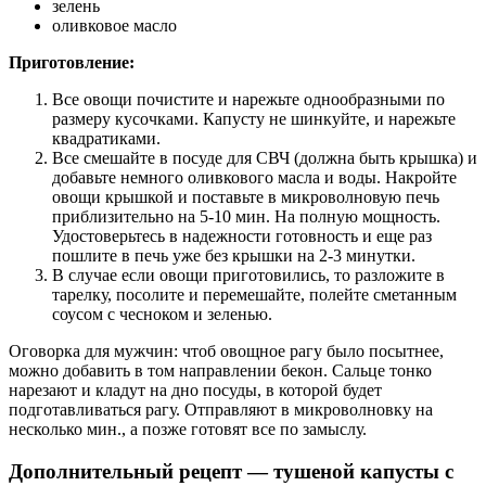
зелень
оливковое масло
Приготовление:
Все овощи почистите и нарежьте однообразными по
размеру кусочками. Капусту не шинкуйте, и нарежьте
квадратиками.
Все смешайте в посуде для СВЧ (должна быть крышка) и
добавьте немного оливкового масла и воды. Накройте
овощи крышкой и поставьте в микроволновую печь
приблизительно на 5-10 мин. На полную мощность.
Удостоверьтесь в надежности готовность и еще раз
пошлите в печь уже без крышки на 2-3 минутки.
В случае если овощи приготовились, то разложите в
тарелку, посолите и перемешайте, полейте сметанным
соусом с чесноком и зеленью.
Оговорка для мужчин: чтоб овощное рагу было посытнее,
можно добавить в том направлении бекон. Сальце тонко
нарезают и кладут на дно посуды, в которой будет
подготавливаться рагу. Отправляют в микроволновку на
несколько мин., а позже готовят все по замыслу.
Дополнительный рецепт — тушеной капусты с