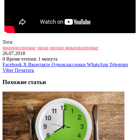
Теги
микроволновке
овощ
овощи микроволновке
26.07.2018
0
Время чтения: 1 минута
Facebook
X
Вконтакте
Одноклассники
WhatsApp
Telegram
Viber
Печатать
Похожие статьи