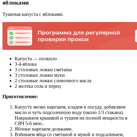
яблоками
Тушеная капуста с яблоками.
Капуста — полкило
3-4-яблока
3 столовых ложки сметаны
3 столовых ложки муки
2 столовые ложки сливочного масла
2 желтка соль и перец
Приготовление:
Капусту мелко нарезаем, кладем в посуду, добавляем
масло и чуть подсоленную воду (около 1/3 стакана).
Накрываем крышкой и тушим на полной мощности в
СВЧ 5-6 мин..
Яблоки нарезаем дольками.
Взбиваем яйца со сметаной и мукой и подсаливаем,