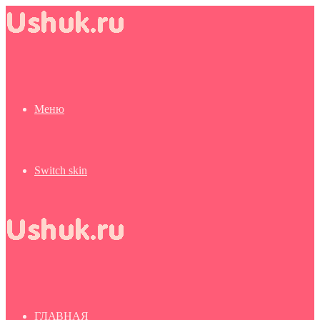
Меню
Switch skin
ГЛАВНАЯ