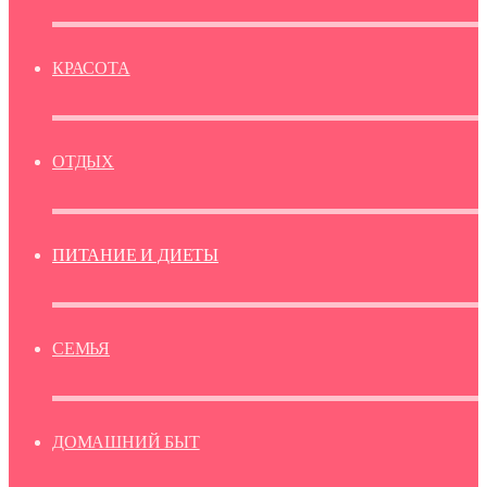
КРАСОТА
ОТДЫХ
ПИТАНИЕ И ДИЕТЫ
СЕМЬЯ
ДОМАШНИЙ БЫТ