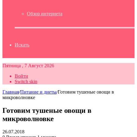
Обзор интернета
Искать
Пятница , 7 Август 2026
Войти
Switch skin
Главная
/
Питание и диеты
/
Готовим тушеные овощи в
микроволновке
Готовим тушеные овощи в
микроволновке
26.07.2018