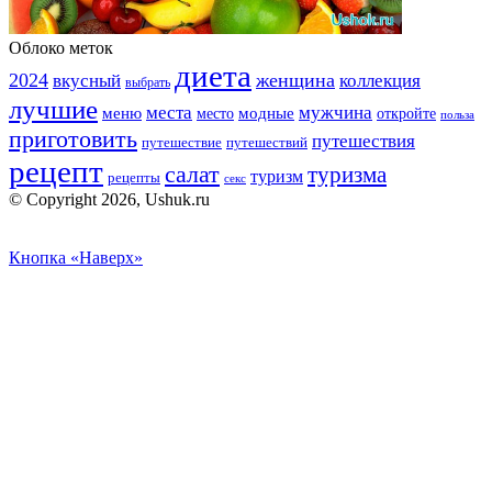
Облоко меток
диета
2024
вкусный
женщина
коллекция
выбрать
лучшие
места
мужчина
меню
модные
место
откройте
польза
приготовить
путешествия
путешествие
путешествий
рецепт
салат
туризма
туризм
рецепты
секс
© Copyright 2026, Ushuk.ru
Кнопка «Наверх»