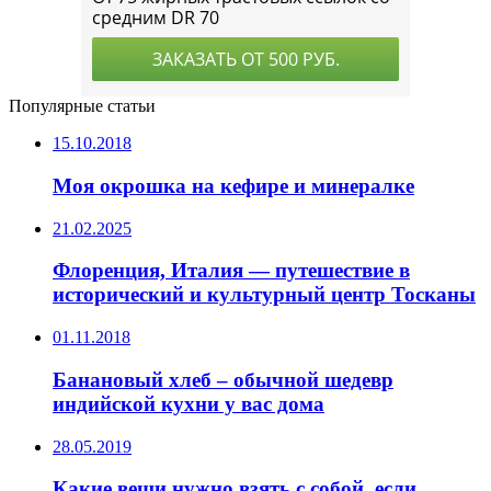
Популярные статьи
15.10.2018
Моя окрошка на кефире и минералке
21.02.2025
Флоренция, Италия — путешествие в
исторический и культурный центр Тосканы
01.11.2018
Банановый хлеб – обычной шедевр
индийской кухни у вас дома
28.05.2019
Какие вещи нужно взять с собой, если