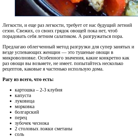
Легкости, и еще раз легкости, требует от нас будущий летний
сезон. Свежих, со своих грядок овощей пока нет, чтоб
порадовать себя летним салатиком. А разгружаться пора.
Предлагаю облегченный метод разгрузки для супер занятых и
везде успевающих женщин — это тушеные овощи в
микроволновке. Особенного значения, какие конкретно как
раз овощи вы возьмете, не имеет. попытайтесь несколько
рецептов, каковые я частенько использую дома.
Рагу из всего, что есть:
картошка – 2-3 клубня
капуста
луковица
морковка
болгарский
перец
зубочек чеснока
2 столовых ложки сметаны
соль