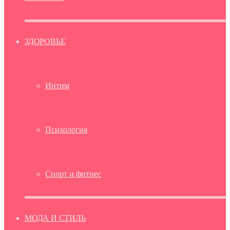
ЗДОРОВЬЕ
Интим
Психология
Спорт и фитнес
МОДА И СТИЛЬ