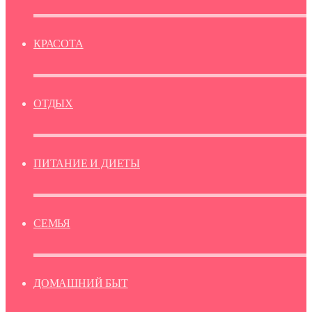
КРАСОТА
ОТДЫХ
ПИТАНИЕ И ДИЕТЫ
СЕМЬЯ
ДОМАШНИЙ БЫТ