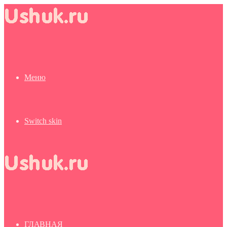
Меню
Switch skin
ГЛАВНАЯ