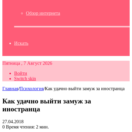
Обзор интернета
Искать
Пятница , 7 Август 2026
Войти
Switch skin
Главная
/
Психология
/
Как удачно выйти замуж за иностранца
Как удачно выйти замуж за
иностранца
27.04.2018
0
Время чтения: 2 мин.