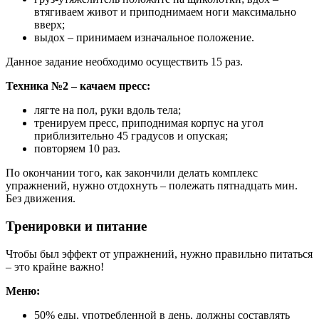
втягиваем живот и приподнимаем ноги максимально
вверх;
выдох – принимаем изначальное положение.
Данное задание необходимо осуществить 15 раз.
Техника №2 – качаем пресс:
лягте на пол, руки вдоль тела;
тренируем пресс, приподнимая корпус на угол
приблизительно 45 градусов и опуская;
повторяем 10 раз.
По окончании того, как закончили делать комплекс
упражнений, нужно отдохнуть – полежать пятнадцать мин.
Без движения.
Тренировки и питание
Чтобы был эффект от упражнений, нужно правильно питаться
– это крайне важно!
Меню:
50% еды, употребленной в день, должны составлять