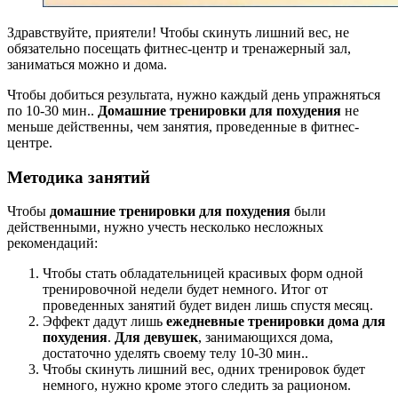
Здравствуйте, приятели! Чтобы скинуть лишний вес, не
обязательно посещать фитнес-центр и тренажерный зал,
заниматься можно и дома.
Чтобы добиться результата, нужно каждый день упражняться
по 10-30 мин..
Домашние тренировки для похудения
не
меньше действенны, чем занятия, проведенные в фитнес-
центре.
Методика занятий
Чтобы
домашние тренировки для похудения
были
действенными, нужно учесть несколько несложных
рекомендаций:
Чтобы стать обладательницей красивых форм одной
тренировочной недели будет немного. Итог от
проведенных занятий будет виден лишь спустя месяц.
Эффект дадут лишь
ежедневные тренировки дома для
похудения
.
Для девушек
, занимающихся дома,
достаточно уделять своему телу 10-30 мин..
Чтобы скинуть лишний вес, одних тренировок будет
немного, нужно кроме этого следить за рационом.