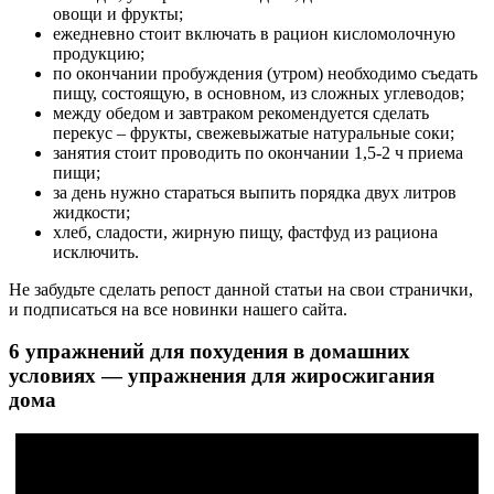
овощи и фрукты;
ежедневно стоит включать в рацион кисломолочную
продукцию;
по окончании пробуждения (утром) необходимо съедать
пищу, состоящую, в основном, из сложных углеводов;
между обедом и завтраком рекомендуется сделать
перекус – фрукты, свежевыжатые натуральные соки;
занятия стоит проводить по окончании 1,5-2 ч приема
пищи;
за день нужно стараться выпить порядка двух литров
жидкости;
хлеб, сладости, жирную пищу, фастфуд из рациона
исключить.
Не забудьте сделать репост данной статьи на свои странички,
и подписаться на все новинки нашего сайта.
6 упражнений для похудения в домашних
условиях — упражнения для жиросжигания
дома