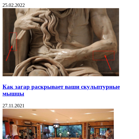
25.02.2022
Как загар раскрывает ваши скульптурные
мышцы
27.11.2021