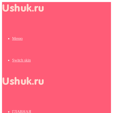
Меню
Switch skin
ГЛАВНАЯ