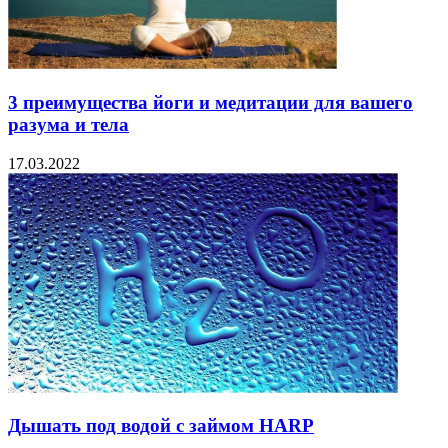
3 преимущества йоги и медитации для вашего
разума и тела
17.03.2022
Дышать под водой с займом HARP