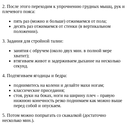
2. После этого переходим к упрочнению грудных мышц, рук и
плечевого пояса:
пять раз (можно и больше) отжимаемся от пола;
десять раз отжимаемся от стенки (в вертикальном
положении).
3. Задания для стройной талии:
занятия с обручем (около двух мин. в полной мере
хватит);
втягиваем живот и задерживаем дыхание на несколько
секунд.
4. Подтягиваем ягодицы и бедра:
поднимитесь на колени и делайте махи ногам;
классические приседания;
стоя, руки на боках, ноги на ширину плеч – правую
нижнюю конечность резко поднимаем как можно выше
перед собой и опускаем.
5. Потом можно попрыгать со скакалкой (достаточно
несколько мин.).