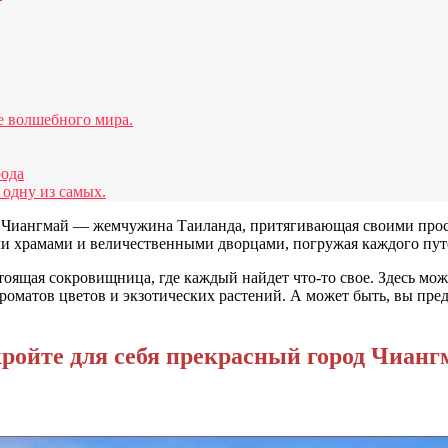
е волшебного мира.
рода
 одну из самых.
я Чиангмай — жемчужина Таиланда, притягивающая своими прос
и храмами и величественными дворцами, погружая каждого путе
тоящая сокровищница, где каждый найдет что-то свое. Здесь мо
оматов цветов и экзотических растений. А может быть, вы пред
ройте для себя прекрасный город Чианг