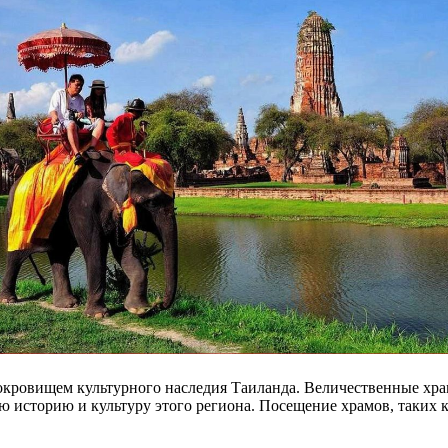
 сокровищем культурного наследия Таиланда. Величественные х
 историю и культуру этого региона. Посещение храмов, таких к