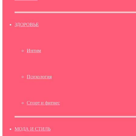
ЗДОРОВЬЕ
Интим
Психология
Спорт и фитнес
МОДА И СТИЛЬ