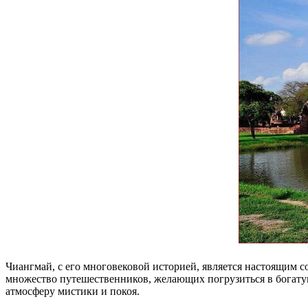
Чиангмай, с его многовековой историей, является настоящим
множество путешественников, желающих погрузиться в богатую
атмосферу мистики и покоя.