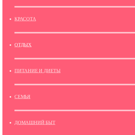
КРАСОТА
ОТДЫХ
ПИТАНИЕ И ДИЕТЫ
СЕМЬЯ
ДОМАШНИЙ БЫТ