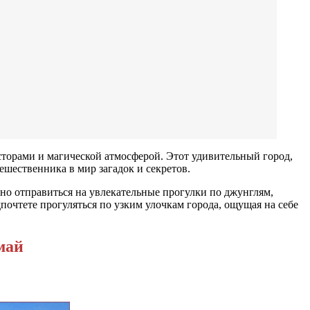
торами и магической атмосферой. Этот удивительный город,
шественника в мир загадок и секретов.
жно отправиться на увлекательные прогулки по джунглям,
почтете прогуляться по узким улочкам города, ощущая на себе
май