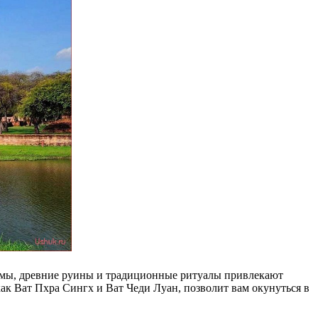
рамы, древние руины и традиционные ритуалы привлекают
ак Ват Пхра Сингх и Ват Чеди Луан, позволит вам окунуться в