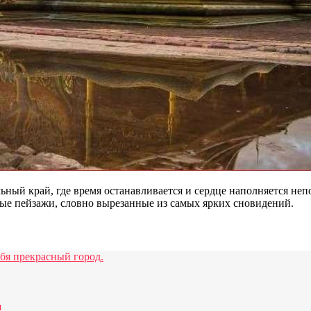
льный край, где время останавливается и сердце наполняется н
ные пейзажи, словно вырезанные из самых ярких сновидений.
бя прекрасный город.
я