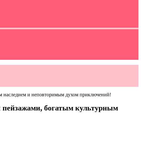
ым наследием и неповторимым духом приключений!
и пейзажами, богатым культурным