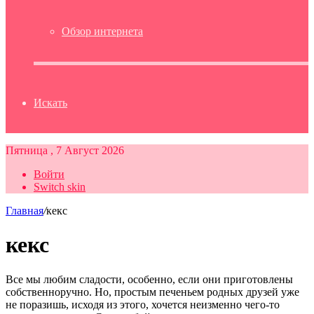
Обзор интернета
Искать
Пятница , 7 Август 2026
Войти
Switch skin
Главная
/
кекс
кекс
Все мы любим сладости, особенно, если они приготовлены
собственноручно. Но, простым печеньем родных друзей уже
не поразишь, исходя из этого, хочется неизменно чего-то