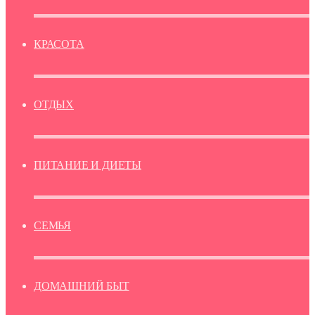
КРАСОТА
ОТДЫХ
ПИТАНИЕ И ДИЕТЫ
СЕМЬЯ
ДОМАШНИЙ БЫТ