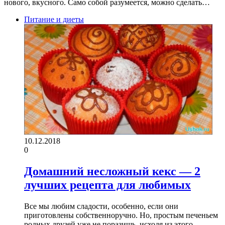
нового, вкусного. Само собой разумеется, можно сделать…
Питание и диеты
10.12.2018
0
Домашний несложный кекс — 2
лучших рецепта для любимых
Все мы любим сладости, особенно, если они
приготовлены собственноручно. Но, простым печеньем
родных друзей уже не поразишь, исходя из этого,