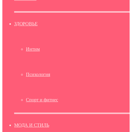
ЗДОРОВЬЕ
Интим
Психология
Спорт и фитнес
МОДА И СТИЛЬ