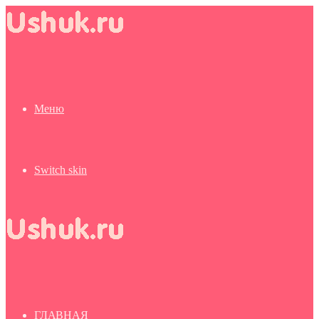
Меню
Switch skin
ГЛАВНАЯ