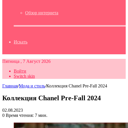
Обзор интернета
Искать
Пятница , 7 Август 2026
Войти
Switch skin
Главная
/
Мода и стиль
/
Коллекция Chanel Pre-Fall 2024
Коллекция Chanel Pre-Fall 2024
02.08.2023
0
Время чтения: 7 мин.