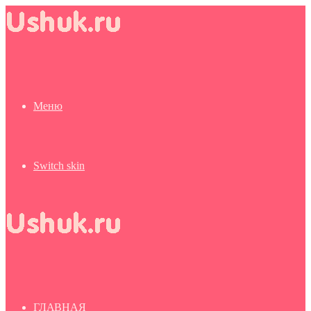
Меню
Switch skin
ГЛАВНАЯ