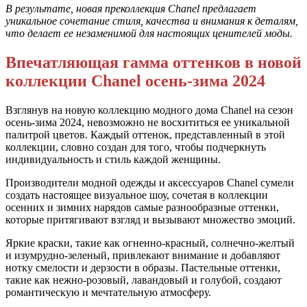
В результате, новая преколлекция Chanel предлагает
уникальное сочетание стиля, качества и внимания к деталям,
что делает ее незаменимой для настоящих ценителей моды.
Впечатляющая гамма оттенков в новой
коллекции Chanel осень-зима 2024
Взглянув на новую коллекцию модного дома Chanel на сезон
осень-зима 2024, невозможно не восхититься ее уникальной
палитрой цветов. Каждый оттенок, представленный в этой
коллекции, словно создан для того, чтобы подчеркнуть
индивидуальность и стиль каждой женщины.
Производители модной одежды и аксессуаров Chanel сумели
создать настоящее визуальное шоу, сочетая в коллекции
осенних и зимних нарядов самые разнообразные оттенки,
которые притягивают взгляд и вызывают множество эмоций.
Яркие краски, такие как огненно-красный, солнечно-желтый
и изумрудно-зеленый, привлекают внимание и добавляют
нотку смелости и дерзости в образы. Пастельные оттенки,
такие как нежно-розовый, лавандовый и голубой, создают
романтическую и мечтательную атмосферу.