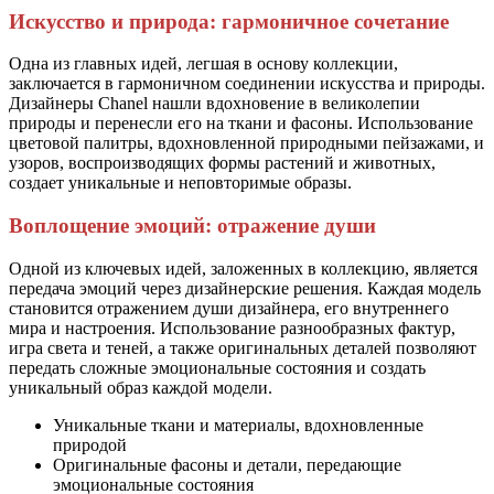
Искусство и природа: гармоничное сочетание
Одна из главных идей, легшая в основу коллекции,
заключается в гармоничном соединении искусства и природы.
Дизайнеры Chanel нашли вдохновение в великолепии
природы и перенесли его на ткани и фасоны. Использование
цветовой палитры, вдохновленной природными пейзажами, и
узоров, воспроизводящих формы растений и животных,
создает уникальные и неповторимые образы.
Воплощение эмоций: отражение души
Одной из ключевых идей, заложенных в коллекцию, является
передача эмоций через дизайнерские решения. Каждая модель
становится отражением души дизайнера, его внутреннего
мира и настроения. Использование разнообразных фактур,
игра света и теней, а также оригинальных деталей позволяют
передать сложные эмоциональные состояния и создать
уникальный образ каждой модели.
Уникальные ткани и материалы, вдохновленные
природой
Оригинальные фасоны и детали, передающие
эмоциональные состояния