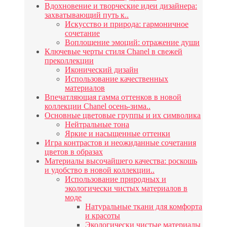
Вдохновение и творческие идеи дизайнера:
захватывающий путь к..
Искусство и природа: гармоничное
сочетание
Воплощение эмоций: отражение души
Ключевые черты стиля Chanel в свежей
преколлекции
Иконический дизайн
Использование качественных
материалов
Впечатляющая гамма оттенков в новой
коллекции Chanel осень-зима..
Основные цветовые группы и их символика
Нейтральные тона
Яркие и насыщенные оттенки
Игра контрастов и неожиданные сочетания
цветов в образах
Материалы высочайшего качества: роскошь
и удобство в новой коллекции..
Использование природных и
экологически чистых материалов в
моде
Натуральные ткани для комфорта
и красоты
Экологически чистые материалы