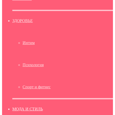
ЗДОРОВЬЕ
Интим
Психология
Спорт и фитнес
МОДА И СТИЛЬ