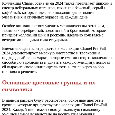
Коллекция Chanel осень-зима 2024 также предлагает широкий
спектр нейтральных оттенков, таких как бежевый, серый и
кофейный, которые идеально подходят для создания
элегантных и стильных образов на каждый день.
Особое внимание стоит уделить металлическим оттенкам,
таким как серебристый, золотистый и бронзовый, которые
придают коллекции шик и роскошь, идеально сочетаясь с
вечерними нарядами и аксессуарами.
Впечатляющая палитра цветов в коллекции Chanel Pre-Fall
2024 демонстрирует высокую мастерство и творческий
подход дизайнеров марки, которые смогли создать коллекцию,
способную вдохновить и удивить каждую женщину, помогая
ей выразить свою индивидуальность и стиль через выбор
цветового решения.
Основные цветовые группы и их
символика
В данном разделе будут рассмотрены основные цветовые
группы, которые присутствуют в коллекции Chanel Pre-Fall
2024. Каждый цвет имеет свою уникальную символику и
эмоциональное воздействие на восприятие модели и