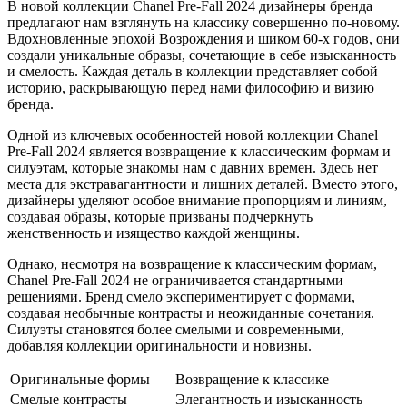
В новой коллекции Chanel Pre-Fall 2024 дизайнеры бренда
предлагают нам взглянуть на классику совершенно по-новому.
Вдохновленные эпохой Возрождения и шиком 60-х годов, они
создали уникальные образы, сочетающие в себе изысканность
и смелость. Каждая деталь в коллекции представляет собой
историю, раскрывающую перед нами философию и визию
бренда.
Одной из ключевых особенностей новой коллекции Chanel
Pre-Fall 2024 является возвращение к классическим формам и
силуэтам, которые знакомы нам с давних времен. Здесь нет
места для экстравагантности и лишних деталей. Вместо этого,
дизайнеры уделяют особое внимание пропорциям и линиям,
создавая образы, которые призваны подчеркнуть
женственность и изящество каждой женщины.
Однако, несмотря на возвращение к классическим формам,
Chanel Pre-Fall 2024 не ограничивается стандартными
решениями. Бренд смело экспериментирует с формами,
создавая необычные контрасты и неожиданные сочетания.
Силуэты становятся более смелыми и современными,
добавляя коллекции оригинальности и новизны.
Оригинальные формы
Возвращение к классике
Смелые контрасты
Элегантность и изысканность