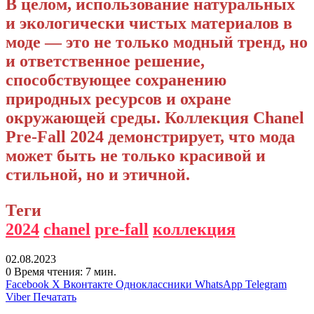
В целом, использование натуральных
и экологически чистых материалов в
моде — это не только модный тренд, но
и ответственное решение,
способствующее сохранению
природных ресурсов и охране
окружающей среды. Коллекция Chanel
Pre-Fall 2024 демонстрирует, что мода
может быть не только красивой и
стильной, но и этичной.
Теги
2024
chanel
pre-fall
коллекция
02.08.2023
0
Время чтения: 7 мин.
Facebook
X
Вконтакте
Одноклассники
WhatsApp
Telegram
Viber
Печатать