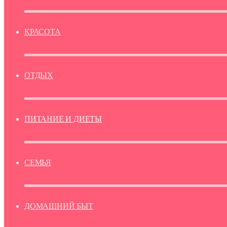
КРАСОТА
ОТДЫХ
ПИТАНИЕ И ДИЕТЫ
СЕМЬЯ
ДОМАШНИЙ БЫТ