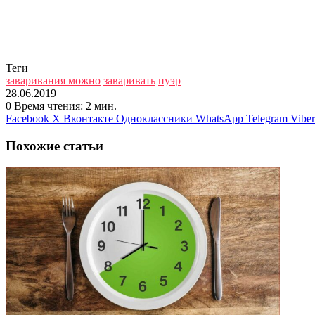
Теги
заваривания можно
заваривать
пуэр
28.06.2019
0
Время чтения: 2 мин.
Facebook
X
Вконтакте
Одноклассники
WhatsApp
Telegram
Viber
Похожие статьи