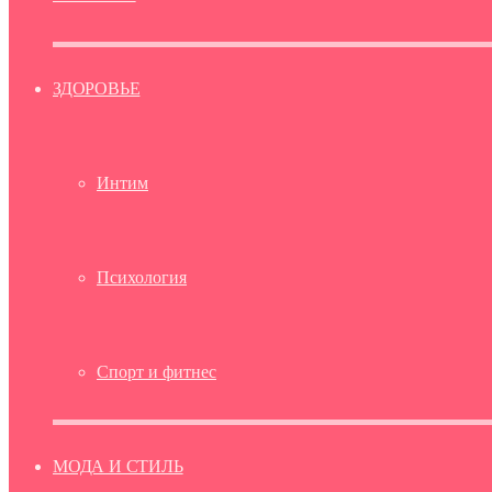
ЗДОРОВЬЕ
Интим
Психология
Спорт и фитнес
МОДА И СТИЛЬ