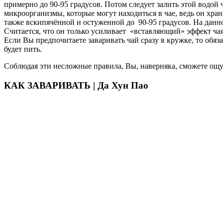
примерно до 90-95 градусов. Потом следует залить этой водой 
микроорганизмы, которые могут находиться в чае, ведь он хра
также вскипячённой и остуженной до 90-95 градусов. На данном
Считается, что он только усиливает «вставляющий» эффект чая
Если Вы предпочитаете заваривать чай сразу в кружке, то обяз
будет пить.
Соблюдая эти несложные правила, Вы, наверняка, сможете ощут
КАК ЗАВАРИВАТЬ | Да Хун Пао