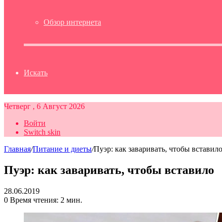
Обзор интернета
Искать
Четверг , 6 Август 2026
Войти
Switch skin
Главная
/
Питание и диеты
/
Пуэр: как заваривать, чтобы вставил
Пуэр: как заваривать, чтобы вставило
28.06.2019
0
Время чтения: 2 мин.