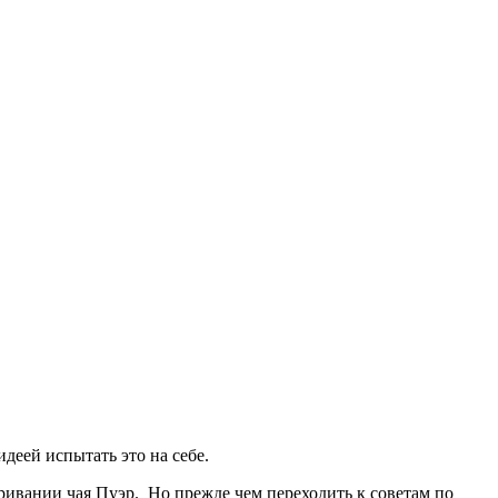
идеей испытать это на себе.
ривании чая Пуэр. Но прежде чем переходить к советам по