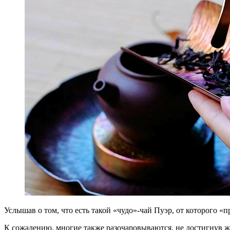
Услышав о том, что есть такой «чудо»-чай Пуэр, от которого «п
К сожалению, многие также разочаровываются, не достигнув ж