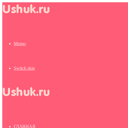
Меню
Switch skin
ГЛАВНАЯ