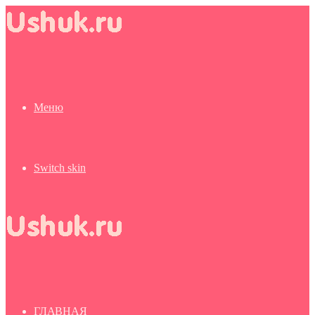
Меню
Switch skin
ГЛАВНАЯ