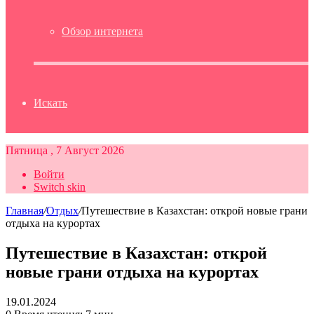
Обзор интернета
Искать
Пятница , 7 Август 2026
Войти
Switch skin
Главная
/
Отдых
/
Путешествие в Казахстан: открой новые грани
отдыха на курортах
Путешествие в Казахстан: открой
новые грани отдыха на курортах
19.01.2024