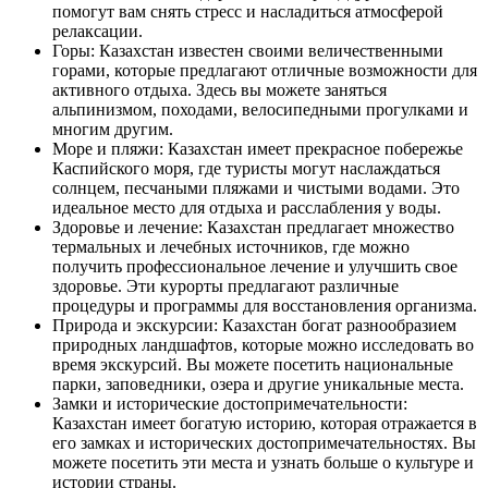
помогут вам снять стресс и насладиться атмосферой
релаксации.
Горы: Казахстан известен своими величественными
горами, которые предлагают отличные возможности для
активного отдыха. Здесь вы можете заняться
альпинизмом, походами, велосипедными прогулками и
многим другим.
Море и пляжи: Казахстан имеет прекрасное побережье
Каспийского моря, где туристы могут наслаждаться
солнцем, песчаными пляжами и чистыми водами. Это
идеальное место для отдыха и расслабления у воды.
Здоровье и лечение: Казахстан предлагает множество
термальных и лечебных источников, где можно
получить профессиональное лечение и улучшить свое
здоровье. Эти курорты предлагают различные
процедуры и программы для восстановления организма.
Природа и экскурсии: Казахстан богат разнообразием
природных ландшафтов, которые можно исследовать во
время экскурсий. Вы можете посетить национальные
парки, заповедники, озера и другие уникальные места.
Замки и исторические достопримечательности:
Казахстан имеет богатую историю, которая отражается в
его замках и исторических достопримечательностях. Вы
можете посетить эти места и узнать больше о культуре и
истории страны.