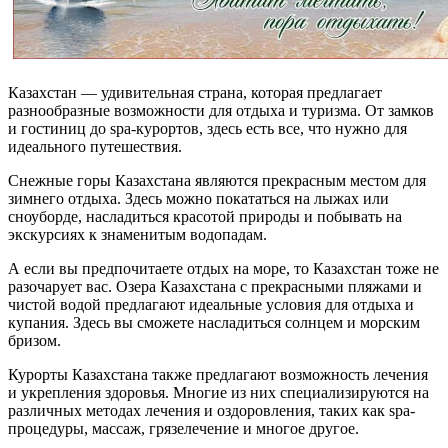
Казахстан — удивительная страна, которая предлагает
разнообразные возможности для отдыха и туризма. От замков
и гостиниц до spa-курортов, здесь есть все, что нужно для
идеального путешествия.
Снежные горы Казахстана являются прекрасным местом для
зимнего отдыха. Здесь можно покататься на лыжах или
сноуборде, насладиться красотой природы и побывать на
экскурсиях к знаменитым водопадам.
А если вы предпочитаете отдых на море, то Казахстан тоже не
разочарует вас. Озера Казахстана с прекрасными пляжами и
чистой водой предлагают идеальные условия для отдыха и
купания. Здесь вы сможете насладиться солнцем и морским
бризом.
Курорты Казахстана также предлагают возможность лечения
и укрепления здоровья. Многие из них специализируются на
различных методах лечения и оздоровления, таких как spa-
процедуры, массаж, грязелечение и многое другое.