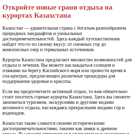
Откройте новые грани отдыха на
курортах Казахстана
Казахстан — удивительная страна с богатым разнообразием
природных ландшафтов и уникальных
достопримечательностей. Здесь каждый путешественник
найдет что-то по своему вкусу: от снежных гор до
живописных озер и термальных источников.
Курорты Казахстана предлагают множество возможностей для
отдыха и лечения. Вы можете наслаждаться солнцем и
пляжами на берегу Каспийского моря или провести время в
спа-центрах, предлагающих различные процедуры для
поддержания здоровья и красоты.
Если вы предпочитаете активный отдых, то вам обязательно
стоит посетить горные курорты Казахстана. Здесь вы сможете
заниматься туризмом, экскурсиями и другими видами
активного отдыха, наслаждаясь прекрасными видами гор и
водопадов.
Казахстан также славится своими историческими
достопримечательностями, такими как замки и древние
города. Вы можете отправиться в увлекательные экскурсии и