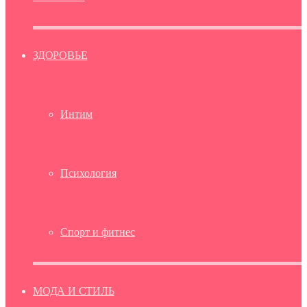
ЗДОРОВЬЕ
Интим
Психология
Спорт и фитнес
МОДА И СТИЛЬ