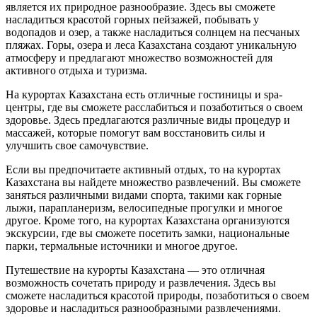
является их природное разнообразие. Здесь вы сможете
насладиться красотой горных пейзажей, побывать у
водопадов и озер, а также насладиться солнцем на песчаных
пляжах. Горы, озера и леса Казахстана создают уникальную
атмосферу и предлагают множество возможностей для
активного отдыха и туризма.
На курортах Казахстана есть отличные гостиницы и spa-
центры, где вы сможете расслабиться и позаботиться о своем
здоровье. Здесь предлагаются различные виды процедур и
массажей, которые помогут вам восстановить силы и
улучшить свое самочувствие.
Если вы предпочитаете активный отдых, то на курортах
Казахстана вы найдете множество развлечений. Вы сможете
заняться различными видами спорта, такими как горные
лыжи, парапланеризм, велосипедные прогулки и многое
другое. Кроме того, на курортах Казахстана организуются
экскурсии, где вы сможете посетить замки, национальные
парки, термальные источники и многое другое.
Путешествие на курорты Казахстана — это отличная
возможность сочетать природу и развлечения. Здесь вы
сможете насладиться красотой природы, позаботиться о своем
здоровье и насладиться разнообразными развлечениями.