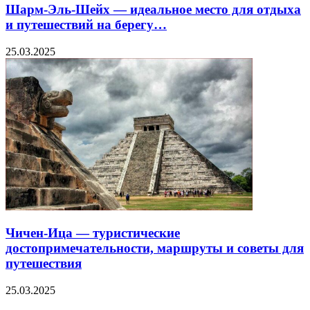
Шарм-Эль-Шейх — идеальное место для отдыха
и путешествий на берегу…
25.03.2025
Чичен-Ица — туристические
достопримечательности, маршруты и советы для
путешествия
25.03.2025