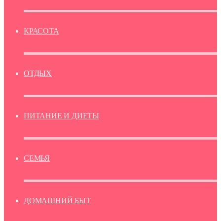
КРАСОТА
ОТДЫХ
ПИТАНИЕ И ДИЕТЫ
СЕМЬЯ
ДОМАШНИЙ БЫТ