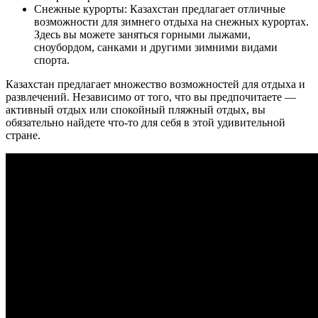
Снежные курорты: Казахстан предлагает отличные
возможности для зимнего отдыха на снежных курортах.
Здесь вы можете заняться горными лыжами,
сноубордом, санками и другими зимними видами
спорта.
Казахстан предлагает множество возможностей для отдыха и
развлечений. Независимо от того, что вы предпочитаете —
активный отдых или спокойный пляжный отдых, вы
обязательно найдете что-то для себя в этой удивительной
стране.