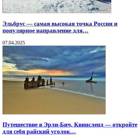
Эльбрус — самая высокая точка России и
популярное направление для…
07.04.2025
Путешествие в Эрли-Бич, Квинсленд — откройте
для себя райский уголок…